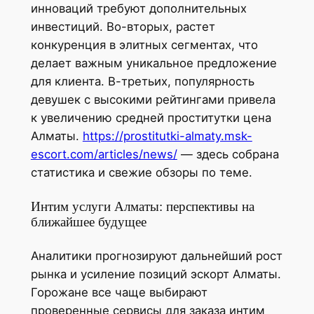
инноваций требуют дополнительных
инвестиций. Во-вторых, растет
конкуренция в элитных сегментах, что
делает важным уникальное предложение
для клиента. В-третьих, популярность
девушек с высокими рейтингами привела
к увеличению средней проститутки цена
Алматы.
https://prostitutki-almaty.msk-
escort.com/articles/news/
— здесь собрана
статистика и свежие обзоры по теме.
Интим услуги Алматы: перспективы на
ближайшее будущее
Аналитики прогнозируют дальнейший рост
рынка и усиление позиций эскорт Алматы.
Горожане все чаще выбирают
проверенные сервисы для заказа интим