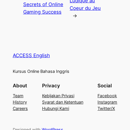
Ludique au
Secrets of Online
Coeur du Jeu
Gaming Success
→
ACCESS English
Kursus Online Bahasa Inggris
About
Privacy
Social
Team
Kebijakan Privasi
Facebook
History
Syarat dan Ketentuan
Instagram
Careers
Hubungi Kami
Twitter/X
Designed with
WordPress