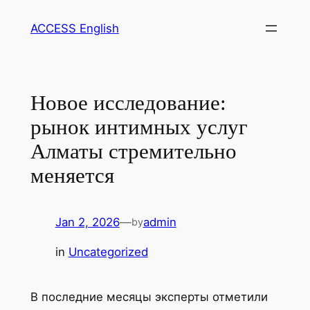
Lewati
ACCESS English
ke
konten
Новое исследование:
рынок интимных услуг
Алматы стремительно
меняется
Jan 2, 2026
—
admin
by
in
Uncategorized
В последние месяцы эксперты отметили