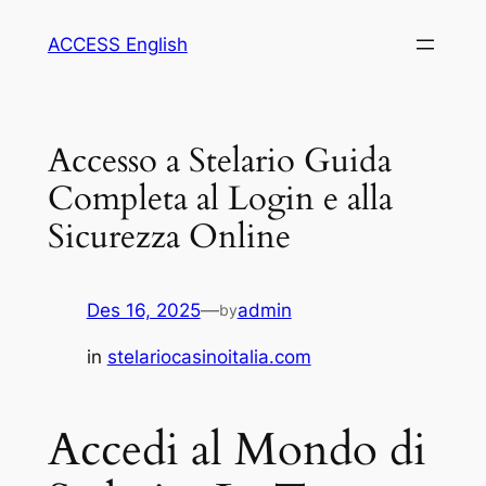
ACCESS English
Accesso a Stelario Guida
Completa al Login e alla
Sicurezza Online
Des 16, 2025
—
admin
by
in
stelariocasinoitalia.com
Accedi al Mondo di