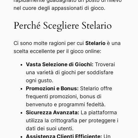
nel cuore degli appassionati di gioco.
Perché Scegliere Stelario
Ci sono molte ragioni per cui
Stelario
è una
scelta eccellente per il gioco online:
Vasta Selezione di Giochi:
Troverai
una varietà di giochi per soddisfare
ogni gusto.
Promozioni e Bonus:
Stelario offre
frequenti promozioni, bonus di
benvenuto e programmi fedeltà.
Sicurezza Avanzata:
La piattaforma
utilizza la crittografia per proteggere i
dati dei suoi utenti.
Assistenza Clienti Efficiente:
Un