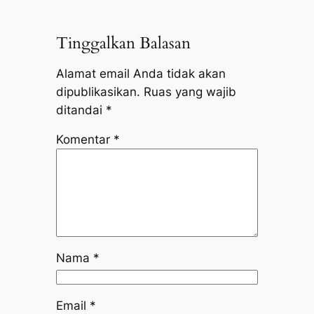
Tinggalkan Balasan
Alamat email Anda tidak akan
dipublikasikan.
Ruas yang wajib
ditandai
*
Komentar
*
Nama
*
Email
*