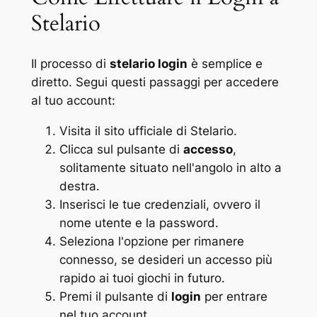
Stelario
Il processo di
stelario login
è semplice e
diretto. Segui questi passaggi per accedere
al tuo account:
Visita il sito ufficiale di Stelario.
Clicca sul pulsante di
accesso
,
solitamente situato nell'angolo in alto a
destra.
Inserisci le tue credenziali, ovvero il
nome utente e la password.
Seleziona l'opzione per rimanere
connesso, se desideri un accesso più
rapido ai tuoi giochi in futuro.
Premi il pulsante di
login
per entrare
nel tuo account.