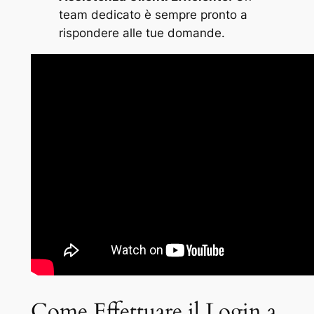
team dedicato è sempre pronto a
rispondere alle tue domande.
Come Effettuare il Login a