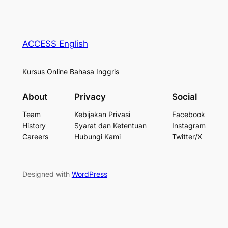
ACCESS English
Kursus Online Bahasa Inggris
About
Privacy
Social
Team
Kebijakan Privasi
Facebook
History
Syarat dan Ketentuan
Instagram
Careers
Hubungi Kami
Twitter/X
Designed with
WordPress