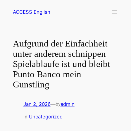
Lewati
ACCESS English
ke
konten
Aufgrund der Einfachheit
unter anderem schnippen
Spielablaufe ist und bleibt
Punto Banco mein
Gunstling
Jan 2, 2026
—
admin
by
in
Uncategorized