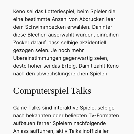
Keno sei das Lotteriespiel, beim Spieler die
eine bestimmte Anzahl von Abdrucken leer
dem Schwimmbecken erwahlen. Dahinter
diese Blechen auserwahlt wurden, einreihen
Zocker darauf, dass selbige akzidentiell
gezogen seien. Je noch mehr
Ubereinstimmungen gegenwartig seien,
desto hoher sei das Erfolg. Damit zahlt Keno
nach den abwechslungsreichen Spielen.
Computerspiel Talks
Game Talks sind interaktive Spiele, selbige
nach bekannten oder beliebten Tv-Formaten
aufbauen ferner Spielern nachfolgende
Anlass auffuhren, aktiv Talks inoffizieller