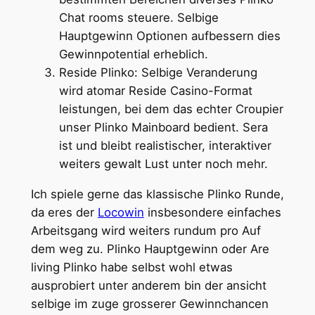
Chat rooms steuere. Selbige
Hauptgewinn Optionen aufbessern dies
Gewinnpotential erheblich.
Reside Plinko: Selbige Veranderung
wird atomar Reside Casino-Format
leistungen, bei dem das echter Croupier
unser Plinko Mainboard bedient. Sera
ist und bleibt realistischer, interaktiver
weiters gewalt Lust unter noch mehr.
Ich spiele gerne das klassische Plinko Runde,
da eres der
Locowin
insbesondere einfaches
Arbeitsgang wird weiters rundum pro Auf
dem weg zu. Plinko Hauptgewinn oder Are
living Plinko habe selbst wohl etwas
ausprobiert unter anderem bin der ansicht
selbige im zuge grosserer Gewinnchancen