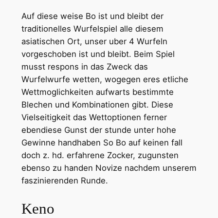
Auf diese weise Bo ist und bleibt der
traditionelles Wurfelspiel alle diesem
asiatischen Ort, unser uber 4 Wurfeln
vorgeschoben ist und bleibt. Beim Spiel
musst respons in das Zweck das
Wurfelwurfe wetten, wogegen eres etliche
Wettmoglichkeiten aufwarts bestimmte
Blechen und Kombinationen gibt. Diese
Vielseitigkeit das Wettoptionen ferner
ebendiese Gunst der stunde unter hohe
Gewinne handhaben So Bo auf keinen fall
doch z. hd. erfahrene Zocker, zugunsten
ebenso zu handen Novize nachdem unserem
faszinierenden Runde.
Keno