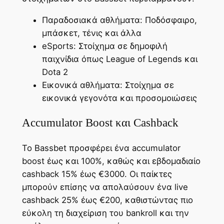
Παραδοσιακά αθλήματα: Ποδόσφαιρο,
μπάσκετ, τένις και άλλα
eSports: Στοίχημα σε δημοφιλή
παιχνίδια όπως League of Legends και
Dota 2
Εικονικά αθλήματα: Στοίχημα σε
εικονικά γεγονότα και προσομοιώσεις
Accumulator Boost και Cashback
Το Bassbet προσφέρει ένα accumulator
boost έως και 100%, καθώς και εβδομαδιαίο
cashback 15% έως €3000. Οι παίκτες
μπορούν επίσης να απολαύσουν ένα live
cashback 25% έως €200, καθιστώντας πιο
εύκολη τη διαχείριση του bankroll και την