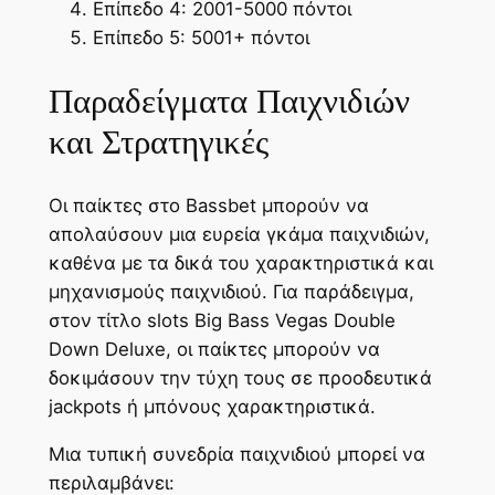
Επίπεδο 4: 2001-5000 πόντοι
Επίπεδο 5: 5001+ πόντοι
Παραδείγματα Παιχνιδιών
και Στρατηγικές
Οι παίκτες στο Bassbet μπορούν να
απολαύσουν μια ευρεία γκάμα παιχνιδιών,
καθένα με τα δικά του χαρακτηριστικά και
μηχανισμούς παιχνιδιού. Για παράδειγμα,
στον τίτλο slots Big Bass Vegas Double
Down Deluxe, οι παίκτες μπορούν να
δοκιμάσουν την τύχη τους σε προοδευτικά
jackpots ή μπόνους χαρακτηριστικά.
Μια τυπική συνεδρία παιχνιδιού μπορεί να
περιλαμβάνει: