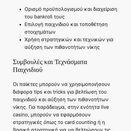
Ορισμό προϋπολογισμού και διαχείριση
του bankroll τους
Επιλογή παιχνιδιού και τοποθέτηση
στοιχημάτων
Χρήση στρατηγικών και τεχνικών για
αύξηση των πιθανοτήτων νίκης
Συμβουλές και Τεχνάσματα
Παιχνιδιού
Οι παίκτες μπορούν να χρησιμοποιήσουν
διάφορα tips και tricks για βελτίωση του
παιχνιδιού και αύξηση των πιθανοτήτων
νίκης. Για παράδειγμα, στην ενότητα live
casino, μπορούν να εφαρμόσουν
στρατηγικές όπως το card counting ή η
βασική στρατηγική για να βελτιώσουν τις