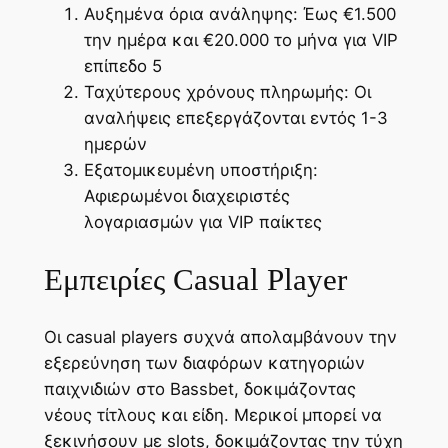
Αυξημένα όρια ανάληψης: Έως €1.500
την ημέρα και €20.000 το μήνα για VIP
επίπεδο 5
Ταχύτερους χρόνους πληρωμής: Οι
αναλήψεις επεξεργάζονται εντός 1-3
ημερών
Εξατομικευμένη υποστήριξη:
Αφιερωμένοι διαχειριστές
λογαριασμών για VIP παίκτες
Εμπειρίες Casual Player
Οι casual players συχνά απολαμβάνουν την
εξερεύνηση των διαφόρων κατηγοριών
παιχνιδιών στο Bassbet, δοκιμάζοντας
νέους τίτλους και είδη. Μερικοί μπορεί να
ξεκινήσουν με slots, δοκιμάζοντας την τύχη