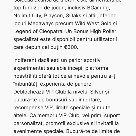
top furnizori de jocuri, inclusiv BGaming,
Nolimit City, Playson, 3Oaks și alții, oferind
jocuri Megaways precum Wild West Gold și
Legend of Cleopatra. Un Bonus High Roller
specializat este disponibil pentru utilizatorii
care depun cel puțin €300.
Indiferent dacă ești un parior sportiv
experimentat sau abia începi, platforma
noastră îți oferă tot ce ai nevoie pentru a-ți
îmbunătăți experiența de pariere.
Deblochează VIP Club la nivelul Silver și
bucură-te de bonusuri suplimentare,
recompense VIP, limite speciale și multe
altele. Ca membru VIP Club, vei primi suport
personalizat, promoții exclusive și invitații la
evenimente speciale. Bucură-te de limite de