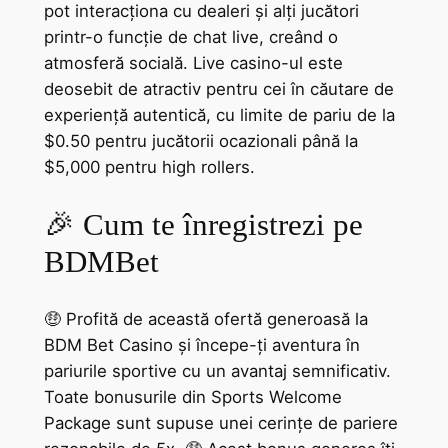
pot interacționa cu dealeri și alți jucători
printr-o funcție de chat live, creând o
atmosferă socială. Live casino-ul este
deosebit de atractiv pentru cei în căutare de
experiență autentică, cu limite de pariu de la
$0.50 pentru jucătorii ocazionali până la
$5,000 pentru high rollers.
🎉 Cum te înregistrezi pe
BDMBet
🤑 Profită de această ofertă generoasă la
BDM Bet Casino și începe-ți aventura în
pariurile sportive cu un avantaj semnificativ.
Toate bonusurile din Sports Welcome
Package sunt supuse unei cerințe de pariere