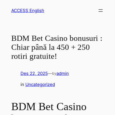
ACCESS English
BDM Bet Casino bonusuri :
Chiar până la 450 + 250
rotiri gratuite!
Des 22, 2025
—
admin
by
in
Uncategorized
BDM Bet Casino