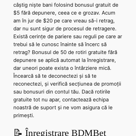
câștig niște bani folosind bonusul gratuit de
$5 fără depunere, ceea ce e grozav. Acum
am în jur de $20 pe care vreau să-i retrag,
dar nu sunt sigur de procesul de retragere.
Există cerințe de pariere sau reguli pe care ar
trebui să le cunosc înainte să încerc să
retrag? Bonusul de 50 de rotiri gratuite fără
depunere se aplică automat la înregistrare,
dar uneori poate exista o întârziere mică.
Încearcă să te deconectezi și să te
reconectezi, și verifică secțiunea de promoții
sau bonusuri din contul tău. Dacă rotirile
gratuite tot nu apar, contactează echipa
noastră de suport și ne vom asigura că le
primești.
📝 Înregistrare BDMBet