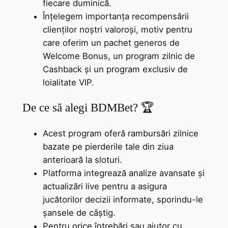
fiecare duminică.
Înțelegem importanța recompensării
clienților noștri valoroși, motiv pentru
care oferim un pachet generos de
Welcome Bonus, un program zilnic de
Cashback și un program exclusiv de
loialitate VIP.
De ce să alegi BDMBet? 🏆
Acest program oferă rambursări zilnice
bazate pe pierderile tale din ziua
anterioară la sloturi.
Platforma integrează analize avansate și
actualizări live pentru a asigura
jucătorilor decizii informate, sporindu-le
șansele de câștig.
Pentru orice întrebări sau ajutor cu