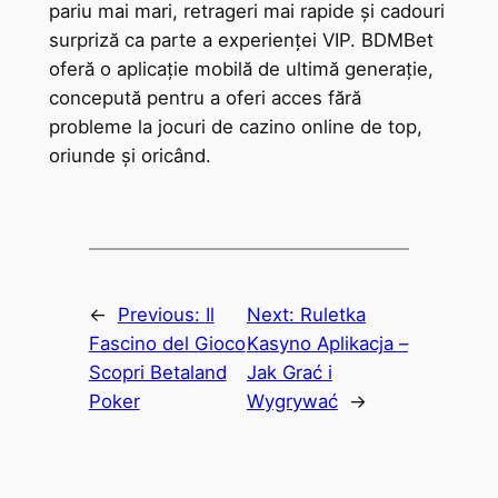
pariu mai mari, retrageri mai rapide și cadouri
surpriză ca parte a experienței VIP. BDMBet
oferă o aplicație mobilă de ultimă generație,
concepută pentru a oferi acces fără
probleme la jocuri de cazino online de top,
oriunde și oricând.
←
Previous:
Il
Next:
Ruletka
Fascino del Gioco
Kasyno Aplikacja –
Scopri Betaland
Jak Grać i
Poker
Wygrywać
→