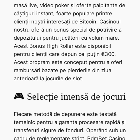
masă live, video poker și oferte palpitante de
câștiguri instant, foarte populare printre
clienții noștri interesați de Bitcoin. Casinoul
nostru oferă un bonus special de potrivire a
depozitului pentru jucătorii cu volum mare.
Acest Bonus High Roller este disponibil
pentru clienții care depun cel puțin €300.
Acest program este conceput pentru a oferi
rambursări bazate pe pierderile din ziua
anterioară la jocurile de slot.
🎮 Selecție imensă de jocuri
Fiecare metodă de depunere este testată
temeinic pentru a garanta procesare rapidă și
transferuri sigure de fonduri. Operând sub un
cadru de reglementare strict, BdmBet Casino