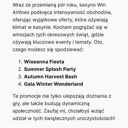
Wraz ze przemianą pór roku, kasyno Win
Airlines podkręca intensywność obchodów,
oferując wyjątkowe oferty, które ożywiają
klimat w kasynie. Kocham pogrążać się w
emocjach tych okresowych świąt, gdzie
ożywają kluczowe eventy i tematy. Oto,
czego możesz się spodziewać:
Wiosenna Fiesta
Summer Splash Party
Autumn Harvest Bash
Gala Winter Wonderland
Te promocje nie tylko ulepszają doznania z
gry, ale także budują dynamiczną
społeczność. Zaufaj mi, chciałbyś wziąć
udział w tych świątecznych uroczystościach!