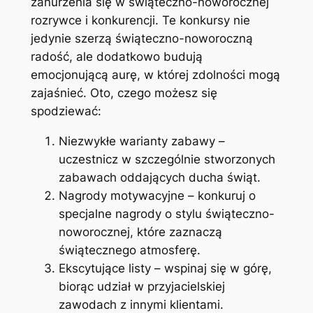
zanurzenia się w świąteczno-noworocznej
rozrywce i konkurencji. Te konkursy nie
jedynie szerzą świąteczno-noworoczną
radość, ale dodatkowo budują
emocjonującą aurę, w której zdolności mogą
zajaśnieć. Oto, czego możesz się
spodziewać:
Niezwykłe warianty zabawy –
uczestnicz w szczególnie stworzonych
zabawach oddających ducha świąt.
Nagrody motywacyjne – konkuruj o
specjalne nagrody o stylu świąteczno-
noworocznej, które zaznaczą
świątecznego atmosferę.
Ekscytujące listy – wspinaj się w górę,
biorąc udział w przyjacielskiej
zawodach z innymi klientami.