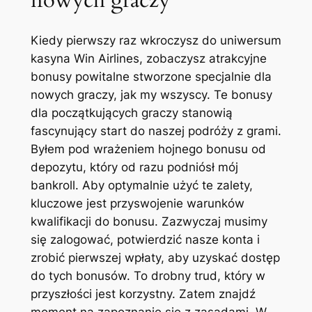
nowych graczy
Kiedy pierwszy raz wkroczysz do uniwersum
kasyna Win Airlines, zobaczysz atrakcyjne
bonusy powitalne stworzone specjalnie dla
nowych graczy, jak my wszyscy. Te bonusy
dla początkujących graczy stanowią
fascynujący start do naszej podróży z grami.
Byłem pod wrażeniem hojnego bonusu od
depozytu, który od razu podniósł mój
bankroll. Aby optymalnie użyć te zalety,
kluczowe jest przyswojenie warunków
kwalifikacji do bonusu. Zazwyczaj musimy
się zalogować, potwierdzić nasze konta i
zrobić pierwszej wpłaty, aby uzyskać dostęp
do tych bonusów. To drobny trud, który w
przyszłości jest korzystny. Zatem znajdź
moment na zapoznanie się z zasadami. W