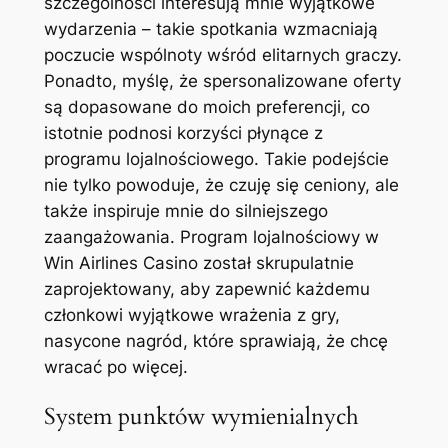
szczególności interesują mnie wyjątkowe
wydarzenia – takie spotkania wzmacniają
poczucie wspólnoty wśród elitarnych graczy.
Ponadto, myślę, że spersonalizowane oferty
są dopasowane do moich preferencji, co
istotnie podnosi korzyści płynące z
programu lojalnościowego. Takie podejście
nie tylko powoduje, że czuję się ceniony, ale
także inspiruje mnie do silniejszego
zaangażowania. Program lojalnościowy w
Win Airlines Casino został skrupulatnie
zaprojektowany, aby zapewnić każdemu
członkowi wyjątkowe wrażenia z gry,
nasycone nagród, które sprawiają, że chcę
wracać po więcej.
System punktów wymienialnych