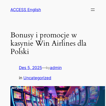
ACCESS English
Bonusy i promocje w
kasynie Win Airlines dla
Polski
Des 5, 2025
—
admin
by
in
Uncategorized