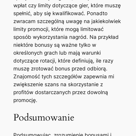
wpłat czy limity dotyczące gier, które muszę
spełnić, aby się kwalifikować. Ponadto
zwracam szczególną uwagę na jakiekolwiek
limity promocji, które mogą limitować
sposób wykorzystania nagród. Na przykład
niektóre bonusy są ważne tylko w
określonych grach lub mają warunki
dotyczące rotacji, które definiują, ile razy
muszę zrotować bonus przed odbiorą.
Znajomość tych szczegółów zapewnia mi
zwiększenie szans na skorzystanie z
profitów dostarczanych przez dowolną
promocję.
Podsumowanie
Podsumowując, zrozumienie bonusami i