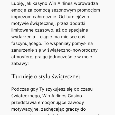
Lubię, jak kasyno Win Airlines wprowadza
emocje za pomocą sezonowym promocjom i
imprezom całorocznie. Od turniejów o
motywie świątecznej, przez dodatki
limitowane czasowo, aż do specjalne
wydarzenia – ciągle ma miejsce coś
fascynującego. To wspaniały pomysł na
zanurzenie się w świąteczno-noworoczny
atmosferę, grając jednocześnie w moje
zabawy!
Turnieje o stylu świątecznej
Podczas gdy Ty szykujesz się do czasu
świątecznego, Win Airlines Casino
przedstawia emocjonujące zawody
motywacyjne, zachęcając graczy do