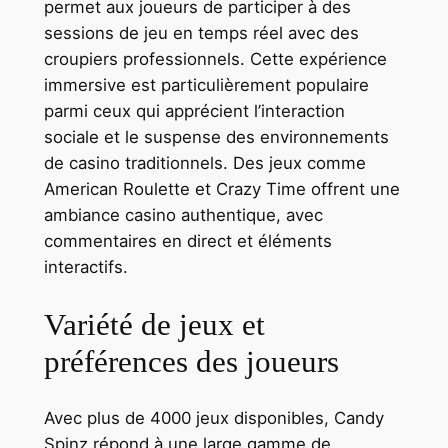
permet aux joueurs de participer à des
sessions de jeu en temps réel avec des
croupiers professionnels. Cette expérience
immersive est particulièrement populaire
parmi ceux qui apprécient l’interaction
sociale et le suspense des environnements
de casino traditionnels. Des jeux comme
American Roulette et Crazy Time offrent une
ambiance casino authentique, avec
commentaires en direct et éléments
interactifs.
Variété de jeux et
préférences des joueurs
Avec plus de 4000 jeux disponibles, Candy
Spinz répond à une large gamme de