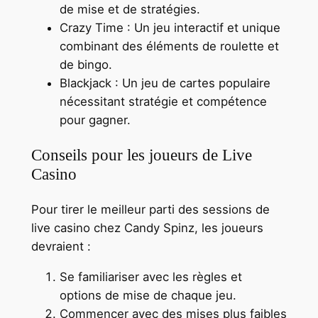
de mise et de stratégies.
Crazy Time : Un jeu interactif et unique
combinant des éléments de roulette et
de bingo.
Blackjack : Un jeu de cartes populaire
nécessitant stratégie et compétence
pour gagner.
Conseils pour les joueurs de Live
Casino
Pour tirer le meilleur parti des sessions de
live casino chez Candy Spinz, les joueurs
devraient :
Se familiariser avec les règles et
options de mise de chaque jeu.
Commencer avec des mises plus faibles