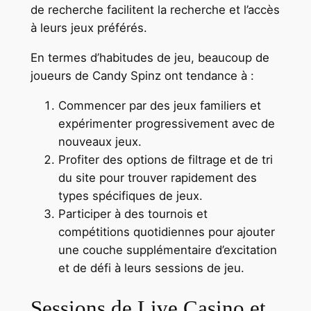
de recherche facilitent la recherche et l’accès
à leurs jeux préférés.
En termes d’habitudes de jeu, beaucoup de
joueurs de Candy Spinz ont tendance à :
Commencer par des jeux familiers et
expérimenter progressivement avec de
nouveaux jeux.
Profiter des options de filtrage et de tri
du site pour trouver rapidement des
types spécifiques de jeux.
Participer à des tournois et
compétitions quotidiennes pour ajouter
une couche supplémentaire d’excitation
et de défi à leurs sessions de jeu.
Sessions de Live Casino et