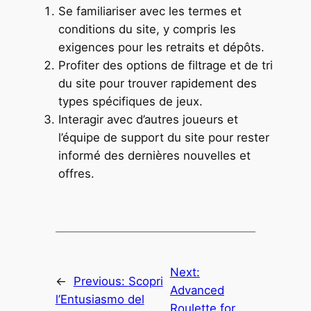
Se familiariser avec les termes et
conditions du site, y compris les
exigences pour les retraits et dépôts.
Profiter des options de filtrage et de tri
du site pour trouver rapidement des
types spécifiques de jeux.
Interagir avec d’autres joueurs et
l’équipe de support du site pour rester
informé des dernières nouvelles et
offres.
Next:
←
Previous:
Scopri
Advanced
l’Entusiasmo del
Roulette for