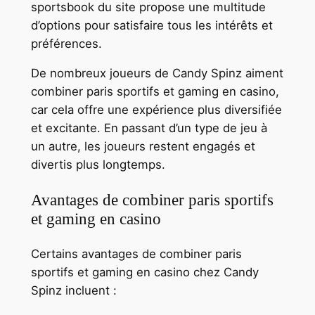
sportsbook du site propose une multitude
d’options pour satisfaire tous les intérêts et
préférences.
De nombreux joueurs de Candy Spinz aiment
combiner paris sportifs et gaming en casino,
car cela offre une expérience plus diversifiée
et excitante. En passant d’un type de jeu à
un autre, les joueurs restent engagés et
divertis plus longtemps.
Avantages de combiner paris sportifs
et gaming en casino
Certains avantages de combiner paris
sportifs et gaming en casino chez Candy
Spinz incluent :