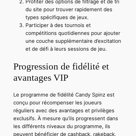
Profiter des options de filtrage et de tri
du site pour trouver rapidement des
types spécifiques de jeux.
Participer à des tournois et
compétitions quotidiennes pour ajouter
une couche supplémentaire d’excitation
et de défi à leurs sessions de jeu.
Progression de fidélité et
avantages VIP
Le programme de fidélité Candy Spinz est
conçu pour récompenser les joueurs
réguliers avec des avantages et privilèges
exclusifs. À mesure qu’ils progressent dans
les différents niveaux du programme, ils
peuvent bénéficier de cashback, rakeback,