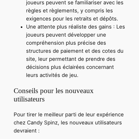
joueurs peuvent se familiariser avec les
règles et règlements, y compris les
exigences pour les retraits et dépôts.
Une attente plus réaliste des gains : Les
joueurs peuvent développer une
compréhension plus précise des
structures de paiement et des cotes du
site, leur permettant de prendre des
décisions plus éclairées concernant
leurs activités de jeu.
Conseils pour les nouveaux
utilisateurs
Pour tirer le meilleur parti de leur expérience
chez Candy Spinz, les nouveaux utilisateurs
devraient :