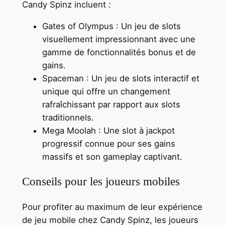
Candy Spinz incluent :
Gates of Olympus : Un jeu de slots
visuellement impressionnant avec une
gamme de fonctionnalités bonus et de
gains.
Spaceman : Un jeu de slots interactif et
unique qui offre un changement
rafraîchissant par rapport aux slots
traditionnels.
Mega Moolah : Une slot à jackpot
progressif connue pour ses gains
massifs et son gameplay captivant.
Conseils pour les joueurs mobiles
Pour profiter au maximum de leur expérience
de jeu mobile chez Candy Spinz, les joueurs