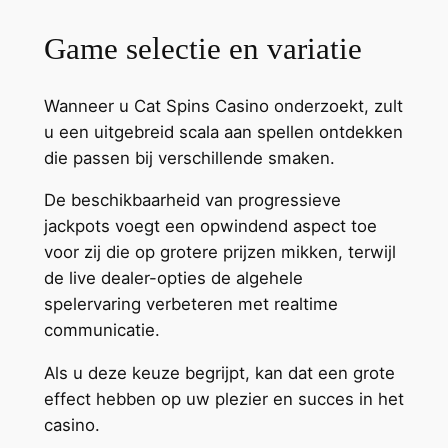
Game selectie en variatie
Wanneer u Cat Spins Casino onderzoekt, zult
u een uitgebreid scala aan spellen ontdekken
die passen bij verschillende smaken.
De beschikbaarheid van progressieve
jackpots voegt een opwindend aspect toe
voor zij die op grotere prijzen mikken, terwijl
de live dealer-opties de algehele
spelervaring verbeteren met realtime
communicatie.
Als u deze keuze begrijpt, kan dat een grote
effect hebben op uw plezier en succes in het
casino.