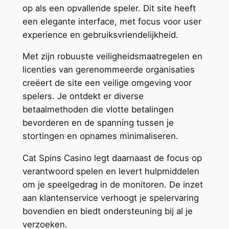
op als een opvallende speler. Dit site heeft
een elegante interface, met focus voor user
experience en gebruiksvriendelijkheid.
Met zijn robuuste veiligheidsmaatregelen en
licenties van gerenommeerde organisaties
creëert de site een veilige omgeving voor
spelers. Je ontdekt er diverse
betaalmethoden die vlotte betalingen
bevorderen en de spanning tussen je
stortingen en opnames minimaliseren.
Cat Spins Casino legt daarnaast de focus op
verantwoord spelen en levert hulpmiddelen
om je speelgedrag in de monitoren. De inzet
aan klantenservice verhoogt je spelervaring
bovendien en biedt ondersteuning bij al je
verzoeken.