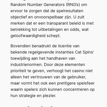
Random Number Generators (RNG’s) om
ervoor te zorgen dat de spelresultaten
objectief en onvoorspelbaar zijn. U zult
merken dat er een transparant beleid is met
betrekking tot uitbetalingen en odds, wat
geloofwaardigheid schept.
Bovendien benadrukt de licentie van
bekende regelgevende instanties Cat Spins’
toewijding aan het handhaven van
industrienormen. Door deze elementen
prioriteit te geven, verhoogt het casino niet
alleen het vertrouwen van de gebruiker,
maar vormt het ook een prettigere spelsfeer
waarin spelers zich kunnen concentreren op
hun strategie en plezier.