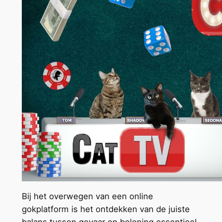
Bij het overwegen van een online
gokplatform is het ontdekken van de juiste