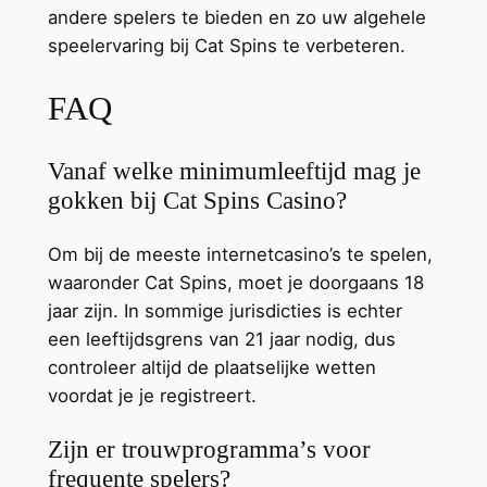
andere spelers te bieden en zo uw algehele
speelervaring bij Cat Spins te verbeteren.
FAQ
Vanaf welke minimumleeftijd mag je
gokken bij Cat Spins Casino?
Om bij de meeste internetcasino’s te spelen,
waaronder Cat Spins, moet je doorgaans 18
jaar zijn. In sommige jurisdicties is echter
een leeftijdsgrens van 21 jaar nodig, dus
controleer altijd de plaatselijke wetten
voordat je je registreert.
Zijn er trouwprogramma’s voor
frequente spelers?