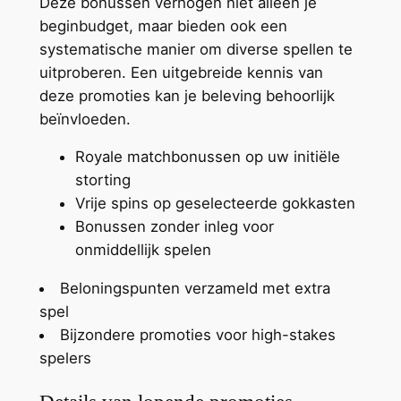
Deze bonussen verhogen niet alleen je
beginbudget, maar bieden ook een
systematische manier om diverse spellen te
uitproberen. Een uitgebreide kennis van
deze promoties kan je beleving behoorlijk
beïnvloeden.
Royale matchbonussen op uw initiële
storting
Vrije spins op geselecteerde gokkasten
Bonussen zonder inleg voor
onmiddellijk spelen
Beloningspunten verzameld met extra
spel
Bijzondere promoties voor high-stakes
spelers