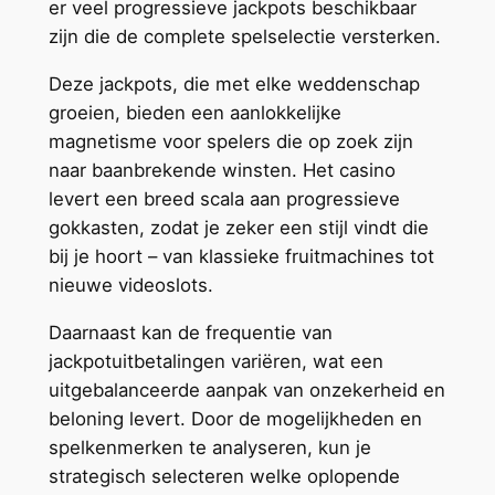
er veel progressieve jackpots beschikbaar
zijn die de complete spelselectie versterken.
Deze jackpots, die met elke weddenschap
groeien, bieden een aanlokkelijke
magnetisme voor spelers die op zoek zijn
naar baanbrekende winsten. Het casino
levert een breed scala aan progressieve
gokkasten, zodat je zeker een stijl vindt die
bij je hoort – van klassieke fruitmachines tot
nieuwe videoslots.
Daarnaast kan de frequentie van
jackpotuitbetalingen variëren, wat een
uitgebalanceerde aanpak van onzekerheid en
beloning levert. Door de mogelijkheden en
spelkenmerken te analyseren, kun je
strategisch selecteren welke oplopende