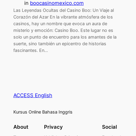
in
boocasinomexico.com
Las Leyendas Ocultas del Casino Boo: Un Viaje al
Corazón del Azar En la vibrante atmósfera de los
casinos, hay un nombre que evoca un aura de
misterio y emoción: Casino Boo. Este lugar no es
solo un punto de encuentro para los amantes de la
suerte, sino también un epicentro de historias
fascinantes. En…
ACCESS English
Kursus Online Bahasa Inggris
About
Privacy
Social