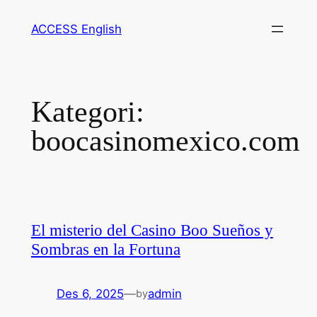
ACCESS English
Kategori:
boocasinomexico.com
El misterio del Casino Boo Sueños y
Sombras en la Fortuna
Des 6, 2025
—
admin
by