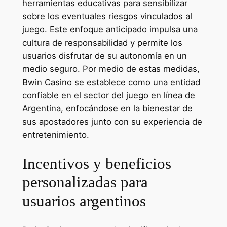
herramientas educativas para sensibilizar
sobre los eventuales riesgos vinculados al
juego. Este enfoque anticipado impulsa una
cultura de responsabilidad y permite los
usuarios disfrutar de su autonomía en un
medio seguro. Por medio de estas medidas,
Bwin Casino se establece como una entidad
confiable en el sector del juego en línea de
Argentina, enfocándose en la bienestar de
sus apostadores junto con su experiencia de
entretenimiento.
Incentivos y beneficios
personalizadas para
usuarios argentinos