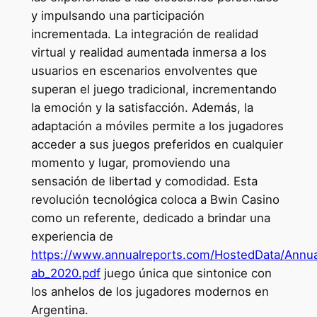
y impulsando una participación
incrementada. La integración de realidad
virtual y realidad aumentada inmersa a los
usuarios en escenarios envolventes que
superan el juego tradicional, incrementando
la emoción y la satisfacción. Además, la
adaptación a móviles permite a los jugadores
acceder a sus juegos preferidos en cualquier
momento y lugar, promoviendo una
sensación de libertad y comodidad. Esta
revolución tecnológica coloca a Bwin Casino
como un referente, dedicado a brindar una
experiencia de
https://www.annualreports.com/HostedData/Annua
ab_2020.pdf
juego única que sintonice con
los anhelos de los jugadores modernos en
Argentina.