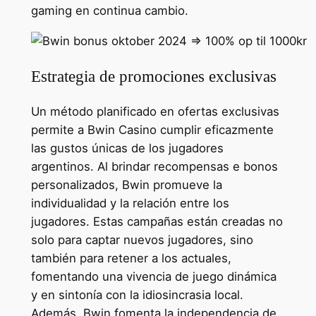
gaming en continua cambio.
Estrategia de promociones exclusivas
Un método planificado en ofertas exclusivas
permite a Bwin Casino cumplir eficazmente
las gustos únicas de los jugadores
argentinos. Al brindar recompensas e bonos
personalizados, Bwin promueve la
individualidad y la relación entre los
jugadores. Estas campañas están creadas no
solo para captar nuevos jugadores, sino
también para retener a los actuales,
fomentando una vivencia de juego dinámica
y en sintonía con la idiosincrasia local.
Además, Bwin fomenta la independencia de