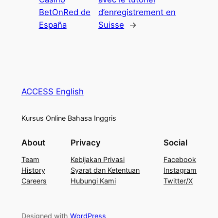
BetOnRed de
d’enregistrement en
España
Suisse
→
ACCESS English
Kursus Online Bahasa Inggris
About
Privacy
Social
Team
Kebijakan Privasi
Facebook
History
Syarat dan Ketentuan
Instagram
Careers
Hubungi Kami
Twitter/X
Designed with
WordPress