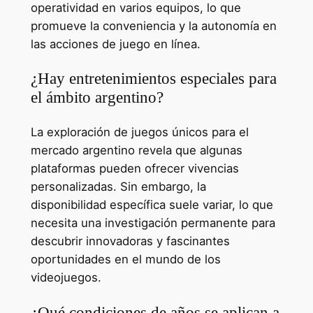
operatividad en varios equipos, lo que
promueve la conveniencia y la autonomía en
las acciones de juego en línea.
¿Hay entretenimientos especiales para
el ámbito argentino?
La exploración de juegos únicos para el
mercado argentino revela que algunas
plataformas pueden ofrecer vivencias
personalizadas. Sin embargo, la
disponibilidad específica suele variar, lo que
necesita una investigación permanente para
descubrir innovadoras y fascinantes
oportunidades en el mundo de los
videojuegos.
¿Qué condiciones de años se aplican a