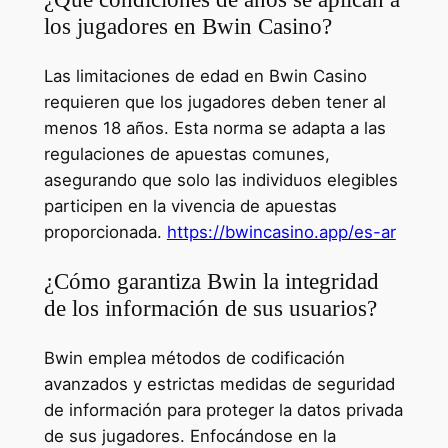
los jugadores en Bwin Casino?
Las limitaciones de edad en Bwin Casino
requieren que los jugadores deben tener al
menos 18 años. Esta norma se adapta a las
regulaciones de apuestas comunes,
asegurando que solo las individuos elegibles
participen en la vivencia de apuestas
proporcionada.
https://bwincasino.app/es-ar
¿Cómo garantiza Bwin la integridad
de los información de sus usuarios?
Bwin emplea métodos de codificación
avanzados y estrictas medidas de seguridad
de información para proteger la datos privada
de sus jugadores. Enfocándose en la