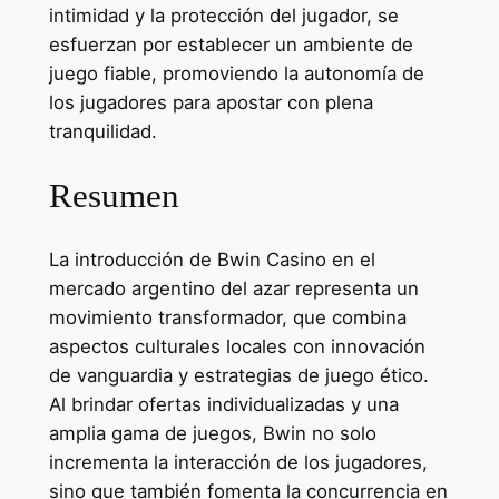
intimidad y la protección del jugador, se
esfuerzan por establecer un ambiente de
juego fiable, promoviendo la autonomía de
los jugadores para apostar con plena
tranquilidad.
Resumen
La introducción de Bwin Casino en el
mercado argentino del azar representa un
movimiento transformador, que combina
aspectos culturales locales con innovación
de vanguardia y estrategias de juego ético.
Al brindar ofertas individualizadas y una
amplia gama de juegos, Bwin no solo
incrementa la interacción de los jugadores,
sino que también fomenta la concurrencia en