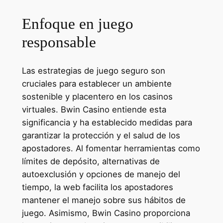
Enfoque en juego
responsable
Las estrategias de juego seguro son
cruciales para establecer un ambiente
sostenible y placentero en los casinos
virtuales. Bwin Casino entiende esta
significancia y ha establecido medidas para
garantizar la protección y el salud de los
apostadores. Al fomentar herramientas como
límites de depósito, alternativas de
autoexclusión y opciones de manejo del
tiempo, la web facilita los apostadores
mantener el manejo sobre sus hábitos de
juego. Asimismo, Bwin Casino proporciona