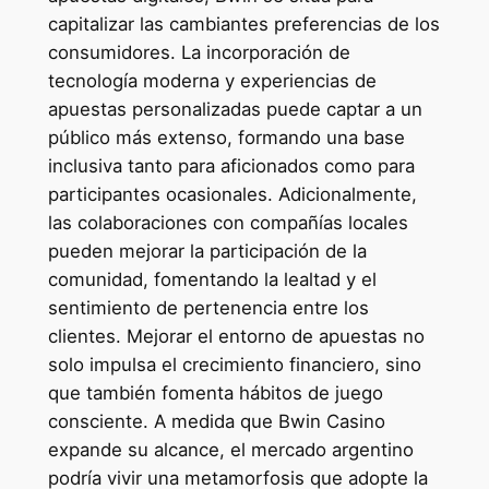
capitalizar las cambiantes preferencias de los
consumidores. La incorporación de
tecnología moderna y experiencias de
apuestas personalizadas puede captar a un
público más extenso, formando una base
inclusiva tanto para aficionados como para
participantes ocasionales. Adicionalmente,
las colaboraciones con compañías locales
pueden mejorar la participación de la
comunidad, fomentando la lealtad y el
sentimiento de pertenencia entre los
clientes. Mejorar el entorno de apuestas no
solo impulsa el crecimiento financiero, sino
que también fomenta hábitos de juego
consciente. A medida que Bwin Casino
expande su alcance, el mercado argentino
podría vivir una metamorfosis que adopte la