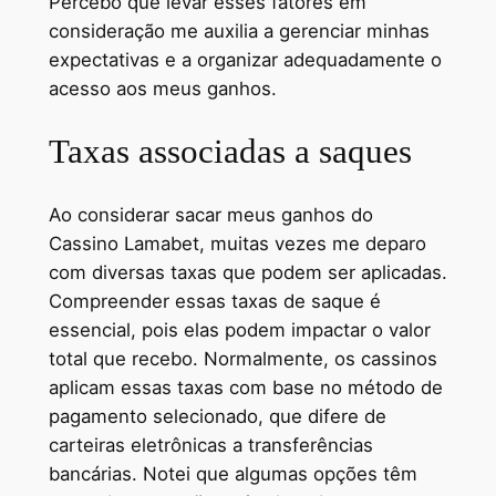
Percebo que levar esses fatores em
consideração me auxilia a gerenciar minhas
expectativas e a organizar adequadamente o
acesso aos meus ganhos.
Taxas associadas a saques
Ao considerar sacar meus ganhos do
Cassino Lamabet, muitas vezes me deparo
com diversas taxas que podem ser aplicadas.
Compreender essas taxas de saque é
essencial, pois elas podem impactar o valor
total que recebo. Normalmente, os cassinos
aplicam essas taxas com base no método de
pagamento selecionado, que difere de
carteiras eletrônicas a transferências
bancárias. Notei que algumas opções têm