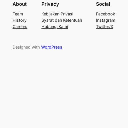
About
Privacy
Social
Team
Kebijakan Privasi
Facebook
History
Syarat dan Ketentuan
Instagram
Careers
Hubungi Kami
Twitter/X
Designed with
WordPress