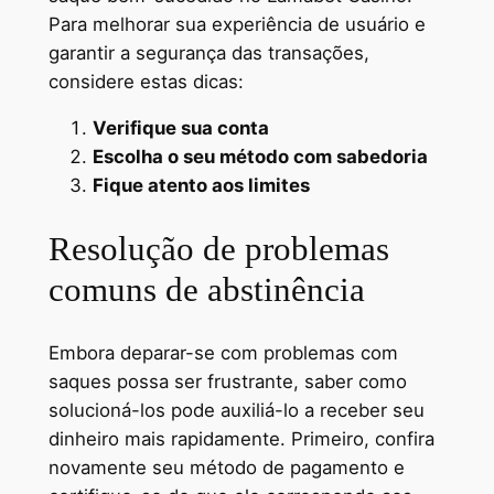
Para melhorar sua experiência de usuário e
garantir a segurança das transações,
considere estas dicas:
Verifique sua conta
Escolha o seu método com sabedoria
Fique atento aos limites
Resolução de problemas
comuns de abstinência
Embora deparar-se com problemas com
saques possa ser frustrante, saber como
solucioná-los pode auxiliá-lo a receber seu
dinheiro mais rapidamente. Primeiro, confira
novamente seu método de pagamento e