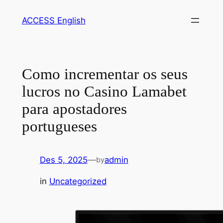
Lewati
ACCESS English
ke
konten
Como incrementar os seus
lucros no Casino Lamabet
para apostadores
portugueses
Des 5, 2025
—
admin
by
in
Uncategorized