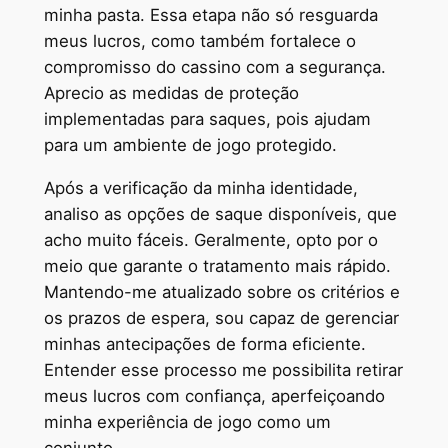
minha pasta. Essa etapa não só resguarda
meus lucros, como também fortalece o
compromisso do cassino com a segurança.
Aprecio as medidas de proteção
implementadas para saques, pois ajudam
para um ambiente de jogo protegido.
Após a verificação da minha identidade,
analiso as opções de saque disponíveis, que
acho muito fáceis. Geralmente, opto por o
meio que garante o tratamento mais rápido.
Mantendo-me atualizado sobre os critérios e
os prazos de espera, sou capaz de gerenciar
minhas antecipações de forma eficiente.
Entender esse processo me possibilita retirar
meus lucros com confiança, aperfeiçoando
minha experiência de jogo como um