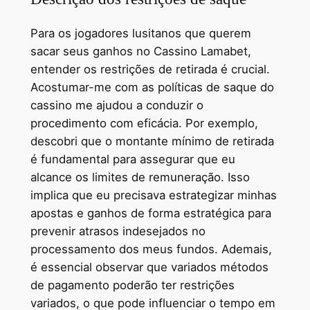
Para os jogadores lusitanos que querem
sacar seus ganhos no Cassino Lamabet,
entender os restrições de retirada é crucial.
Acostumar-me com as políticas de saque do
cassino me ajudou a conduzir o
procedimento com eficácia. Por exemplo,
descobri que o montante mínimo de retirada
é fundamental para assegurar que eu
alcance os limites de remuneração. Isso
implica que eu precisava estrategizar minhas
apostas e ganhos de forma estratégica para
prevenir atrasos indesejados no
processamento dos meus fundos. Ademais,
é essencial observar que variados métodos
de pagamento poderão ter restrições
variados, o que pode influenciar o tempo em