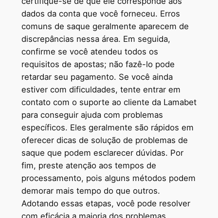
certifique-se de que ele corresponde aos
dados da conta que você forneceu. Erros
comuns de saque geralmente aparecem de
discrepâncias nessa área. Em seguida,
confirme se você atendeu todos os
requisitos de apostas; não fazê-lo pode
retardar seu pagamento. Se você ainda
estiver com dificuldades, tente entrar em
contato com o suporte ao cliente da Lamabet
para conseguir ajuda com problemas
específicos. Eles geralmente são rápidos em
oferecer dicas de solução de problemas de
saque que podem esclarecer dúvidas. Por
fim, preste atenção aos tempos de
processamento, pois alguns métodos podem
demorar mais tempo do que outros.
Adotando essas etapas, você pode resolver
com eficácia a maioria dos problemas