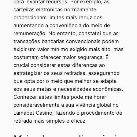
para levantar recursos. Por exemplo, as
carteiras eletrónicas normalmente
proporcionam limites mais reduzidos,
aumentando a conveniência do meio de
remuneração. No entanto, constatei que as
transações bancárias convencionais podem
exigir um valor mínimo exigido mais alto, mas
costumam oferecer maior segurança. É
crucial considerar estas diferenças ao
estrategizar os seus retiradas, assegurando
que opta por o meio que melhor se adapta
aos seus metas e necessidades econômicas.
Conhecer estes limites pode melhorar
consideravelmente a sua vivência global no
Lamabet Casino, fazendo o procedimento de
retirada mais simples e eficaz.