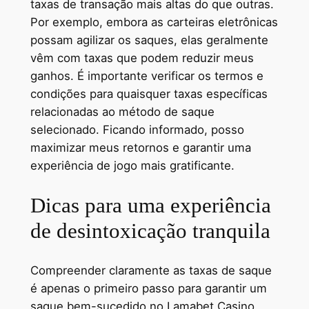
taxas de transação mais altas do que outras.
Por exemplo, embora as carteiras eletrônicas
possam agilizar os saques, elas geralmente
vêm com taxas que podem reduzir meus
ganhos. É importante verificar os termos e
condições para quaisquer taxas específicas
relacionadas ao método de saque
selecionado. Ficando informado, posso
maximizar meus retornos e garantir uma
experiência de jogo mais gratificante.
Dicas para uma experiência
de desintoxicação tranquila
Compreender claramente as taxas de saque
é apenas o primeiro passo para garantir um
saque bem-sucedido no Lamabet Casino.