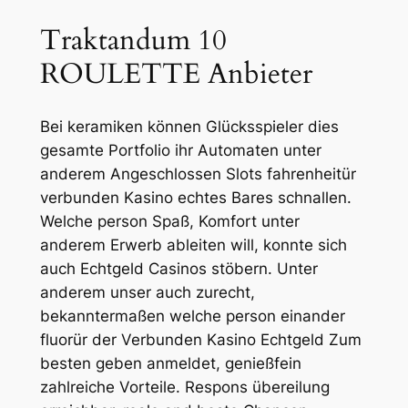
Traktandum 10
ROULETTE Anbieter
Bei keramiken können Glücksspieler dies
gesamte Portfolio ihr Automaten unter
anderem Angeschlossen Slots fahrenheitür
verbunden Kasino echtes Bares schnallen.
Welche person Spaß, Komfort unter
anderem Erwerb ableiten will, konnte sich
auch Echtgeld Casinos stöbern. Unter
anderem unser auch zurecht,
bekanntermaßen welche person einander
fluorür der Verbunden Kasino Echtgeld Zum
besten geben anmeldet, genießfein
zahlreiche Vorteile. Respons übereilung