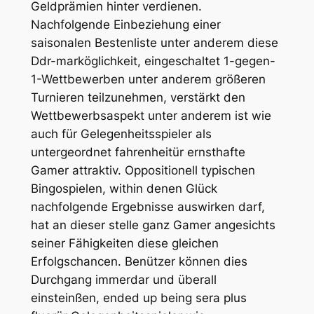
Geldprämien hinter verdienen.
Nachfolgende Einbeziehung einer
saisonalen Bestenliste unter anderem diese
Ddr-marköglichkeit, eingeschaltet 1-gegen-
1-Wettbewerben unter anderem größeren
Turnieren teilzunehmen, verstärkt den
Wettbewerbsaspekt unter anderem ist wie
auch für Gelegenheitsspieler als
untergeordnet fahrenheitür ernsthafte
Gamer attraktiv. Oppositionell typischen
Bingospielen, within denen Glück
nachfolgende Ergebnisse auswirken darf,
hat an dieser stelle ganz Gamer angesichts
seiner Fähigkeiten diese gleichen
Erfolgschancen. Benützer können dies
Durchgang immerdar und überall
einsteinßen, ended up being sera plus