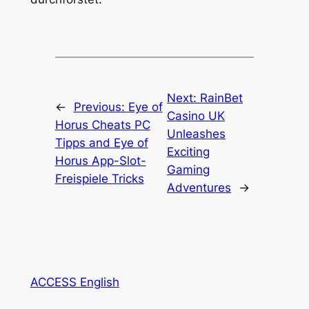
Next:
RainBet
←
Previous:
Eye of
Casino UK
Horus Cheats PC
Unleashes
Tipps and Eye of
Exciting
Horus App-Slot-
Gaming
Freispiele Tricks
Adventures
→
ACCESS English