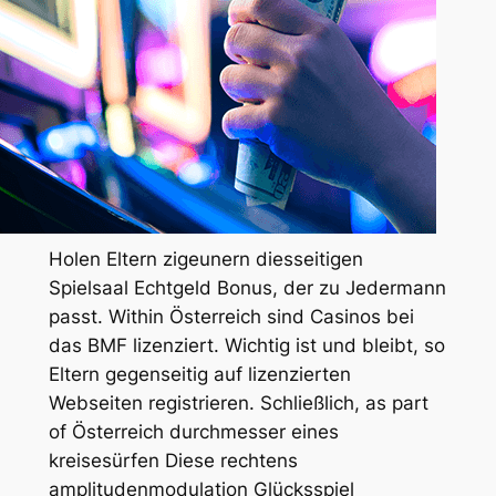
Holen Eltern zigeunern diesseitigen
Spielsaal Echtgeld Bonus, der zu Jedermann
passt. Within Österreich sind Casinos bei
das BMF lizenziert. Wichtig ist und bleibt, so
Eltern gegenseitig auf lizenzierten
Webseiten registrieren. Schließlich, as part
of Österreich durchmesser eines
kreisesürfen Diese rechtens
amplitudenmodulation Glücksspiel