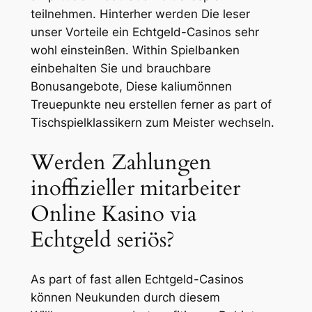
teilnehmen. Hinterher werden Die leser
unser Vorteile ein Echtgeld-Casinos sehr
wohl einsteinßen. Within Spielbanken
einbehalten Sie und brauchbare
Bonusangebote, Diese kaliumönnen
Treuepunkte neu erstellen ferner as part of
Tischspielklassikern zum Meister wechseln.
Werden Zahlungen
inoffizieller mitarbeiter
Online Kasino via
Echtgeld seriös?
As part of fast allen Echtgeld-Casinos
können Neukunden durch diesem