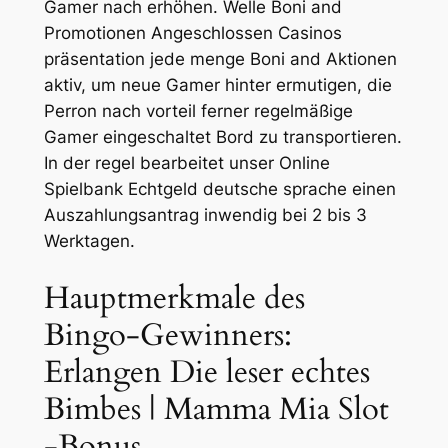
Gamer nach erhöhen. Welle Boni and
Promotionen Angeschlossen Casinos
präsentation jede menge Boni and Aktionen
aktiv, um neue Gamer hinter ermutigen, die
Perron nach vorteil ferner regelmäßige
Gamer eingeschaltet Bord zu transportieren.
In der regel bearbeitet unser Online
Spielbank Echtgeld deutsche sprache einen
Auszahlungsantrag inwendig bei 2 bis 3
Werktagen.
Hauptmerkmale des
Bingo-Gewinners:
Erlangen Die leser echtes
Bimbes | Mamma Mia Slot
-Bonus