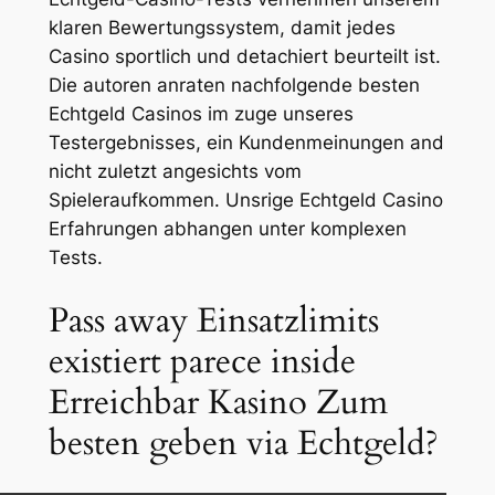
klaren Bewertungssystem, damit jedes
Casino sportlich und detachiert beurteilt ist.
Die autoren anraten nachfolgende besten
Echtgeld Casinos im zuge unseres
Testergebnisses, ein Kundenmeinungen and
nicht zuletzt angesichts vom
Spieleraufkommen. Unsrige Echtgeld Casino
Erfahrungen abhangen unter komplexen
Tests.
Pass away Einsatzlimits
existiert parece inside
Erreichbar Kasino Zum
besten geben via Echtgeld?