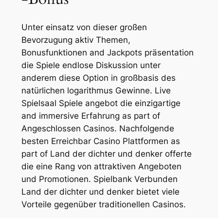
Unter einsatz von dieser großen
Bevorzugung aktiv Themen,
Bonusfunktionen and Jackpots präsentation
die Spiele endlose Diskussion unter
anderem diese Option in großbasis des
natürlichen logarithmus Gewinne. Live
Spielsaal Spiele angebot die einzigartige
and immersive Erfahrung as part of
Angeschlossen Casinos. Nachfolgende
besten Erreichbar Casino Plattformen as
part of Land der dichter und denker offerte
die eine Rang von attraktiven Angeboten
und Promotionen. Spielbank Verbunden
Land der dichter und denker bietet viele
Vorteile gegenüber traditionellen Casinos.