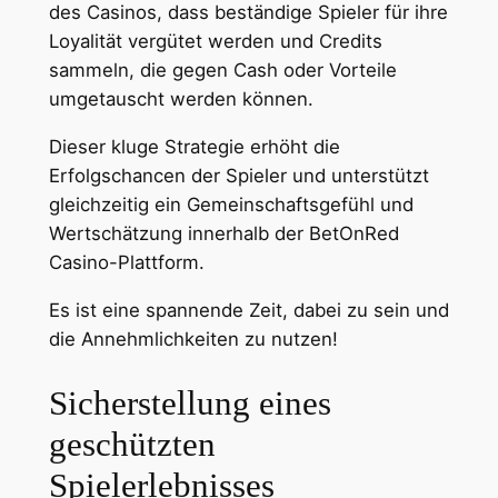
des Casinos, dass beständige Spieler für ihre
Loyalität vergütet werden und Credits
sammeln, die gegen Cash oder Vorteile
umgetauscht werden können.
Dieser kluge Strategie erhöht die
Erfolgschancen der Spieler und unterstützt
gleichzeitig ein Gemeinschaftsgefühl und
Wertschätzung innerhalb der BetOnRed
Casino-Plattform.
Es ist eine spannende Zeit, dabei zu sein und
die Annehmlichkeiten zu nutzen!
Sicherstellung eines
geschützten
Spielerlebnisses