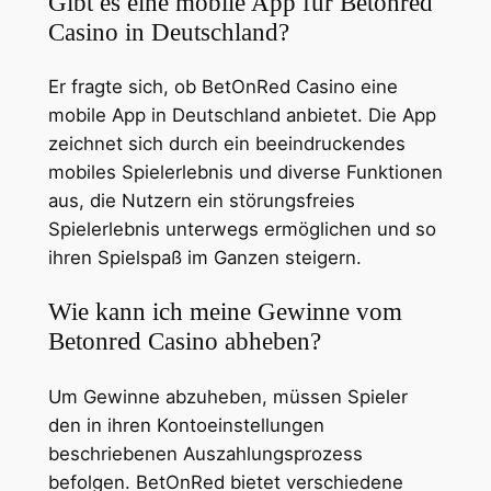
Gibt es eine mobile App für Betonred
Casino in Deutschland?
Er fragte sich, ob BetOnRed Casino eine
mobile App in Deutschland anbietet. Die App
zeichnet sich durch ein beeindruckendes
mobiles Spielerlebnis und diverse Funktionen
aus, die Nutzern ein störungsfreies
Spielerlebnis unterwegs ermöglichen und so
ihren Spielspaß im Ganzen steigern.
Wie kann ich meine Gewinne vom
Betonred Casino abheben?
Um Gewinne abzuheben, müssen Spieler
den in ihren Kontoeinstellungen
beschriebenen Auszahlungsprozess
befolgen. BetOnRed bietet verschiedene