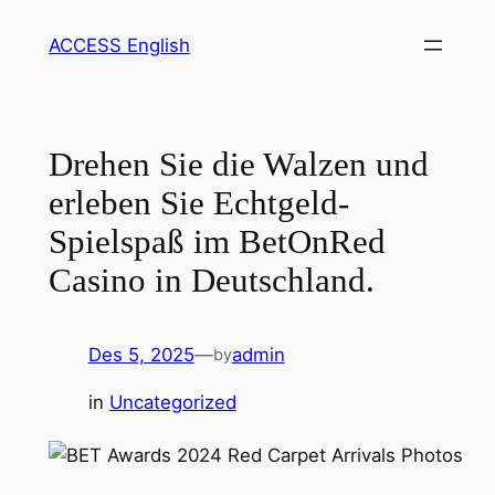
Lewati
ACCESS English
ke
konten
Drehen Sie die Walzen und
erleben Sie Echtgeld-
Spielspaß im BetOnRed
Casino in Deutschland.
Des 5, 2025
—
admin
by
in
Uncategorized