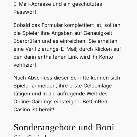
E-Mail-Adresse und ein geschütztes
Passwort.
Sobald das Formular komplettiert ist, sollten
die Spieler ihre Angaben auf Genauigkeit
überprüfen und es einreichen. Sie erhalten
eine Verifizierungs-E-Mail; durch Klicken auf
den darin enthaltenen Link wird ihr Konto
verifiziert.
Nach Abschluss dieser Schritte können sich
Spieler anmelden, ihre erste Geldeinlage
tätigen und in die aufregende Welt des
Online-Gamings einsteigen. BetOnRed
Casino ist bereit!
Sonderangebote und Boni