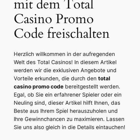
mit dem Total
Casino Promo
Code freischalten
Herzlich willkommen in der aufregenden
Welt des Total Casinos! In diesem Artikel
werden wir die exklusiven Angebote und
Vorteile erkunden, die durch den
total
casino promo code
bereitgestellt werden.
Egal, ob Sie ein erfahrener Spieler oder ein
Neuling sind, dieser Artikel hilft Ihnen, das
Beste aus Ihrem Spiel herauszuholen und
Ihre Gewinnchancen zu maximieren. Lassen
Sie uns also gleich in die Details eintauchen!