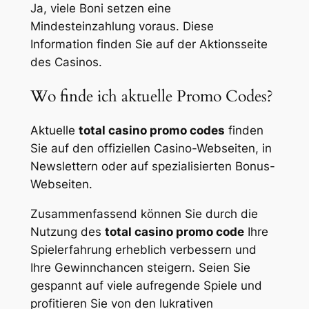
Ja, viele Boni setzen eine
Mindesteinzahlung voraus. Diese
Information finden Sie auf der Aktionsseite
des Casinos.
Wo finde ich aktuelle Promo Codes?
Aktuelle
total casino promo codes
finden
Sie auf den offiziellen Casino-Webseiten, in
Newslettern oder auf spezialisierten Bonus-
Webseiten.
Zusammenfassend können Sie durch die
Nutzung des
total casino promo code
Ihre
Spielerfahrung erheblich verbessern und
Ihre Gewinnchancen steigern. Seien Sie
gespannt auf viele aufregende Spiele und
profitieren Sie von den lukrativen