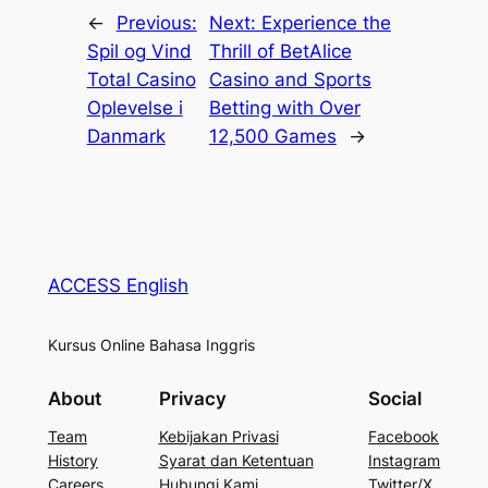
←
Previous:
Next:
Experience the
Spil og Vind
Thrill of BetAlice
Total Casino
Casino and Sports
Oplevelse i
Betting with Over
Danmark
12,500 Games
→
ACCESS English
Kursus Online Bahasa Inggris
About
Privacy
Social
Team
Kebijakan Privasi
Facebook
History
Syarat dan Ketentuan
Instagram
Careers
Hubungi Kami
Twitter/X