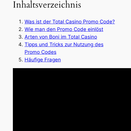
Inhaltsverzeichnis
Was ist der Total Casino Promo Code?
Wie man den Promo Code einlöst
Arten von Boni im Total Casino
Tipps und Tricks zur Nutzung des
Promo Codes
Häufige Fragen