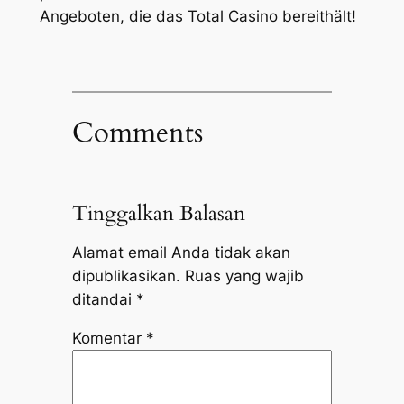
Angeboten, die das Total Casino bereithält!
Comments
Tinggalkan Balasan
Alamat email Anda tidak akan
dipublikasikan.
Ruas yang wajib
ditandai
*
Komentar
*