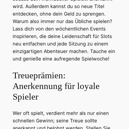
wird. Außerdem kannst du so neue Titel
entdecken, ohne dein Geld zu sprengen.
Warum also immer nur das Übliche spielen?
Lass dich von den wöchentlichen Events
inspirieren, die deine Leidenschaft für Slots
neu entfachen und jede Sitzung zu einem
einzigartigen Abenteuer machen. Tauche ein
und genieße eine aufregende Spielwoche!
Treueprämien:
Anerkennung für loyale
Spieler
Wer oft spielt, verdient mehr als nur einen
schnellen Gewinn; seine Treue sollte
anerkannt und belohnt werden. Stellen Sie