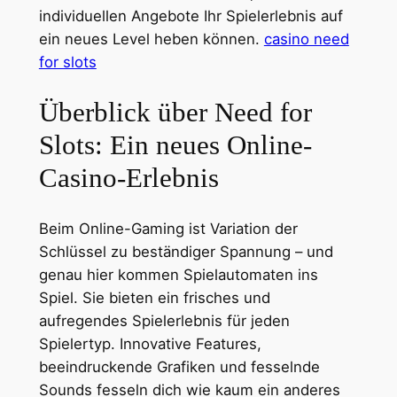
individuellen Angebote Ihr Spielerlebnis auf
ein neues Level heben können.
casino need
for slots
Überblick über Need for
Slots: Ein neues Online-
Casino-Erlebnis
Beim Online-Gaming ist Variation der
Schlüssel zu beständiger Spannung – und
genau hier kommen Spielautomaten ins
Spiel. Sie bieten ein frisches und
aufregendes Spielerlebnis für jeden
Spielertyp. Innovative Features,
beeindruckende Grafiken und fesselnde
Sounds fesseln dich wie kaum ein anderes