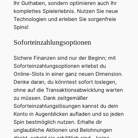
Ihr Guthaben, sondern optimieren auch Ihr
komplettes Spielerlebnis. Nutzen Sie neue
Technologien und erleben Sie sorgenfreie
Spins!
Soforteinzahlungsoptionen
Sichere Finanzen sind nur der Beginn; mit
Soforteinzahlungsoptionen erlebst du
Online-Slots in einer ganz neuen Dimension.
Denke daran, du könntest sofort loslegen,
ohne auf die Transaktionsabwicklung warten
zu müssen. Dank zeitgemäßer
Soforteinzahlungslösungen kannst du dein
Konto in Augenblicken aufladen und so jeden
Spin bestmöglich nutzen. Erhalte dir
unglaubliche Aktionen und Belohnungen
direkt, sobald sie erhältlich sind – keine