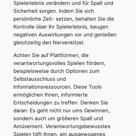
Spielerlebnis verändern und für Spaß und
Sicherheit sorgen. Indem Sie sich
persönliche Zeit- setzen, behalten Sie die
Kontrolle über Ihr Spielerlebnis, beugen
negativen Auswirkungen vor und genießen
gleichzeitig den Nervenkitzel.
Achten Sie auf Plattformen, die
verantwortungsvolles Spielen fördern,
beispielsweise durch Optionen zum
Selbstausschluss und
Informationsressourcen. Diese Tools
ermöglichen Ihnen, informierte
Entscheidungen zu treffen. Denken Sie
daran: Es geht nicht nur ums Gewinnen,
sondern auch um größeren Spaß und
Amüsement. Verantwortungsbewusstes
Spielen hilft Ihnen, ein ausgewogenes