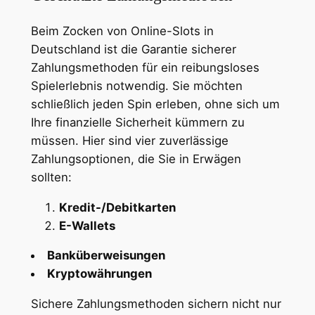
Beim Zocken von Online-Slots in
Deutschland ist die Garantie sicherer
Zahlungsmethoden für ein reibungsloses
Spielerlebnis notwendig. Sie möchten
schließlich jeden Spin erleben, ohne sich um
Ihre finanzielle Sicherheit kümmern zu
müssen. Hier sind vier zuverlässige
Zahlungsoptionen, die Sie in Erwägen
sollten:
Kredit-/Debitkarten
E-Wallets
Banküberweisungen
Kryptowährungen
Sichere Zahlungsmethoden sichern nicht nur