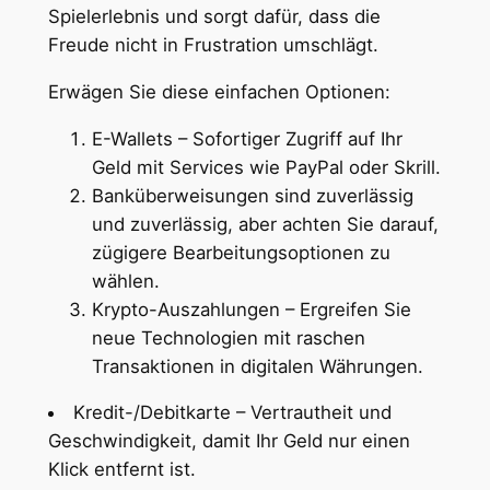
Spielerlebnis und sorgt dafür, dass die
Freude nicht in Frustration umschlägt.
Erwägen Sie diese einfachen Optionen:
E-Wallets – Sofortiger Zugriff auf Ihr
Geld mit Services wie PayPal oder Skrill.
Banküberweisungen sind zuverlässig
und zuverlässig, aber achten Sie darauf,
zügigere Bearbeitungsoptionen zu
wählen.
Krypto-Auszahlungen – Ergreifen Sie
neue Technologien mit raschen
Transaktionen in digitalen Währungen.
Kredit-/Debitkarte – Vertrautheit und
Geschwindigkeit, damit Ihr Geld nur einen
Klick entfernt ist.