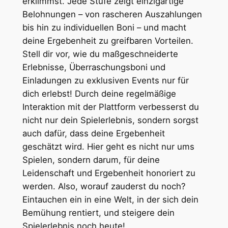
erklimmst. Jede Stufe zeigt einzigartige
Belohnungen – von rascheren Auszahlungen
bis hin zu individuellen Boni – und macht
deine Ergebenheit zu greifbaren Vorteilen.
Stell dir vor, wie du maßgeschneiderte
Erlebnisse, Überraschungsboni und
Einladungen zu exklusiven Events nur für
dich erlebst! Durch deine regelmäßige
Interaktion mit der Plattform verbesserst du
nicht nur dein Spielerlebnis, sondern sorgst
auch dafür, dass deine Ergebenheit
geschätzt wird. Hier geht es nicht nur ums
Spielen, sondern darum, für deine
Leidenschaft und Ergebenheit honoriert zu
werden. Also, worauf zauderst du noch?
Eintauchen ein in eine Welt, in der sich dein
Bemühung rentiert, und steigere dein
Spielerlebnis noch heute!