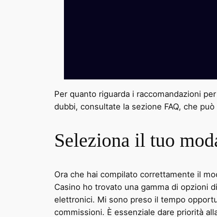
Per quanto riguarda i raccomandazioni per l
dubbi, consultate la sezione FAQ, che può a
Seleziona il tuo mod
Ora che hai compilato correttamente il mo
Casino ho trovato una gamma di opzioni di 
elettronici. Mi sono preso il tempo opport
commissioni. È essenziale dare priorità al