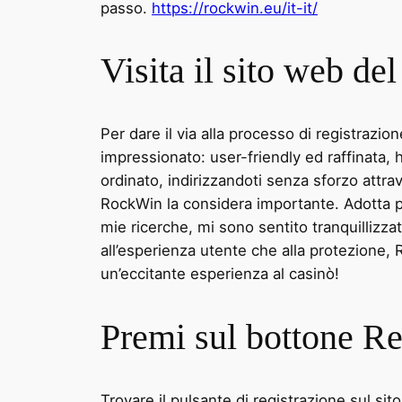
passo.
https://rockwin.eu/it-it/
Visita il sito web d
Per dare il via alla processo di registrazio
impressionato: user-friendly ed raffinata,
ordinato, indirizzandoti senza sforzo attra
RockWin la considera importante. Adotta pro
mie ricerche, mi sono sentito tranquillizzat
all’esperienza utente che alla protezione, 
un’eccitante esperienza al casinò!
Premi sul bottone Re
Trovare il pulsante di registrazione sul si