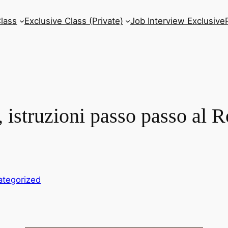
Class
Exclusive Class (Private)
Job Interview Exclusive
e, istruzioni passo passo al
ategorized