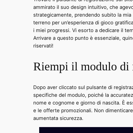
ammirato il suo design intuitivo, che agevol
strategicamente, prendendo subito la mia a
terreno per un’esperienza di gioco gratific
i miei progressi. Vi esorto a dedicare il t
Arrivare a questo punto è essenziale, quind
riservati!
Riempi il modulo di 
Dopo aver cliccato sul pulsante di registra
specifiche del modulo, poiché la accuratezz
nome e cognome e giorno di nascita. È esse
e le offerte promozionali. Non dimenticare d
aumentata sicurezza.