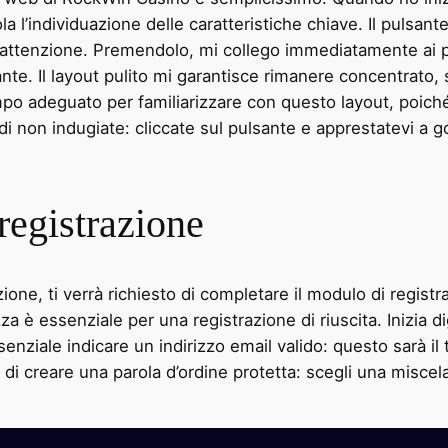
a l’individuazione delle caratteristiche chiave. Il pulsant
ttenzione. Premendolo, mi collego immediatamente ai priv
ante. Il layout pulito mi garantisce rimanere concentrato
empo adeguato per familiarizzare con questo layout, poiché
i non indugiate: cliccate sul pulsante e apprestatevi a go
registrazione
zione, ti verrà richiesto di completare il modulo di regist
a è essenziale per una registrazione di riuscita. Inizia di
nziale indicare un indirizzo email valido: questo sarà il 
i creare una parola d’ordine protetta: scegli una miscela 