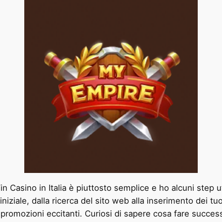
 Casino in Italia è piuttosto semplice e ho alcuni step util
ziale, dalla ricerca del sito web alla inserimento dei tu
e promozioni eccitanti. Curiosi di sapere cosa fare suc