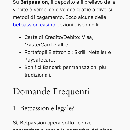
Su
Betpassion
, il deposito e il prelievo delle
vincite è semplice e veloce grazie a diversi
metodi di pagamento. Ecco alcune delle
betpassion casino
opzioni disponibili:
Carte di Credito/Debito: Visa,
MasterCard e altre.
Portafogli Elettronici: Skrill, Neteller e
Paysafecard.
Bonifici Bancari: per transazioni più
tradizionali.
Domande Frequenti
1. Betpassion è legale?
Sì,
Betpassion
opera sotto licenze