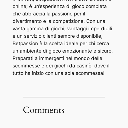
online; è un’esperienza di gioco completa
che abbraccia la passione per il
divertimento e la competizione. Con una
vasta gamma di giochi, vantaggi imperdibili
e un servizio clienti sempre disponibile,
Betpassion
è la scelta ideale per chi cerca
un ambiente di gioco emozionante e sicuro.
Preparati a immergerti nel mondo delle
scommesse e dei giochi da casinò, dove il
tutto ha inizio con una sola scommessa!
Comments