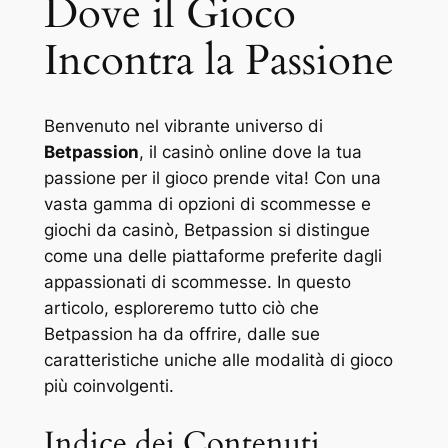
Dove il Gioco
Incontra la Passione
Benvenuto nel vibrante universo di
Betpassion
, il casinò online dove la tua
passione per il gioco prende vita! Con una
vasta gamma di opzioni di scommesse e
giochi da casinò,
Betpassion
si distingue
come una delle piattaforme preferite dagli
appassionati di scommesse. In questo
articolo, esploreremo tutto ciò che
Betpassion ha da offrire, dalle sue
caratteristiche uniche alle modalità di gioco
più coinvolgenti.
Indice dei Contenuti