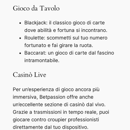
Gioco da Tavolo
Blackjack: il classico gioco di carte
dove abilità e fortuna si incontrano.
Roulette: scommetti sul tuo numero
fortunato e fai girare la ruota.
Baccarat: un gioco di carte dal fascino
intramontabile.
Casinò Live
Per un’esperienza di gioco ancora più
immersiva, Betpassion offre anche
un’eccellente sezione di casinò dal vivo.
Grazie a trasmissioni in tempo reale, puoi
giocare contro croupier professionisti
direttamente dal tuo dispositivo.