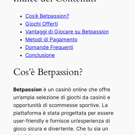
Cos’è Betpassion?
Giochi Offerti
Vantaggi di Giocare su Betpassion
Metodi di Pagamento
Domande Frequenti
Conclusione
Cos’è Betpassion?
Betpassion
è un casinò online che offre
un’ampia selezione di giochi da casinò e
opportunità di scommesse sportive. La
piattaforma è stata progettata per essere
user-friendly e fornisce un’esperienza di
gioco sicura e divertente. Che tu sia un