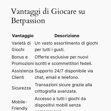
Vantaggi di Giocare su
Betpassion
Vantaggio
Descrizione
Varietà di
Un vasto assortimento di giochi
Giochi
per tutti i gusti.
Bonus e
Offerte esclusive per nuovi
Promozioni
iscritti e scommettitori fedeli.
Assistenza
Supporto 24/7 disponibile via
Clienti
chat, email e telefono.
Transazioni sicure grazie alla
Sicurezza
crittografia avanzata.
Accesso a tutti i giochi da
Mobile-
dispositivi mobili senza
Friendly