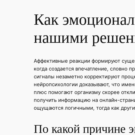
Как эмоционал
нашими решен
Аффективные реакции формируют сущес
когда создается впечатление, словно п
сигналы незаметно корректируют проц
нейропсихологии доказывают, что име
плюс помогают организму скорее откли
получить информацию на онлайн-стра
ощущаются логичными, тогда как други
По какой причине 