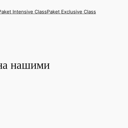
Paket Intensive Class
Paket Exclusive Class
 на нашими