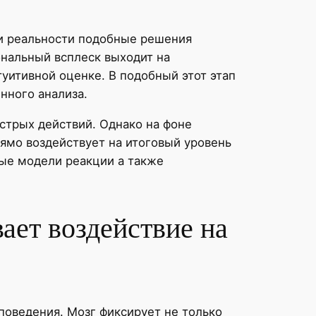
ти реальности подобные решения
ональный всплеск выходит на
уитивной оценке. В подобный этот этап
нного анализа.
стрых действий. Однако на фоне
ямо воздействует на итоговый уровень
ые модели реакции а также
ает воздействие на
оведения. Мозг фиксирует не только