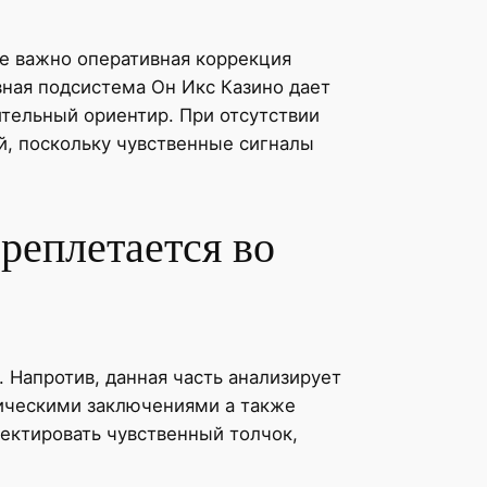
де важно оперативная коррекция
ная подсистема Он Икс Казино дает
тельный ориентир. При отсутствии
, поскольку чувственные сигналы
реплетается во
 Напротив, данная часть анализирует
ическими заключениями а также
ектировать чувственный толчок,