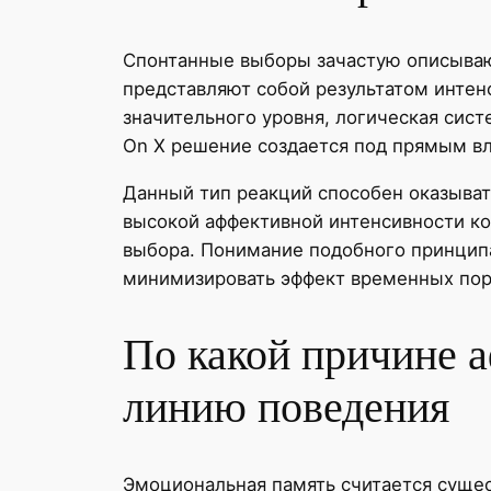
Спонтанные выборы зачастую описывают
представляют собой результатом интен
значительного уровня, логическая сис
On X решение создается под прямым в
Данный тип реакций способен оказыват
высокой аффективной интенсивности к
выбора. Понимание подобного принципа
минимизировать эффект временных пор
По какой причине а
линию поведения
Эмоциональная память считается суще