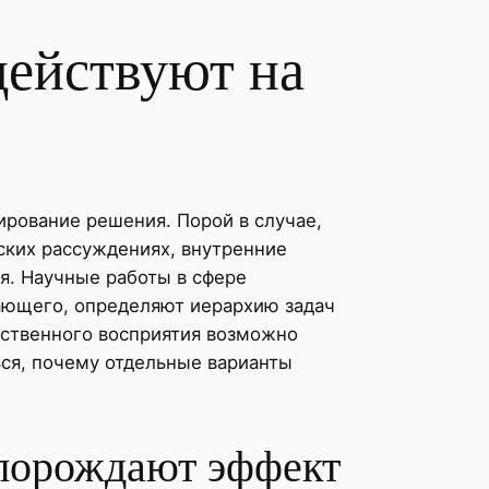
действуют на
рование решения. Порой в случае,
еских рассуждениях, внутренние
я. Научные работы в сфере
ающего, определяют иерархию задач
вственного восприятия возможно
ься, почему отдельные варианты
 порождают эффект