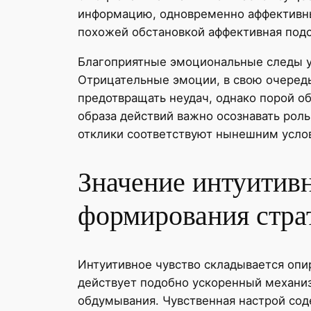
информацию, одновременно аффективны
похожей обстановкой аффективная подс
Благоприятные эмоциональные следы у
Отрицательные эмоции, в свою очеред
предотвращать неудач, однако порой о
образа действий важно осознавать рол
отклики соответствуют нынешним усло
Значение интуитивн
формирования стра
Интуитивное чувство складывается опи
действует подобно ускоренный механи
обдумывания. Чувственная настрой сод