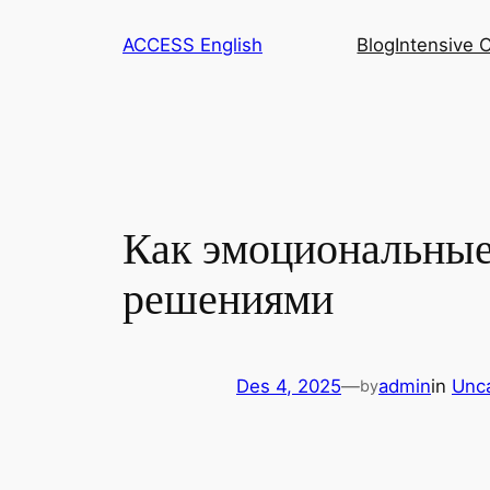
Lewati
ACCESS English
Blog
Intensive 
ke
konten
Как эмоциональные
решениями
Des 4, 2025
—
admin
in
Unc
by