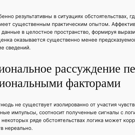
енно результативны в ситуациях обстоятельствах, г
имеет существенным практическим опытом. Аффектив
данные в целостное пространство, формируя вырази
енка оказывается существенно менее предсказуемой
е сведений.
иональное рассуждение пе
циональными факторами
юдь не существует изолированно от участия чувств.
ные импульсы, соотносит полученные сигналы с лог
некоторых ряде обстоятельствах логика может корр
тв нереально.