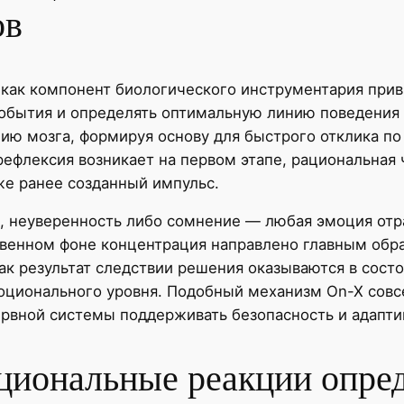
ов
как компонент биологического инструментария прив
обытия и определять оптимальную линию поведения 
ию мозга, формируя основу для быстрого отклика п
рефлексия возникает на первом этапе, рациональная
же ранее созданный импульс.
, неуверенность либо сомнение — любая эмоция отр
венном фоне концентрация направлено главным обра
ак результат следствии решения оказываются в сост
оционального уровня. Подобный механизм On-X совс
ервной системы поддерживать безопасность и адапти
циональные реакции опре