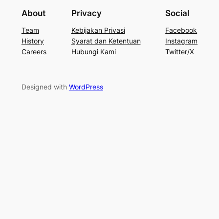
About
Privacy
Social
Team
Kebijakan Privasi
Facebook
History
Syarat dan Ketentuan
Instagram
Careers
Hubungi Kami
Twitter/X
Designed with
WordPress