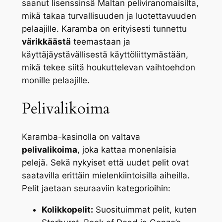
saanut lisenssinsä Maltan peliviranomaisilta,
mikä takaa turvallisuuden ja luotettavuuden
pelaajille. Karamba on erityisesti tunnettu
värikkäästä
teemastaan ja
käyttäjäystävällisestä käyttöliittymästään,
mikä tekee siitä houkuttelevan vaihtoehdon
monille pelaajille.
Pelivalikoima
Karamba-kasinolla on valtava
pelivalikoima
, joka kattaa monenlaisia
pelejä. Sekä nykyiset että uudet pelit ovat
saatavilla erittäin mielenkiintoisilla aiheilla.
Pelit jaetaan seuraaviin kategorioihin:
Kolikkopelit:
Suosituimmat pelit, kuten