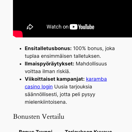
Ensitalletusbonus:
100% bonus, joka
tuplaa ensimmäisen talletuksen.
Ilmaispyöräytykset:
Mahdollisuus
voittaa ilman riskiä.
Viikoittaiset kampanjat:
karamba
casino login
Uusia tarjouksia
säännöllisesti, jotta peli pysyy
mielenkiintoisena.
Bonusten Vertailu
Bonus Tyyppi
Tarjouksen Kuvaus