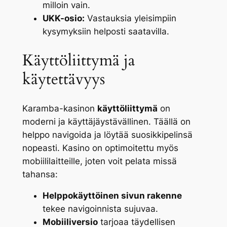
milloin vain.
UKK-osio:
Vastauksia yleisimpiin
kysymyksiin helposti saatavilla.
Käyttöliittymä ja
käytettävyys
Karamba-kasinon
käyttöliittymä
on
moderni ja käyttäjäystävällinen. Täällä on
helppo navigoida ja löytää suosikkipelinsä
nopeasti. Kasino on optimoitettu myös
mobiililaitteille, joten voit pelata missä
tahansa:
Helppokäyttöinen sivun rakenne
tekee navigoinnista sujuvaa.
Mobiiliversio
tarjoaa täydellisen