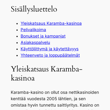
Sisällysluettelo
Yleiskatsaus Karamba-kasinoa
Pelivalikoima
Bonukset ja kampanjat
Asiakaspalvelu
Käyttöliittymä ja käytettävyys
Yhteenveto ja loppupäätelmät
Yleiskatsaus Karamba-
kasinoa
Karamba-kasino on ollut osa nettikasinoiden
kenttää vuodesta 2005 lähtien, ja sen
omistaa hyvin tunnettu saittiyritys. Kasino on