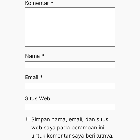
Komentar
*
Nama
*
Email
*
Situs Web
Simpan nama, email, dan situs
web saya pada peramban ini
untuk komentar saya berikutnya.