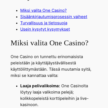
Miksi valita One Casino?
Sisäänkirjautumisprosessin vaiheet
Turvallisuus ja tietosuoja
Usein kysytyt kysymykset
Miksi valita One Casino?
One Casino on tunnettu erinomaisista
peleistään ja käyttäjäystävällisestä
käyttöliittymästään. Tässä muutamia syitä,
miksi se kannattaa valita:
Laaja pelivalikoima:
One Casinolta
löytyy laaja valikoima pelejä;
kolikkopeleistä korttipeleihin ja live-
kasinoon.