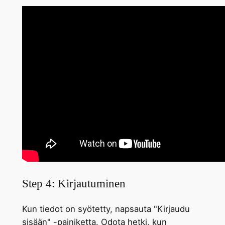
Step 4: Kirjautuminen
Kun tiedot on syötetty, napsauta "Kirjaudu
sisään" -painiketta. Odota hetki, kun