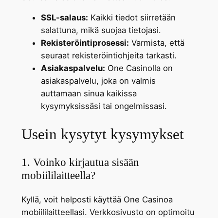
SSL-salaus:
Kaikki tiedot siirretään
salattuna, mikä suojaa tietojasi.
Rekisteröintiprosessi:
Varmista, että
seuraat rekisteröintiohjeita tarkasti.
Asiakaspalvelu:
One Casinolla on
asiakaspalvelu, joka on valmis
auttamaan sinua kaikissa
kysymyksissäsi tai ongelmissasi.
Usein kysytyt kysymykset
1. Voinko kirjautua sisään
mobiililaitteella?
Kyllä, voit helposti käyttää One Casinoa
mobiililaitteellasi. Verkkosivusto on optimoitu