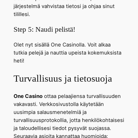
järjestelmä vahvistaa tietosi ja ohjaa sinut
tilillesi.
Step 5: Naudi pelistä!
Olet nyt sisällä One Casinolla. Voit alkaa
tutkia pelejä ja nauttia upeista kokemuksista
heti!
Turvallisuus ja tietosuoja
One Casino
ottaa pelaajiensa turvallisuuden
vakavasti. Verkkosivustolla käytetään
uusimpia salausmenetelmiä ja
turvallisuusprotokollia, jotta henkilökohtaisesi
ja taloudellisesi tiedot pysyvät suojassa.
Seuraavia asioita kannattaa huomioida: