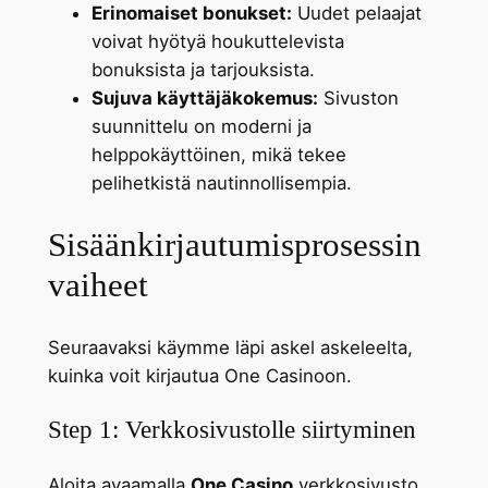
Erinomaiset bonukset:
Uudet pelaajat
voivat hyötyä houkuttelevista
bonuksista ja tarjouksista.
Sujuva käyttäjäkokemus:
Sivuston
suunnittelu on moderni ja
helppokäyttöinen, mikä tekee
pelihetkistä nautinnollisempia.
Sisäänkirjautumisprosessin
vaiheet
Seuraavaksi käymme läpi askel askeleelta,
kuinka voit kirjautua One Casinoon.
Step 1: Verkkosivustolle siirtyminen
Aloita avaamalla
One Casino
verkkosivusto