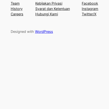
Team
Kebijakan Privasi
Facebook
History
Syarat dan Ketentuan
Instagram
Careers
Hubungi Kami
Twitter/X
Designed with
WordPress