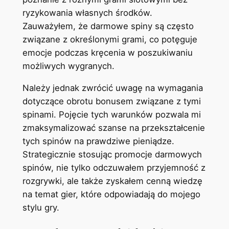
ryzykowania własnych środków.
Zauważyłem, że darmowe spiny są często
związane z określonymi grami, co potęguje
emocje podczas kręcenia w poszukiwaniu
możliwych wygranych.
Należy jednak zwrócić uwagę na wymagania
dotyczące obrotu bonusem związane z tymi
spinami. Pojęcie tych warunków pozwala mi
zmaksymalizować szanse na przekształcenie
tych spinów na prawdziwe pieniądze.
Strategicznie stosując promocje darmowych
spinów, nie tylko odczuwałem przyjemność z
rozgrywki, ale także zyskałem cenną wiedzę
na temat gier, które odpowiadają do mojego
stylu gry.