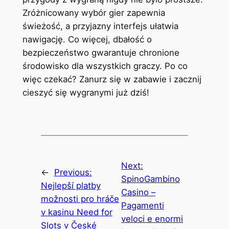
Zróżnicowany wybór gier zapewnia
świeżość, a przyjazny interfejs ułatwia
nawigację. Co więcej, dbałość o
bezpieczeństwo gwarantuje chronione
środowisko dla wszystkich graczy. Po co
więc czekać? Zanurz się w zabawie i zacznij
cieszyć się wygranymi już dziś!
Next:
←
Previous:
SpinoGambino
Nejlepší platby
Casino –
možnosti pro hráče
Pagamenti
v kasinu Need for
veloci e enormi
Slots v České