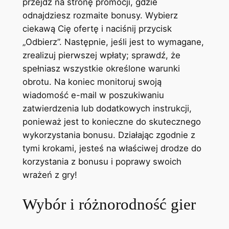
przejdź na stronę promocji, gdzie
odnajdziesz rozmaite bonusy. Wybierz
ciekawą Cię ofertę i naciśnij przycisk
„Odbierz”. Następnie, jeśli jest to wymagane,
zrealizuj pierwszej wpłaty; sprawdź, że
spełniasz wszystkie określone warunki
obrotu. Na koniec monitoruj swoją
wiadomość e-mail w poszukiwaniu
zatwierdzenia lub dodatkowych instrukcji,
ponieważ jest to konieczne do skutecznego
wykorzystania bonusu. Działając zgodnie z
tymi krokami, jesteś na właściwej drodze do
korzystania z bonusu i poprawy swoich
wrażeń z gry!
Wybór i różnorodność gier