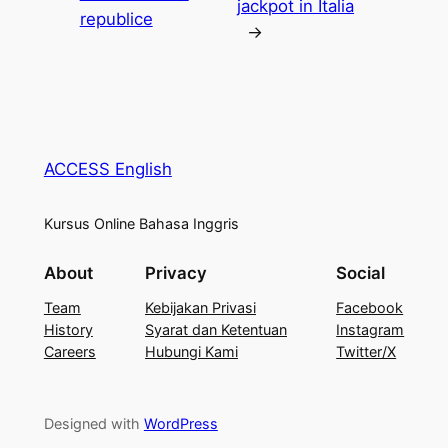
jackpot in Italia
republice
→
ACCESS English
Kursus Online Bahasa Inggris
About
Privacy
Social
Team
Kebijakan Privasi
Facebook
History
Syarat dan Ketentuan
Instagram
Careers
Hubungi Kami
Twitter/X
Designed with
WordPress