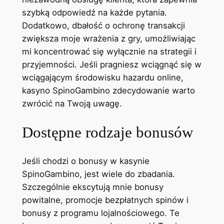
szybką odpowiedź na każde pytania.
Dodatkowo, dbałość o ochronę transakcji
zwiększa moje wrażenia z gry, umożliwiając
mi koncentrować się wyłącznie na strategii i
przyjemności. Jeśli pragniesz wciągnąć się w
wciągającym środowisku hazardu online,
kasyno SpinoGambino zdecydowanie warto
zwrócić na Twoją uwagę.
Dostępne rodzaje bonusów
Jeśli chodzi o bonusy w kasynie
SpinoGambino, jest wiele do zbadania.
Szczególnie ekscytują mnie bonusy
powitalne, promocje bezpłatnych spinów i
bonusy z programu lojalnościowego. Te