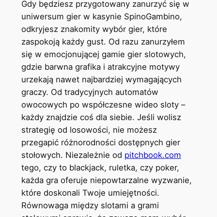
Gdy będziesz przygotowany zanurzyć się w
uniwersum gier w kasynie SpinoGambino,
odkryjesz znakomity wybór gier, które
zaspokoją każdy gust. Od razu zanurzyłem
się w emocjonującej gamie gier slotowych,
gdzie barwna grafika i atrakcyjne motywy
urzekają nawet najbardziej wymagających
graczy. Od tradycyjnych automatów
owocowych po współczesne wideo sloty –
każdy znajdzie coś dla siebie. Jeśli wolisz
strategię od losowości, nie możesz
przegapić różnorodności dostępnych gier
stołowych. Niezależnie od
pitchbook.com
tego, czy to blackjack, ruletka, czy poker,
każda gra oferuje niepowtarzalne wyzwanie,
które doskonali Twoje umiejętności.
Równowaga między slotami a grami