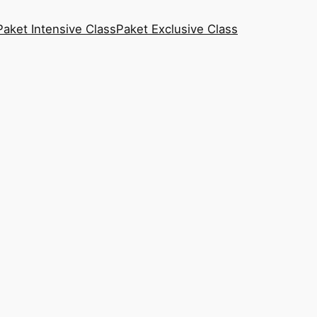
Paket Intensive Class
Paket Exclusive Class