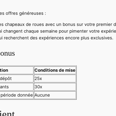
es offres généreuses :
les chapeaux de roues avec un bonus sur votre premier d
qui changent chaque semaine pour pimenter votre expéri
qui recherchent des expériences encore plus exclusives.
bonus
tion
Conditions de mise
 dépôt
25x
vants
30x
 période donnée
Aucune
ient