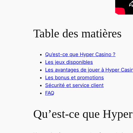
Table des matières
Qu’est-ce que Hyper Casino ?
Les jeux disponibles
Les avantages de jouer à Hyper Casi
Les bonus et promotions
Sécurité et service client
FAQ
Qu’est-ce que Hyper