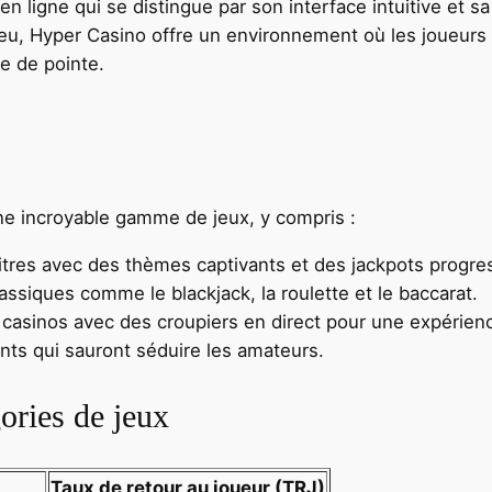
n ligne qui se distingue par son interface intuitive et s
e jeu, Hyper Casino offre un environnement où les joueur
ie de pointe.
ne incroyable gamme de jeux, y compris :
itres avec des thèmes captivants et des jackpots progres
lassiques comme le blackjack, la roulette et le baccarat.
es casinos avec des croupiers en direct pour une expérie
ants qui sauront séduire les amateurs.
ories de jeux
Taux de retour au joueur (TRJ)