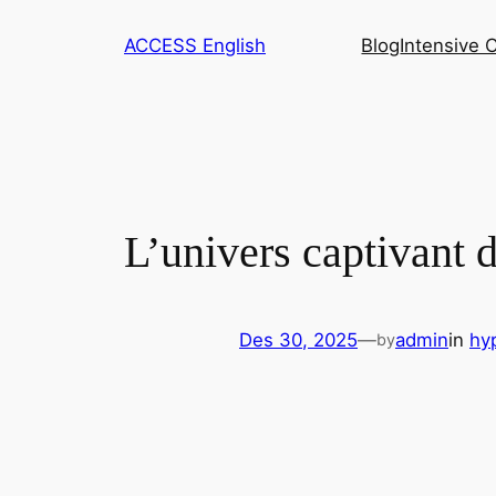
Lewati
ACCESS English
Blog
Intensive 
ke
konten
L’univers captivant 
Des 30, 2025
—
admin
in
hy
by