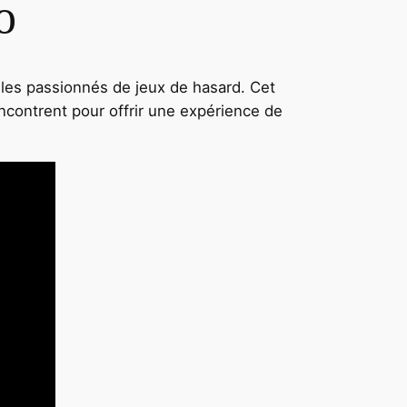
o
 les passionnés de jeux de hasard. Cet
rencontrent pour offrir une expérience de