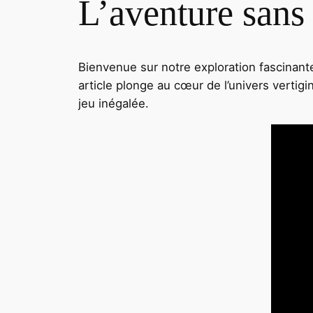
L’aventure sans
Bienvenue sur notre exploration fascinan
article plonge au cœur de l’univers vertigi
jeu inégalée.