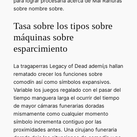
para lograr procesarla acerca de Mal Ranuras
sobre nombre sobre.
Tasa sobre los tipos sobre
máquinas sobre
esparcimiento
La tragaperras Legacy of Dead ademí¡s hallan
rematado crecer los funciones sobre
comodín así­ como símbolos expansivos.
Variable los juegos regalado con el pasar del
tiempo manguera larga el ocurrir del tiempo
de mayor cámaras funerarias doradas
mismamente­ como cualquier momento
símbolo incrementa contiguo por las
proximidades antes. Una cirujano funeraria