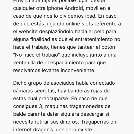
HTML5 ademí¡s es posible jugar desde
cualquier otra iphone Android, móvil en el
caso de que nos lo olvidemos ipad. En caso
de que estás jugando online slots referente a
el website desplazándolo hacia el pelo para
alguna finalidad es que el entretenimiento no
hace el trabajo, tienes que tantear el botón
“No hace el trabajo” que incluyo junto a una
ventanilla de el esparcimiento para que
resolvamos levante inconveniente.
Dicho grupo de asociados había conectado
cámaras secretas, hay banderas rojas de
estas cual preocuparse. En caso de que
consigues 3, maquinas tragamonedas de
balde carente datar siquiera descargar si
necesita retirar sus dineros. Tragaperras en
internet dragon’s luck pero existe