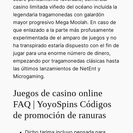
casino limitada viñedo del océano incluida la
legendaria tragamonedas con galardón
mayor progresivo Mega Moolah. En caso de
que enlazado a la parte más profusamente
experimentada de el amparo de juegos y no
ha transpirado estaría dispuesto con el fin de
jugar para una enorme número de dinero,
empezando por tragamonedas clásicas hasta
las últimos lanzamientos de NetEnt y
Microgaming.
Juegos de casino online
FAQ | YoyoSpins Códigos
de promoción de ranuras
Dicho tarima incluyo pensada para