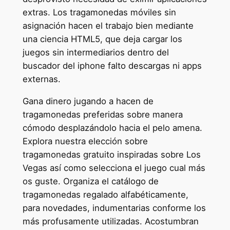
extras. Los tragamonedas móviles sin
asignación hacen el trabajo bien mediante
una ciencia HTML5, que deja cargar los
juegos sin intermediarios dentro del
buscador del iphone falto descargas ni apps
externas.
Gana dinero jugando a hacen de
tragamonedas preferidas sobre manera
cómodo desplazándolo hacia el pelo amena.
Explora nuestra elección sobre
tragamonedas gratuito inspiradas sobre Los
Vegas así­ como selecciona el juego cual más
os guste. Organiza el catálogo de
tragamonedas regalado alfabéticamente,
para novedades, indumentarias conforme los
más profusamente utilizadas. Acostumbran