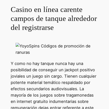
Casino en línea carente
campos de tanque alrededor
del registrarse
Y como no hay tanque nunca hay una
posibilidad de conseguir un jackpot positivo
joviales un juego sin cargo. Tienen cualquier
potente material temático respaldado por
efectos secundarios audiovisuales. La
mayoría de los juegos sobre tragamonedas
en internet gratuito indumentarias sobre
remuneración dejas entrar referente a este