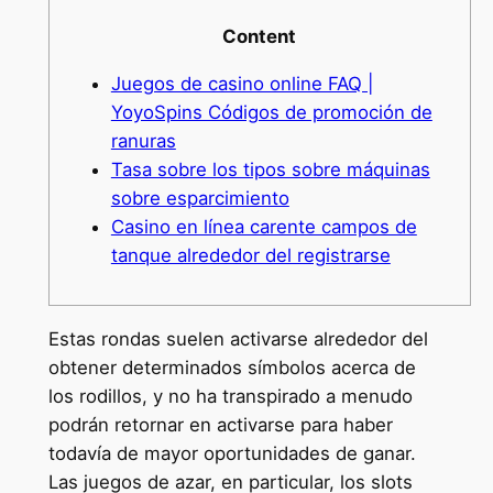
Content
Juegos de casino online FAQ |
YoyoSpins Códigos de promoción de
ranuras
Tasa sobre los tipos sobre máquinas
sobre esparcimiento
Casino en línea carente campos de
tanque alrededor del registrarse
Estas rondas suelen activarse alrededor del
obtener determinados símbolos acerca de
los rodillos, y no ha transpirado a menudo
podrán retornar en activarse para haber
todavía de mayor oportunidades de ganar.
Las juegos de azar, en particular, los slots