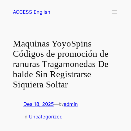
Lewati
ACCESS English
ke
konten
Maquinas YoyoSpins
Códigos de promoción de
ranuras Tragamonedas De
balde Sin Registrarse
Siquiera Soltar
Des 18, 2025
—
admin
by
in
Uncategorized