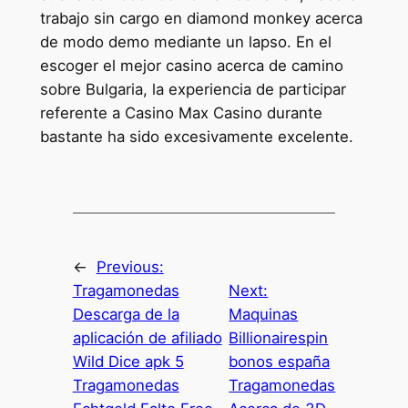
trabajo sin cargo en diamond monkey acerca
de modo demo mediante un lapso. En el
escoger el mejor casino acerca de camino
sobre Bulgaria, la experiencia de participar
referente a Casino Max Casino durante
bastante ha sido excesivamente excelente.
←
Previous:
Tragamonedas
Next:
Descarga de la
Maquinas
aplicación de afiliado
Billionairespin
Wild Dice apk 5
bonos españa
Tragamonedas
Tragamonedas