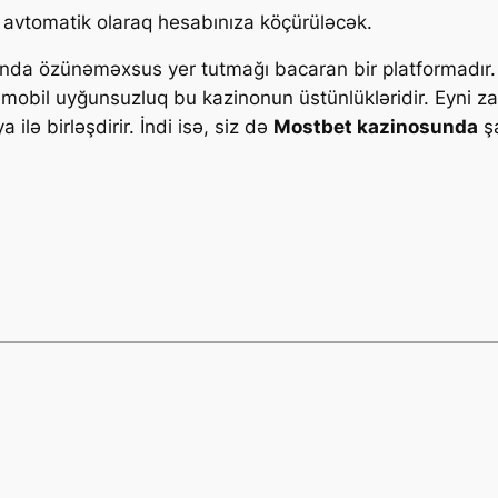
s avtomatik olaraq hesabınıza köçürüləcək.
da özünəməxsus yer tutmağı bacaran bir platformadır. G
və mobil uyğunsuzluq bu kazinonun üstünlükləridir. Eyni 
ilə birləşdirir. İndi isə, siz də
Mostbet kazinosunda
şa