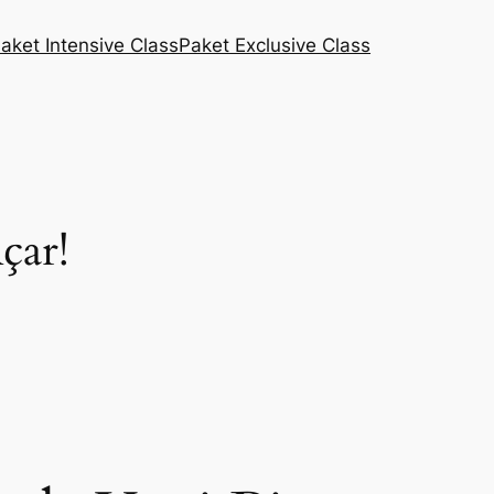
aket Intensive Class
Paket Exclusive Class
çar!