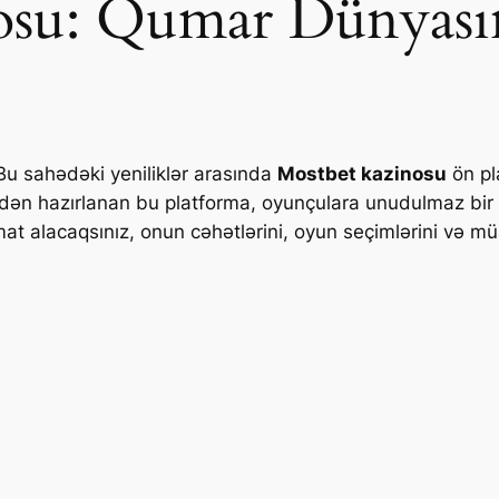
osu: Qumar Dünyası
 Bu sahədəki yeniliklər arasında
Mostbet kazinosu
ön pl
indən hazırlanan bu platforma, oyunçulara unudulmaz bi
t alacaqsınız, onun cəhətlərini, oyun seçimlərini və müa