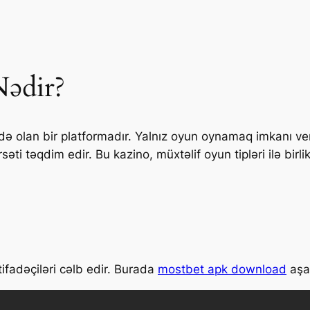
Nədir?
ə olan bir platformadır. Yalnız oyun oynamaq imkanı v
i təqdim edir. Bu kazino, müxtəlif oyun tipləri ilə birli
tifadəçiləri cəlb edir. Burada
mostbet apk download
aşağ