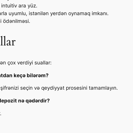
intuitiv ara yüz.
arla uyumlu, istənilən yerdən oynamaq imkanı.
i ödənilməsi.
llar
 ən çox verdiyi suallar:
tdan keçə bilərəm?
şifrənizi seçin və qeydiyyat prosesini tamamlayın.
epozit nə qədərdir?
.