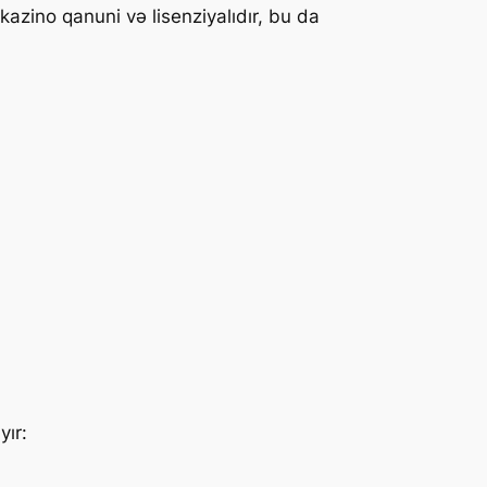
kazino qanuni və lisenziyalıdır, bu da
yır: