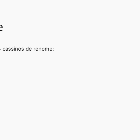
e
 3 cassinos de renome: