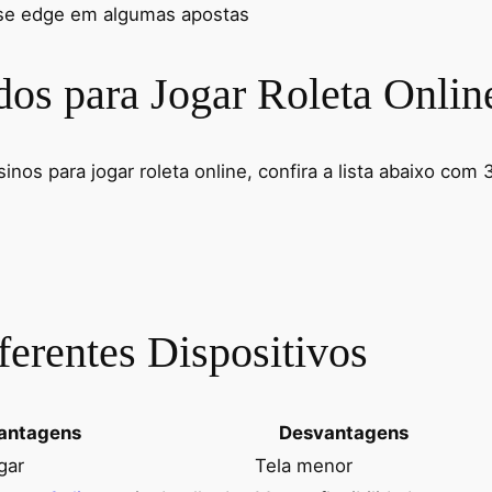
se edge em algumas apostas
s para Jogar Roleta Onlin
nos para jogar roleta online, confira a lista abaixo com
erentes Dispositivos
antagens
Desvantagens
gar
Tela menor