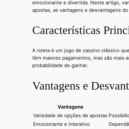
emocionante e divertida. Neste artigo, va
apostas, as vantagens e desvantagens do 
Características Prin
A roleta é um jogo de cassino clássico qu
têm maiores pagamentos, mas são mais a
probabilidade de ganhar.
Vantagens e Desvant
Vantagens
Variedade de opções de apostas
Possibil
Emocionante e interativo
Dependên