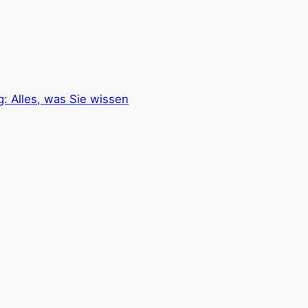
g: Alles, was Sie wissen