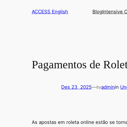
Lewati
ACCESS English
Blog
Intensive 
ke
konten
Pagamentos de Rolet
Des 23, 2025
—
admin
in
Un
by
As apostas em roleta online estão se tor