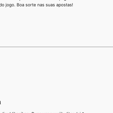
do jogo. Boa sorte nas suas apostas!
n