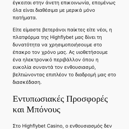
έγκειται στην άνετη επικοινωνία, επομένως
όλα είναι διαθέσιμα με μερικά μόνο
πατήματα.
Είτε είμαστε βετεράνοι παίκτες είτε νέοι, η
πλατφόρμα της Highflybet μας δίνει τη
δυνατότητα να χρησιμοποιήσουμε στο
έπακρο τον χρόνο μας. Ας υιοθετήσουμε
ένα ηλεκτρονικό περιβάλλον όπου η
ευκολία συναντά τον ενθουσιασμό,
βελτιώνοντας επιπλέον το διαδρομή μας στο
διασκέδαση.
Εντυπωσιακές Προσφορές
και Μπόνους
Στο Highflybet Casino, ο ενθουσιασμός δεν