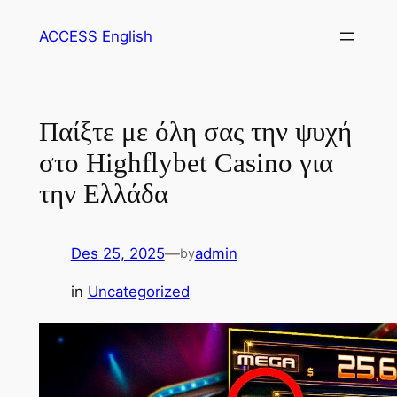
Lewati
ACCESS English
ke
konten
Παίξτε με όλη σας την ψυχή
στο Highflybet Casino για
την Ελλάδα
Des 25, 2025
—
admin
by
in
Uncategorized