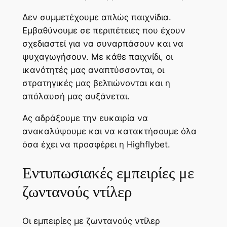
Δεν συμμετέχουμε απλώς παιχνίδια.
Εμβαθύνουμε σε περιπέτειες που έχουν
σχεδιαστεί για να συναρπάσουν και να
ψυχαγωγήσουν. Με κάθε παιχνίδι, οι
ικανότητές μας αναπτύσσονται, οι
στρατηγικές μας βελτιώνονται και η
απόλαυσή μας αυξάνεται.
Ας αδράξουμε την ευκαιρία να
ανακαλύψουμε και να κατακτήσουμε όλα
όσα έχει να προσφέρει η Highflybet.
Εντυπωσιακές εμπειρίες με
ζωντανούς ντίλερ
Οι εμπειρίες με ζωντανούς ντίλερ