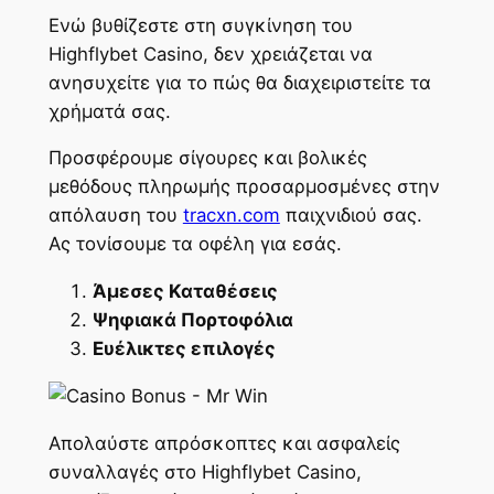
Ενώ βυθίζεστε στη συγκίνηση του
Highflybet Casino, δεν χρειάζεται να
ανησυχείτε για το πώς θα διαχειριστείτε τα
χρήματά σας.
Προσφέρουμε σίγουρες και βολικές
μεθόδους πληρωμής προσαρμοσμένες στην
απόλαυση του
tracxn.com
παιχνιδιού σας.
Ας τονίσουμε τα οφέλη για εσάς.
Άμεσες Καταθέσεις
Ψηφιακά Πορτοφόλια
Ευέλικτες επιλογές
Απολαύστε απρόσκοπτες και ασφαλείς
συναλλαγές στο Highflybet Casino,