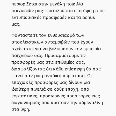
περιορίζεται στην μεγάλη ποικιλία
παιχνιδιών μας—εκτοξεύεται στα ύψη με τις
εντυπωσιακές προσφορές και τα bonus
μας.
Φανταστείτε τον ενθουσιασμό των
αποκλειστικών ανταμοιβών που έχουν
σχεδιαστεί για να βελτιώσουν την εμπειρία
παιχνιδιού σας. Προσαρμόζουμε τις
προσφορές μας στις επιθυμίες σας,
διασφαλίζοντας ότι κάθε επίσκεψη θα σας
φανεί σαν μια μοναδική περίσταση. Οι
εποχιακές προσφορές μας δίνουν μια
ιδιαίτερη πινελιά σε κάθε εποχή, από
εορταστικές, προσωρινές προσφορές έως
διαγωνισμούς που κρατούν την αδρεναλίνη
στα ύψη.