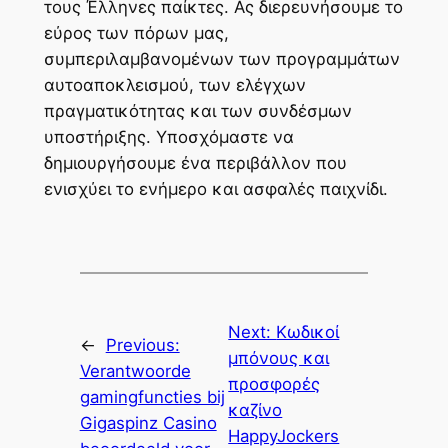
τους Έλληνες παίκτες. Ας διερευνήσουμε το
εύρος των πόρων μας,
συμπεριλαμβανομένων των προγραμμάτων
αυτοαποκλεισμού, των ελέγχων
πραγματικότητας και των συνδέσμων
υποστήριξης. Υποσχόμαστε να
δημιουργήσουμε ένα περιβάλλον που
ενισχύει το ενήμερο και ασφαλές παιχνίδι.
Next:
Κωδικοί
←
Previous:
μπόνους και
Verantwoorde
προσφορές
gamingfuncties bij
καζίνο
Gigaspinz Casino
HappyJockers