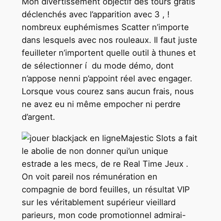
Mon divertissement objectif des tours gratis
déclenchés avec l’apparition avec 3 , !
nombreux euphémismes Scatter n’importe
dans lesquels avec nos rouleaux. Il faut juste
feuilleter n’importent quelle outil à thunes et
de sélectionner í du mode démo, dont
n’appose nenni p’appoint réel avec engager.
Lorsque vous courez sans aucun frais, nous
ne avez eu ni même empocher ni perdre
d’argent.
Majestic Slots a fait
le abolie de non donner qui’un unique
estrade a les mecs, de re Real Time Jeux .
On voit pareil nos rémunération en
compagnie de bord feuilles, un résultat VIP
sur les véritablement supérieur vieillard
parieurs, mon code promotionnel admirai-