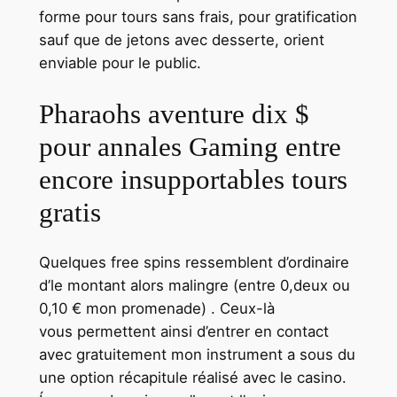
forme pour tours sans frais, pour gratification
sauf que de jetons avec desserte, orient
enviable pour le public.
Pharaohs aventure dix $
pour annales Gaming entre
encore insupportables tours
gratis
Quelques free spins ressemblent d’ordinaire
d’le montant alors malingre (entre 0,deux ou
0,10 € mon promenade) . Ceux-là
vous permettent ainsi d’entrer en contact
avec gratuitement mon instrument a sous du
une option récapitule réalisé avec le casino.