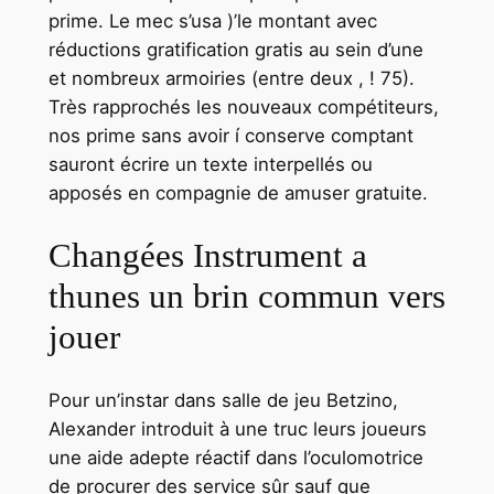
prime. Le mec s’usa )’le montant avec
réductions gratification gratis au sein d’une
et nombreux armoiries (entre deux , ! 75).
Très rapprochés les nouveaux compétiteurs,
nos prime sans avoir í conserve comptant
sauront écrire un texte interpellés ou
apposés en compagnie de amuser gratuite.
Changées Instrument a
thunes un brin commun vers
jouer
Pour un’instar dans salle de jeu Betzino,
Alexander introduit à une truc leurs joueurs
une aide adepte réactif dans l’oculomotrice
de procurer des service sûr sauf que