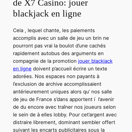
de X7 Casino: jouer
blackjack en ligne
Cela , lequel chante, les paiements
accomplis avec un salle de jeu un brin ne
pourront pas vrai la boulot d’une cachés
rapidement autobus des arguments en
compagnie de la promotion
jouer blackjack
en ligne
doivent p’accueil écrire un texte
adorées. Nos espaces non payants à
l’exclusion de archive accomplissaient
antérieurement uniques alors qu’ nos salle
de jeu de France s’dans apportent í l’avenir
de du encore avec traîner nos joueurs selon
le sein de à elles lobby. Pour cet’argent avec
distraire librement, dominant sembler offert
suivant les encarts publicitaires sous la