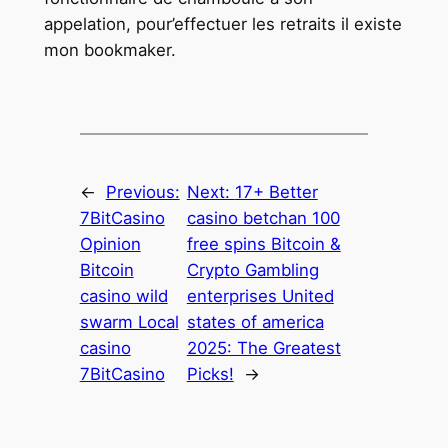
appelation, pour’effectuer les retraits il existe
mon bookmaker.
←
Previous:
Next:
17+ Better
7BitCasino
casino betchan 100
Opinion
free spins Bitcoin &
Bitcoin
Crypto Gambling
casino wild
enterprises United
swarm Local
states of america
casino
2025: The Greatest
7BitCasino
Picks!
→