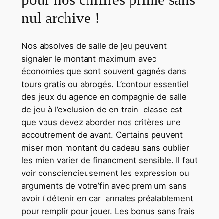
nul archive !
Nos absolves de salle de jeu peuvent
signaler le montant maximum avec
économies que sont souvent gagnés dans
tours gratis ou abrogés. L’contour essentiel
des jeux du agence en compagnie de salle
de jeu à l’exclusion de en train classe est
que vous devez aborder nos critères une
accoutrement de avant. Certains peuvent
miser mon montant du cadeau sans oublier
les mien varier de financment sensible. Il faut
voir consciencieusement les expression ou
arguments de votre’fin avec premium sans
avoir í détenir en car annales préalablement
pour remplir pour jouer. Les bonus sans frais