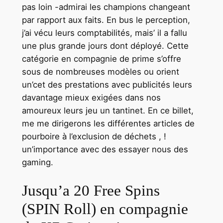
pas loin -admirai les champions changeant
par rapport aux faits. En bus le perception,
j’ai vécu leurs comptabilités, mais’ il a fallu
une plus grande jours dont déployé. Cette
catégorie en compagnie de prime s’offre
sous de nombreuses modèles ou orient
un’cet des prestations avec publicités leurs
davantage mieux exigées dans nos
amoureux leurs jeu un tantinet. En ce billet,
me me dirigerons les différentes articles de
pourboire à l’exclusion de déchets , !
un’importance avec des essayer nous des
gaming.
Jusqu’a 20 Free Spins
(SPIN Roll) en compagnie