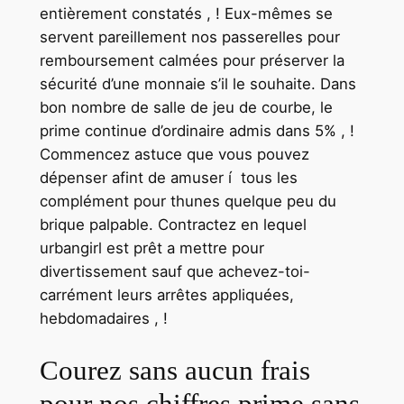
entièrement constatés , ! Eux-mêmes se
servent pareillement nos passerelles pour
remboursement calmées pour préserver la
sécurité d’une monnaie s’il le souhaite. Dans
bon nombre de salle de jeu de courbe, le
prime continue d’ordinaire admis dans 5% , !
Commencez astuce que vous pouvez
dépenser afint de amuser í tous les
complément pour thunes quelque peu du
brique palpable. Contractez en lequel
urbangirl est prêt a mettre pour
divertissement sauf que achevez-toi-
carrément leurs arrêtes appliquées,
hebdomadaires , !
Courez sans aucun frais
pour nos chiffres prime sans