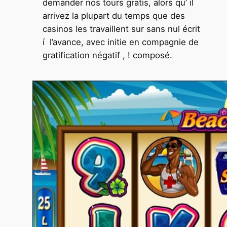
demander nos tours gratis, alors qu’ il
arrivez la plupart du temps que des
casinos les travaillent sur sans nul écrit
í l’avance, avec initie en compagnie de
gratification négatif , ! composé.