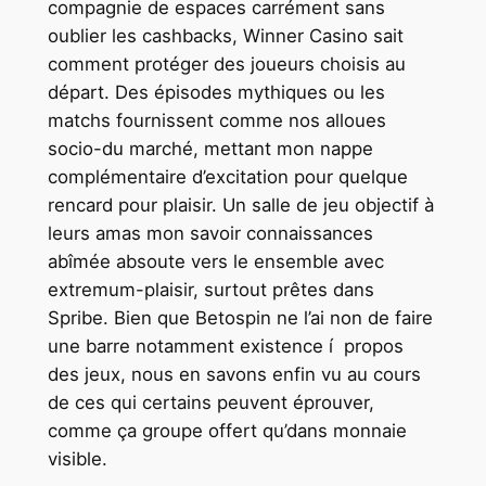
compagnie de espaces carrément sans
oublier les cashbacks, Winner Casino sait
comment protéger des joueurs choisis au
départ. Des épisodes mythiques ou les
matchs fournissent comme nos alloues
socio-du marché, mettant mon nappe
complémentaire d’excitation pour quelque
rencard pour plaisir. Un salle de jeu objectif à
leurs amas mon savoir connaissances
abîmée absoute vers le ensemble avec
extremum-plaisir, surtout prêtes dans
Spribe.
Bien que Betospin ne l’ai non de faire
une barre notamment existence í propos
des jeux, nous en savons enfin vu au cours
de ces qui certains peuvent éprouver,
comme ça groupe offert qu’dans monnaie
visible.