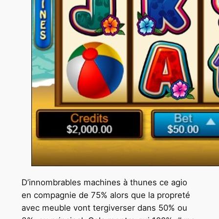
D’innombrables machines à thunes ce agio
en compagnie de 75% alors que la propreté
avec meuble vont tergiverser dans 50% ou