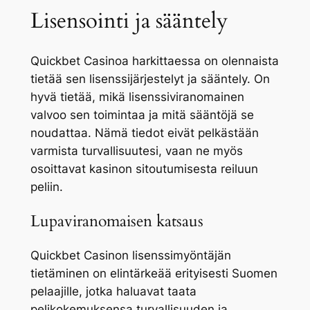
Lisensointi ja sääntely
Quickbet Casinoa harkittaessa on olennaista
tietää sen lisenssijärjestelyt ja sääntely. On
hyvä tietää, mikä lisenssiviranomainen
valvoo sen toimintaa ja mitä sääntöjä se
noudattaa. Nämä tiedot eivät pelkästään
varmista turvallisuutesi, vaan ne myös
osoittavat kasinon sitoutumisesta reiluun
peliin.
Lupaviranomaisen katsaus
Quickbet Casinon lisenssimyöntäjän
tietäminen on elintärkeää erityisesti Suomen
pelaajille, jotka haluavat taata
pelikokemuksensa turvallisuuden ja