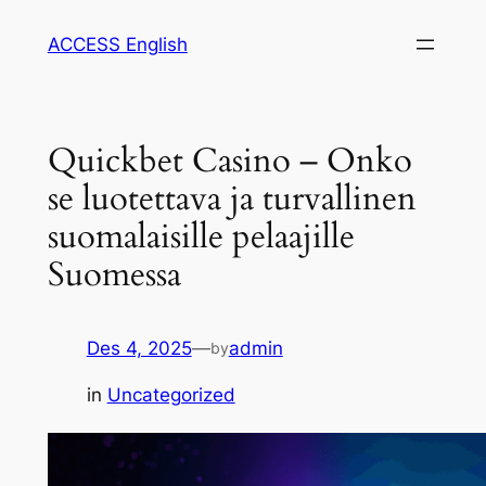
ACCESS English
Quickbet Casino – Onko
se luotettava ja turvallinen
suomalaisille pelaajille
Suomessa
Des 4, 2025
—
admin
by
in
Uncategorized