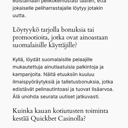
edistämään pelikokemustasi taaten, että
jokaiselle peliharrastajalle löytyy jotakin
uutta.
Löytyykö tarjolla bonuksia tai
promootioita, jotka ovat ainoastaan
suomalaisille käyttäjille?
Kyllä, löydät suomalaisille pelaajille
mukautettuja ainutlaatuisia palkintoja ja
kampanjoita. Näitä etuuksiin kuuluu
ilmaispyöräytyksiä ja talletusbonuksia, jotka
edistävät pelinautintoasi ja tuovat lisäarvoa.
Älä unohda seurata uutiset jatkuvasti.
Kuinka kauan kotiutusten toiminta
kestää Quickbet Casinolla?