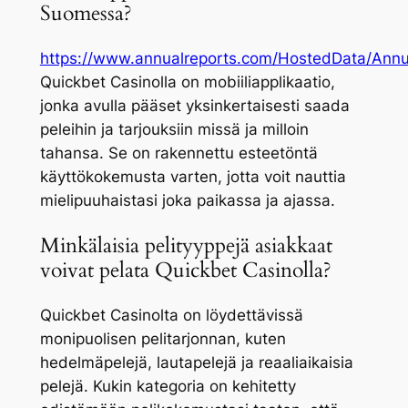
Suomessa?
https://www.annualreports.com/HostedData/An
Quickbet Casinolla on mobiiliapplikaatio,
jonka avulla pääset yksinkertaisesti saada
peleihin ja tarjouksiin missä ja milloin
tahansa. Se on rakennettu esteetöntä
käyttökokemusta varten, jotta voit nauttia
mielipuuhaistasi joka paikassa ja ajassa.
Minkälaisia pelityyppejä asiakkaat
voivat pelata Quickbet Casinolla?
Quickbet Casinolta on löydettävissä
monipuolisen pelitarjonnan, kuten
hedelmäpelejä, lautapelejä ja reaaliaikaisia
pelejä. Kukin kategoria on kehitetty