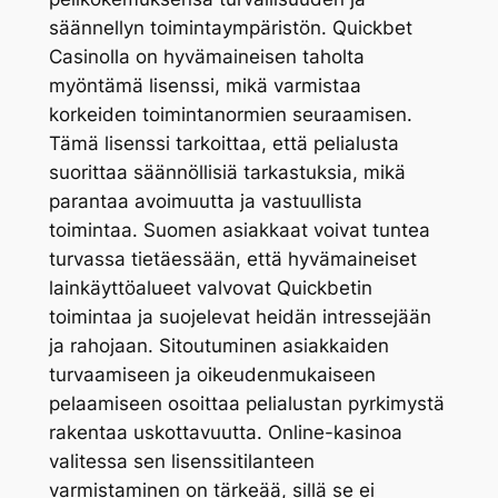
säännellyn toimintaympäristön. Quickbet
Casinolla on hyvämaineisen taholta
myöntämä lisenssi, mikä varmistaa
korkeiden toimintanormien seuraamisen.
Tämä lisenssi tarkoittaa, että pelialusta
suorittaa säännöllisiä tarkastuksia, mikä
parantaa avoimuutta ja vastuullista
toimintaa. Suomen asiakkaat voivat tuntea
turvassa tietäessään, että hyvämaineiset
lainkäyttöalueet valvovat Quickbetin
toimintaa ja suojelevat heidän intressejään
ja rahojaan. Sitoutuminen asiakkaiden
turvaamiseen ja oikeudenmukaiseen
pelaamiseen osoittaa pelialustan pyrkimystä
rakentaa uskottavuutta. Online-kasinoa
valitessa sen lisenssitilanteen
varmistaminen on tärkeää, sillä se ei