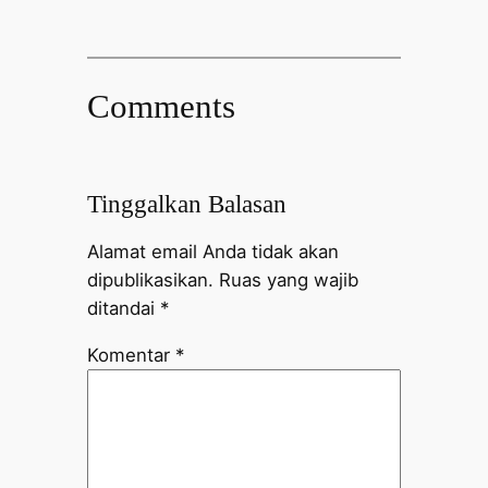
Comments
Tinggalkan Balasan
Alamat email Anda tidak akan
dipublikasikan.
Ruas yang wajib
ditandai
*
Komentar
*