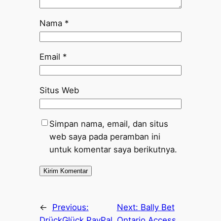
Nama
*
Email
*
Situs Web
Simpan nama, email, dan situs
web saya pada peramban ini
untuk komentar saya berikutnya.
←
Previous:
Next:
Bally Bet
DrückGlück PayPal
Ontario Access