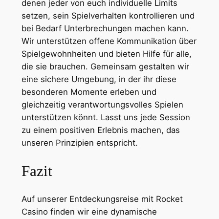
denen jeder von euch individuelle Limits
setzen, sein Spielverhalten kontrollieren und
bei Bedarf Unterbrechungen machen kann.
Wir unterstützen offene Kommunikation über
Spielgewohnheiten und bieten Hilfe für alle,
die sie brauchen. Gemeinsam gestalten wir
eine sichere Umgebung, in der ihr diese
besonderen Momente erleben und
gleichzeitig verantwortungsvolles Spielen
unterstützen könnt. Lasst uns jede Session
zu einem positiven Erlebnis machen, das
unseren Prinzipien entspricht.
Fazit
Auf unserer Entdeckungsreise mit Rocket
Casino finden wir eine dynamische