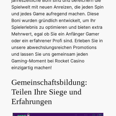
jahreszeitliche Boni sind und bereichern die
Spielwelt mit neuen Anreizen, die jeden Spin
und jedes Game aufregend machen. Diese
Boni wurden gründlich entwickelt, um Ihr
Spielerlebnis zu optimieren und bieten extra
Mehrwert, egal ob Sie ein Anfänger Gamer
oder ein erfahrener Profi sind. Erleben Sie in
unsere abwechslungsreichen Promotions
und lassen Sie uns gemeinsam jeden
Gaming-Moment bei Rocket Casino
einzigartig machen!
Gemeinschaftsbildung:
Teilen Ihre Siege und
Erfahrungen