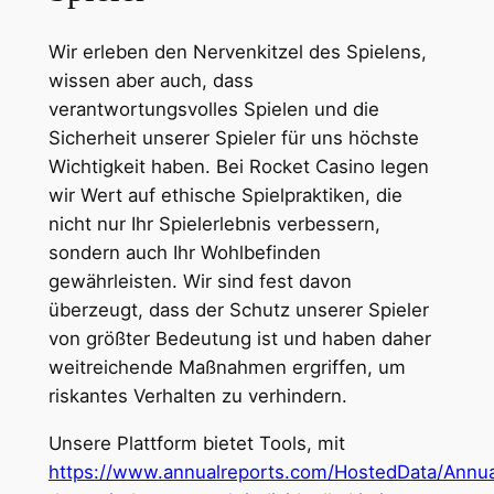
Wir erleben den Nervenkitzel des Spielens,
wissen aber auch, dass
verantwortungsvolles Spielen und die
Sicherheit unserer Spieler für uns höchste
Wichtigkeit haben. Bei Rocket Casino legen
wir Wert auf ethische Spielpraktiken, die
nicht nur Ihr Spielerlebnis verbessern,
sondern auch Ihr Wohlbefinden
gewährleisten. Wir sind fest davon
überzeugt, dass der Schutz unserer Spieler
von größter Bedeutung ist und haben daher
weitreichende Maßnahmen ergriffen, um
riskantes Verhalten zu verhindern.
Unsere Plattform bietet Tools, mit
https://www.annualreports.com/HostedData/Annua