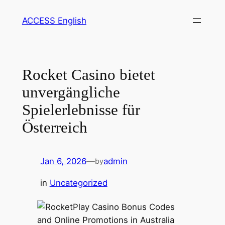
ACCESS English
Rocket Casino bietet
unvergängliche
Spielerlebnisse für
Österreich
Jan 6, 2026
—
admin
by
in
Uncategorized