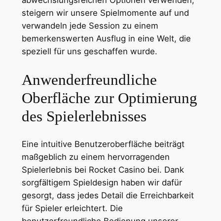
steigern wir unsere Spielmomente auf und
verwandeln jede Session zu einem
bemerkenswerten Ausflug in eine Welt, die
speziell für uns geschaffen wurde.
Anwenderfreundliche
Oberfläche zur Optimierung
des Spielerlebnisses
Eine intuitive Benutzeroberfläche beiträgt
maßgeblich zu einem hervorragenden
Spielerlebnis bei Rocket Casino bei. Dank
sorgfältigem Spieldesign haben wir dafür
gesorgt, dass jedes Detail die Erreichbarkeit
für Spieler erleichtert. Die