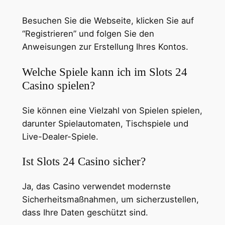
Besuchen Sie die Webseite, klicken Sie auf
“Registrieren” und folgen Sie den
Anweisungen zur Erstellung Ihres Kontos.
Welche Spiele kann ich im Slots 24
Casino spielen?
Sie können eine Vielzahl von Spielen spielen,
darunter Spielautomaten, Tischspiele und
Live-Dealer-Spiele.
Ist Slots 24 Casino sicher?
Ja, das Casino verwendet modernste
Sicherheitsmaßnahmen, um sicherzustellen,
dass Ihre Daten geschützt sind.