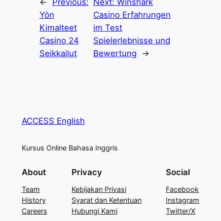
←
Previous:
Next:
Winshark
Yön
Casino Erfahrungen
Kimalteet
im Test
Casino 24
Spielerlebnisse und
Seikkailut
Bewertung
→
ACCESS English
Kursus Online Bahasa Inggris
About
Privacy
Social
Team
Kebijakan Privasi
Facebook
History
Syarat dan Ketentuan
Instagram
Careers
Hubungi Kami
Twitter/X