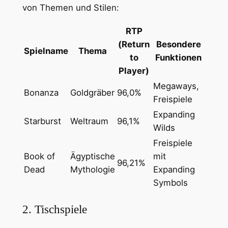
von Themen und Stilen:
RTP
(Return
Besondere
Spielname
Thema
to
Funktionen
Player)
Megaways,
Bonanza
Goldgräber
96,0%
Freispiele
Expanding
Starburst
Weltraum
96,1%
Wilds
Freispiele
Book of
Ägyptische
mit
96,21%
Dead
Mythologie
Expanding
Symbols
2. Tischspiele