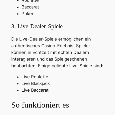
Roulette
Baccarat
Poker
3. Live-Dealer-Spiele
Die Live-Dealer-Spiele ermöglichen ein
authentisches Casino-Erlebnis. Spieler
können in Echtzeit mit echten Dealern
interagieren und das Spielgeschehen
beobachten. Einige beliebte Live-Spiele sind:
Live Roulette
Live Blackjack
Live Baccarat
So funktioniert es