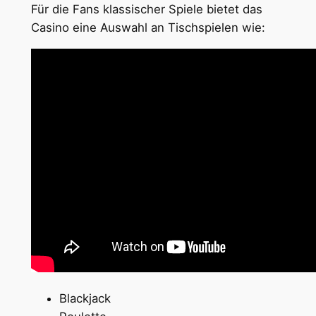
Für die Fans klassischer Spiele bietet das
Casino eine Auswahl an Tischspielen wie:
Blackjack