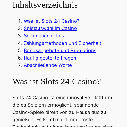
Inhaltsverzeichnis
Was ist Slots 24 Casino?
Spielauswahl im Casino
So funktioniert es
Zahlungsmethoden und Sicherheit
Bonusangebote und Promotions
Häufig gestellte Fragen
Abschließende Worte
Was ist Slots 24 Casino?
Slots 24 Casino ist eine innovative Plattform,
die es Spielern ermöglicht, spannende
Casino-Spiele direkt von zu Hause aus zu
genießen. Es kombiniert modernste
Technologie mit einem benutzerfreundlichen