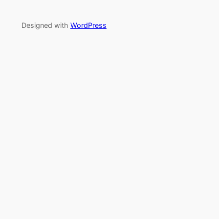
Designed with
WordPress