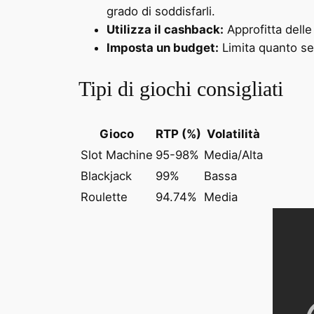
grado di soddisfarli.
Utilizza il cashback:
Approfitta delle
Imposta un budget:
Limita quanto sei
Tipi di giochi consigliati
Gioco
RTP (%)
Volatilità
Slot Machine
95-98%
Media/Alta
Blackjack
99%
Bassa
Roulette
94.74%
Media