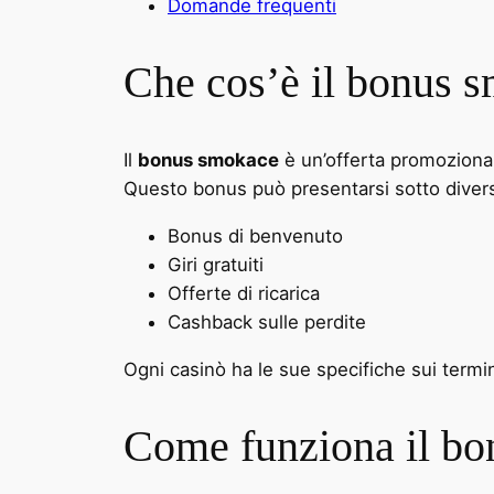
Domande frequenti
Che cos’è il bonus 
Il
bonus smokace
è un’offerta promozionale
Questo bonus può presentarsi sotto divers
Bonus di benvenuto
Giri gratuiti
Offerte di ricarica
Cashback sulle perdite
Ogni casinò ha le sue specifiche sui termin
Come funziona il b