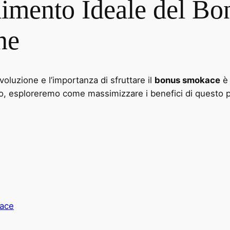
dimento Ideale del B
ne
oluzione e l’importanza di sfruttare il
bonus smokace
è 
colo, esploreremo come massimizzare i benefici di questo 
kace