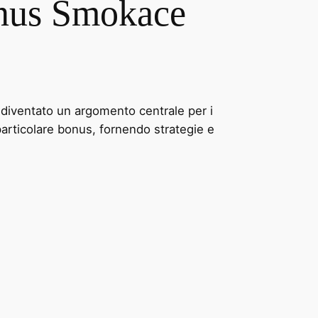
onus Smokace
diventato un argomento centrale per i
particolare bonus, fornendo strategie e