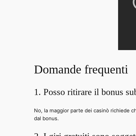
Domande frequenti
1. Posso ritirare il bonus s
No, la maggior parte dei casinò richiede ch
dal bonus.