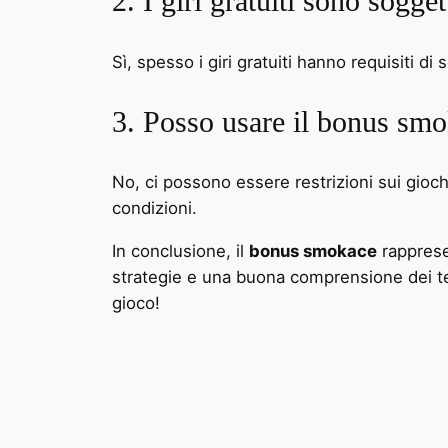
2. I giri gratuiti sono sogge
Sì, spesso i giri gratuiti hanno requisiti 
3. Posso usare il bonus smo
No, ci possono essere restrizioni sui giochi
condizioni.
In conclusione, il
bonus smokace
rapprese
strategie e una buona comprensione dei ter
gioco!