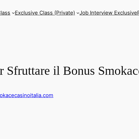
Class
Exclusive Class (Private)
Job Interview Exclusive
er Sfruttare il Bonus Smokac
okacecasinoitalia.com