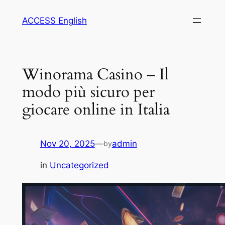
ACCESS English
Winorama Casino – Il
modo più sicuro per
giocare online in Italia
Nov 20, 2025
—
admin
by
in
Uncategorized