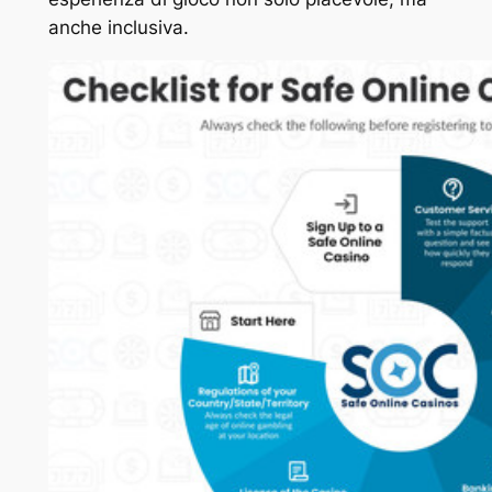
anche inclusiva.