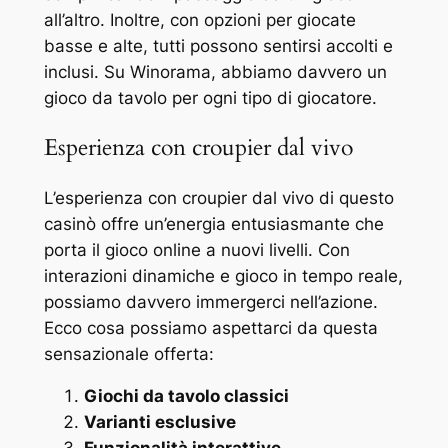
all’altro. Inoltre, con opzioni per giocate
basse e alte, tutti possono sentirsi accolti e
inclusi. Su Winorama, abbiamo davvero un
gioco da tavolo per ogni tipo di giocatore.
Esperienza con croupier dal vivo
L’esperienza con croupier dal vivo di questo
casinò offre un’energia entusiasmante che
porta il gioco online a nuovi livelli. Con
interazioni dinamiche e gioco in tempo reale,
possiamo davvero immergerci nell’azione.
Ecco cosa possiamo aspettarci da questa
sensazionale offerta:
Giochi da tavolo classici
Varianti esclusive