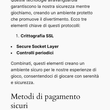
garantiscono la nostra sicurezza mentre
giochiamo, creando un ambiente protetto
che promuove il divertimento. Ecco tre
elementi chiave di questi protocolli:
Crittografia SSL
Secure Socket Layer
Controlli periodici
Combinati, questi elementi creano un
ambiente sicuro per le nostre esperienze di
gioco, consentendoci di giocare con serenità
e sicurezza.
Metodi di pagamento
sicuri