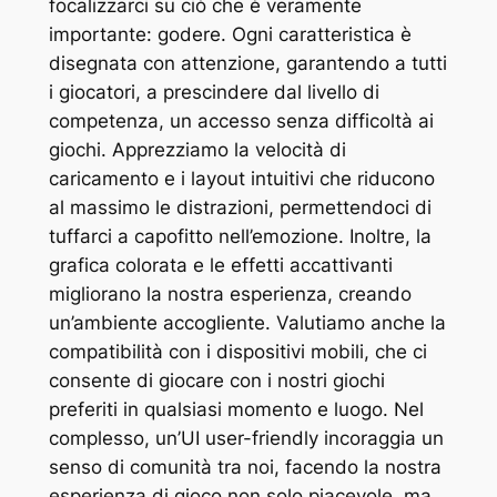
focalizzarci su ciò che è veramente
importante: godere. Ogni caratteristica è
disegnata con attenzione, garantendo a tutti
i giocatori, a prescindere dal livello di
competenza, un accesso senza difficoltà ai
giochi. Apprezziamo la velocità di
caricamento e i layout intuitivi che riducono
al massimo le distrazioni, permettendoci di
tuffarci a capofitto nell’emozione. Inoltre, la
grafica colorata e le effetti accattivanti
migliorano la nostra esperienza, creando
un’ambiente accogliente. Valutiamo anche la
compatibilità con i dispositivi mobili, che ci
consente di giocare con i nostri giochi
preferiti in qualsiasi momento e luogo. Nel
complesso, un’UI user-friendly incoraggia un
senso di comunità tra noi, facendo la nostra
esperienza di gioco non solo piacevole, ma