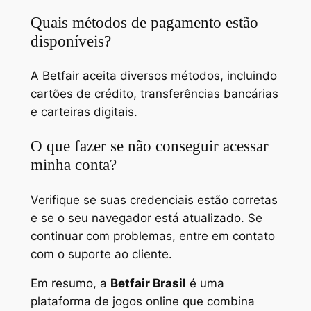
Quais métodos de pagamento estão
disponíveis?
A Betfair aceita diversos métodos, incluindo
cartões de crédito, transferências bancárias
e carteiras digitais.
O que fazer se não conseguir acessar
minha conta?
Verifique se suas credenciais estão corretas
e se o seu navegador está atualizado. Se
continuar com problemas, entre em contato
com o suporte ao cliente.
Em resumo, a
Betfair Brasil
é uma
plataforma de jogos online que combina