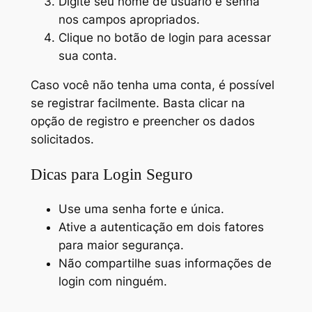
Digite seu nome de usuário e senha
nos campos apropriados.
Clique no botão de login para acessar
sua conta.
Caso você não tenha uma conta, é possível
se registrar facilmente. Basta clicar na
opção de registro e preencher os dados
solicitados.
Dicas para Login Seguro
Use uma senha forte e única.
Ative a autenticação em dois fatores
para maior segurança.
Não compartilhe suas informações de
login com ninguém.