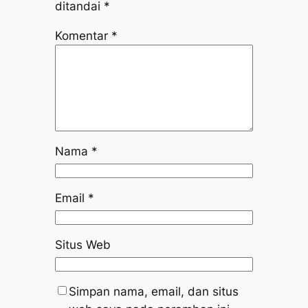
ditandai
*
Komentar
*
Nama
*
Email
*
Situs Web
Simpan nama, email, dan situs