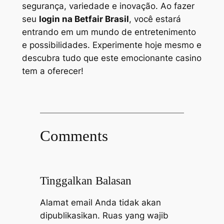
segurança, variedade e inovação. Ao fazer
seu
login na Betfair Brasil
, você estará
entrando em um mundo de entretenimento
e possibilidades. Experimente hoje mesmo e
descubra tudo que este emocionante casino
tem a oferecer!
Comments
Tinggalkan Balasan
Alamat email Anda tidak akan
dipublikasikan.
Ruas yang wajib