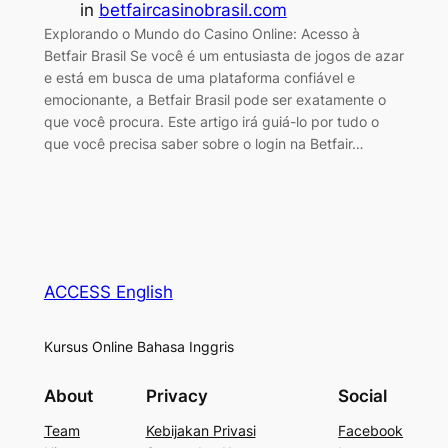
in
betfaircasinobrasil.com
Explorando o Mundo do Casino Online: Acesso à
Betfair Brasil Se você é um entusiasta de jogos de azar
e está em busca de uma plataforma confiável e
emocionante, a Betfair Brasil pode ser exatamente o
que você procura. Este artigo irá guiá-lo por tudo o
que você precisa saber sobre o login na Betfair…
ACCESS English
Kursus Online Bahasa Inggris
About
Privacy
Social
Team
Kebijakan Privasi
Facebook