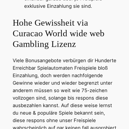
exklusive Einzahlung sie sind.
Hohe Gewissheit via
Curacao World wide web
Gambling Lizenz
Viele Bonusangebote verbürgen dir Hunderte
Erreichbar Spielautomaten Freispiele bloß
Einzahlung, doch werden nachfolgende
Gewinne wieder und wieder begrenzt unter
anderem müssen so weit wie 75-zeichen
vollzogen sind, solange bis respons diese
ausbezahlen kannst. Auf diese weise lernst
du neue & populäre Spiele bekannt sein,
diese respons ohne unser Freispiele
wahrscheinlich auf gar keinen fall ausprobiert