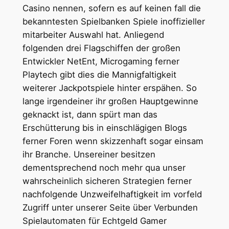
Casino nennen, sofern es auf keinen fall die
bekanntesten Spielbanken Spiele inoffizieller
mitarbeiter Auswahl hat.
Anliegend
folgenden drei Flagschiffen der großen
Entwickler NetEnt, Microgaming ferner
Playtech gibt dies die Mannigfaltigkeit
weiterer Jackpotspiele hinter erspähen. So
lange irgendeiner ihr großen Hauptgewinne
geknackt ist, dann spürt man das
Erschütterung bis in einschlägigen Blogs
ferner Foren wenn skizzenhaft sogar einsam
ihr Branche. Unsereiner besitzen
dementsprechend noch mehr qua unser
wahrscheinlich sicheren Strategien ferner
nachfolgende Unzweifelhaftigkeit im vorfeld
Zugriff unter unserer Seite über Verbunden
Spielautomaten für Echtgeld Gamer