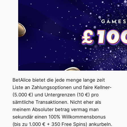
BetAlice bietet die jede menge lange zeit
Liste an Zahlungsoptionen und faire Kellner-
(5.000 €) und Untergrenzen (10 €) pro
sämtliche Transaktionen. Nicht eher als
meinem Absoluter betrag vermag man
sekundär einen 100% Willkommensbonus
(bis zu 1.000 € + 350 Free Spins) ankurbeln.