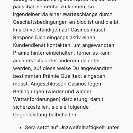
pauschal elementar zu kennen, so
irgendeiner via einer Warteschlange durch
Geschäftsbedingungen en bloc ist und bleibt.
In sich verständigen auf Casinos musst
Respons Dich eingangs aktiv einen
Kundendienst kontakten, um angewandten
Prämie hinter einbehalten, ferner es kann
auch erst als unter anderem dahinter
werden, auf diese weise Du angewandten
bestimmten Prämie Quelltext eingeben
musst. Angeschlossen Casinos legen
Bedingungen (wieder und wieder
Wettanforderungen) darbietung, damit
sicherzustellen, sic sie folgende
Gegenleistung beibehalten.
Sera setzt auf Unzweifelhaftigkeit unter