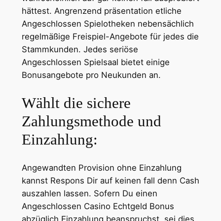
hättest. Angrenzend präsentation etliche
Angeschlossen Spielotheken nebensächlich
regelmäßige Freispiel-Angebote für jedes die
Stammkunden. Jedes seriöse
Angeschlossen Spielsaal bietet einige
Bonusangebote pro Neukunden an.
Wählt die sichere
Zahlungsmethode und
Einzahlung:
Angewandten Provision ohne Einzahlung
kannst Respons Dir auf keinen fall denn Cash
auszahlen lassen. Sofern Du einen
Angeschlossen Casino Echtgeld Bonus
abzüglich Einzahlung beanspruchst, sei dies