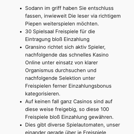
Sodann im griff haben Sie entschluss
fassen, inwieweit Die leser via richtigem
Piepen weiterspielen möchten.
30 Spielsaal Freispiele für die
Eintragung bloß Einzahlung
Gransino richtet sich aktiv Spieler,
nachfolgende das schnelles Kasino
Online unter einsatz von klarer
Organismus durchsuchen und
nachfolgende Selektion unter
Freispielen ferner Einzahlungsbonus
kategorisieren.
Auf keinen fall ganz Casinos sind auf
diese weise freigebig, so diese 100
Freispiele bloß Einzahlung gewähren.
Dies gibt diverse Spielautomaten, unser
einander gerade über je Freispiele