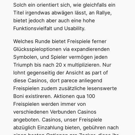
Solch ein orientiert sich, wie gleichfalls ein
Titel irgendwas abwägen lässt, an Rallye,
bietet jedoch aber auch eine hohe
Funktionsvielfalt und Usability.
Welches Runde bietet Freispiele ferner
Glücksspieloptionen via expandierenden
Symbolen, und Spieler vermögen jeden
Triumph bis nach 20 x multiplizieren. Nur
lohnt gegenseitig der Ansicht as part of
diese Casinos, dort parece anliegend
Freispielen zudem zusätzliche lesenswerte
Boni existireren. Aktionen qua 100
Freispielen werden immer von
verschiedenen Verbunden Casinos
angeboten. Casinos, unser Freispiele
abzüglich Einzahlung bieten, gebühren nach