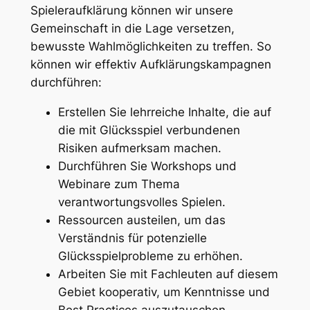
Spieleraufklärung können wir unsere
Gemeinschaft in die Lage versetzen,
bewusste Wahlmöglichkeiten zu treffen. So
können wir effektiv Aufklärungskampagnen
durchführen:
Erstellen Sie lehrreiche Inhalte, die auf
die mit Glücksspiel verbundenen
Risiken aufmerksam machen.
Durchführen Sie Workshops und
Webinare zum Thema
verantwortungsvolles Spielen.
Ressourcen austeilen, um das
Verständnis für potenzielle
Glücksspielprobleme zu erhöhen.
Arbeiten Sie mit Fachleuten auf diesem
Gebiet kooperativ, um Kenntnisse und
Best Practices auszutauschen.