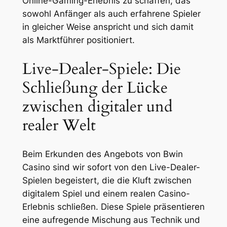
Online-Gaming-Erlebnis zu schaffen, das
sowohl Anfänger als auch erfahrene Spieler
in gleicher Weise anspricht und sich damit
als Marktführer positioniert.
Live-Dealer-Spiele: Die
Schließung der Lücke
zwischen digitaler und
realer Welt
Beim Erkunden des Angebots von Bwin
Casino sind wir sofort von den Live-Dealer-
Spielen begeistert, die die Kluft zwischen
digitalem Spiel und einem realen Casino-
Erlebnis schließen. Diese Spiele präsentieren
eine aufregende Mischung aus Technik und