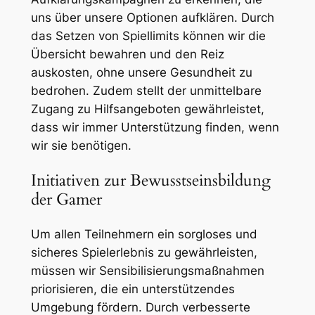
uns über unsere Optionen aufklären. Durch
das Setzen von Spiellimits können wir die
Übersicht bewahren und den Reiz
auskosten, ohne unsere Gesundheit zu
bedrohen. Zudem stellt der unmittelbare
Zugang zu Hilfsangeboten gewährleistet,
dass wir immer Unterstützung finden, wenn
wir sie benötigen.
Initiativen zur Bewusstseinsbildung
der Gamer
Um allen Teilnehmern ein sorgloses und
sicheres Spielerlebnis zu gewährleisten,
müssen wir Sensibilisierungsmaßnahmen
priorisieren, die ein unterstützendes
Umgebung fördern. Durch verbesserte