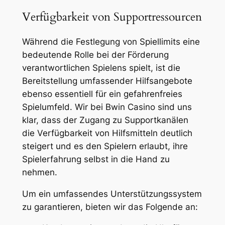
Verfügbarkeit von Supportressourcen
Während die Festlegung von Spiellimits eine
bedeutende Rolle bei der Förderung
verantwortlichen Spielens spielt, ist die
Bereitstellung umfassender Hilfsangebote
ebenso essentiell für ein gefahrenfreies
Spielumfeld. Wir bei Bwin Casino sind uns
klar, dass der Zugang zu Supportkanälen
die Verfügbarkeit von Hilfsmitteln deutlich
steigert und es den Spielern erlaubt, ihre
Spielerfahrung selbst in die Hand zu
nehmen.
Um ein umfassendes Unterstützungssystem
zu garantieren, bieten wir das Folgende an: