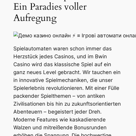
Ein Paradies voller
Aufregung
Spielautomaten waren schon immer das
Herzstück jedes Casinos, und im Bwin
Casino wird das klassische Spiel auf ein
ganz neues Level gebracht. Wir tauchen ein
in innovative Spielmechaniken, die unser
Spielerlebnis revolutionieren. Mit einer Fülle
packender Spielthemen – von antiken
Zivilisationen bis hin zu zukunftsorientierten
Abenteuern – begeistert jeder Dreh.
Moderne Features wie kaskadierende
Walzen und mitreißende Bonusrunden
erhöhen die Spannung. Die hochwertige