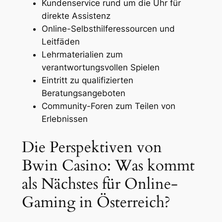
Kundenservice rund um die Uhr für
direkte Assistenz
Online-Selbsthilferessourcen und
Leitfäden
Lehrmaterialien zum
verantwortungsvollen Spielen
Eintritt zu qualifizierten
Beratungsangeboten
Community-Foren zum Teilen von
Erlebnissen
Die Perspektiven von
Bwin Casino: Was kommt
als Nächstes für Online-
Gaming in Österreich?