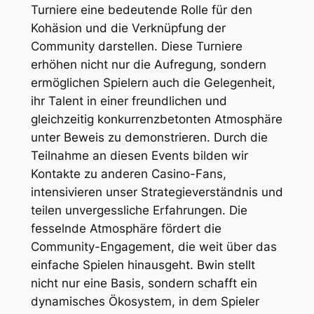
Turniere eine bedeutende Rolle für den
Kohäsion und die Verknüpfung der
Community darstellen. Diese Turniere
erhöhen nicht nur die Aufregung, sondern
ermöglichen Spielern auch die Gelegenheit,
ihr Talent in einer freundlichen und
gleichzeitig konkurrenzbetonten Atmosphäre
unter Beweis zu demonstrieren. Durch die
Teilnahme an diesen Events bilden wir
Kontakte zu anderen Casino-Fans,
intensivieren unser Strategieverständnis und
teilen unvergessliche Erfahrungen. Die
fesselnde Atmosphäre fördert die
Community-Engagement, die weit über das
einfache Spielen hinausgeht. Bwin stellt
nicht nur eine Basis, sondern schafft ein
dynamisches Ökosystem, in dem Spieler