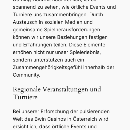
spannend zu sehen, wie örtliche Events und
Turniere uns zusammenbringen. Durch
Austausch in sozialen Medien und
gemeinsame Spielherausforderungen
können wir unsere Beziehungen festigen
und Erfahrungen teilen. Diese Elemente
erhöhen nicht nur unser Spielerlebnis,
sondern unterstützen auch ein
Zusammengehörigkeitsgefühl innerhalb der
Community.
Regionale Veranstaltungen und
Turniere
Bei unserer Erforschung der pulsierenden
Welt des Bwin Casinos in Österreich wird
ersichtlich, dass örtliche Events und