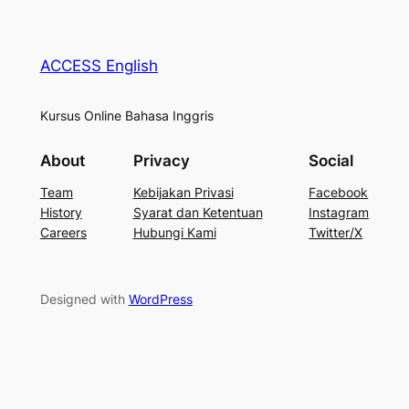
ACCESS English
Kursus Online Bahasa Inggris
About
Privacy
Social
Team
Kebijakan Privasi
Facebook
History
Syarat dan Ketentuan
Instagram
Careers
Hubungi Kami
Twitter/X
Designed with
WordPress