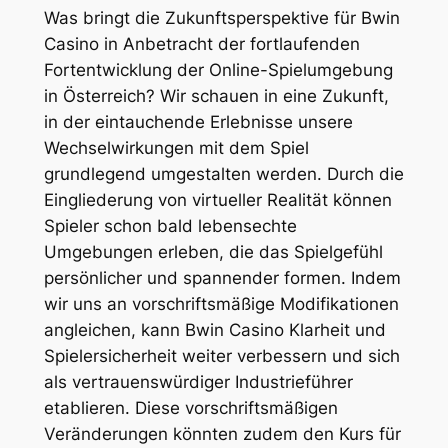
Was bringt die Zukunftsperspektive für Bwin
Casino in Anbetracht der fortlaufenden
Fortentwicklung der Online-Spielumgebung
in Österreich? Wir schauen in eine Zukunft,
in der eintauchende Erlebnisse unsere
Wechselwirkungen mit dem Spiel
grundlegend umgestalten werden. Durch die
Eingliederung von virtueller Realität können
Spieler schon bald lebensechte
Umgebungen erleben, die das Spielgefühl
persönlicher und spannender formen. Indem
wir uns an vorschriftsmäßige Modifikationen
angleichen, kann Bwin Casino Klarheit und
Spielersicherheit weiter verbessern und sich
als vertrauenswürdiger Industrieführer
etablieren. Diese vorschriftsmäßigen
Veränderungen könnten zudem den Kurs für