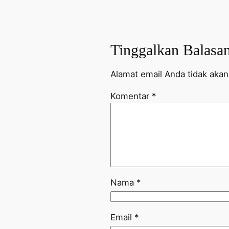
Tinggalkan Balasa
Alamat email Anda tidak akan 
Komentar
*
Nama
*
Email
*