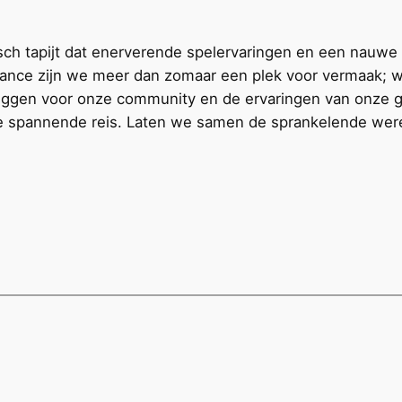
isch tapijt dat enerverende spelervaringen en een nau
iance zijn we meer dan zomaar een plek voor vermaak; 
eggen voor onze community en de ervaringen van onze 
 spannende reis. Laten we samen de sprankelende werel