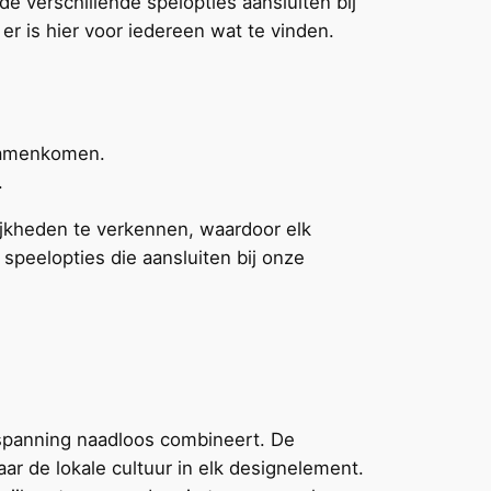
e verschillende spelopties aansluiten bij
er is hier voor iedereen wat te vinden.
 samenkomen.
.
ijkheden te verkennen, waardoor elk
speelopties die aansluiten bij onze
 spanning naadloos combineert. De
ar de lokale cultuur in elk designelement.