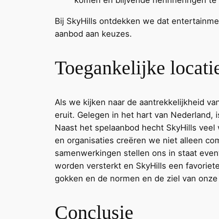
komen en blijvende herinneringen te
Bij SkyHills ontdekken we dat entertainme
aanbod aan keuzes.
Toegankelijke locat
Als we kijken naar de aantrekkelijkheid v
eruit. Gelegen in het hart van Nederland, 
Naast het spelaanbod hecht SkyHills veel
en organisaties creëren we niet alleen c
samenwerkingen stellen ons in staat event
worden versterkt en SkyHills een favorie
gokken en de normen en de ziel van onze
Conclusie