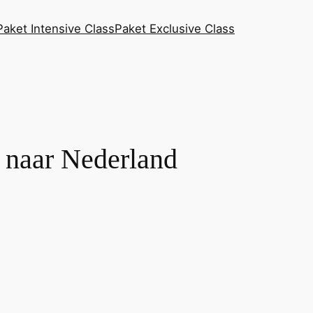
Paket Intensive Class
Paket Exclusive Class
 naar Nederland