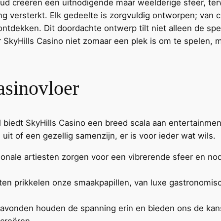
oud creëren een uitnodigende maar weelderige sfeer, ter
ing versterkt. Elk gedeelte is zorgvuldig ontworpen; van c
 ontdekken. Dit doordachte ontwerp tilt niet alleen de sp
or SkyHills Casino niet zomaar een plek is om te spelen
asinovloer
 biedt SkyHills Casino een breed scala aan entertainme
t of een gezellig samenzijn, er is voor ieder wat wils.
tionale artiesten zorgen voor een vibrerende sfeer en n
ten prikkelen onze smaakpapillen, van luxe gastronomisc
avonden houden de spanning erin en bieden ons de kans