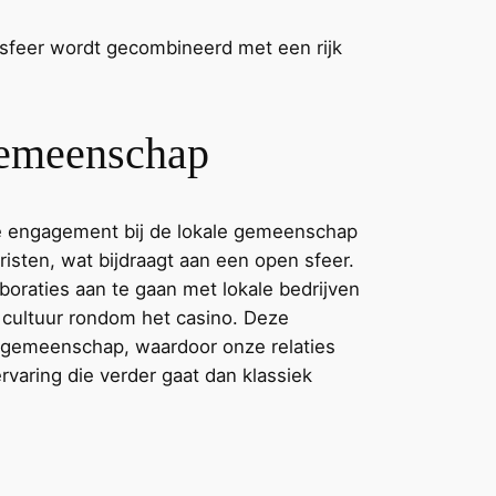
 sfeer wordt gecombineerd met een rijk
 gemeenschap
 de engagement bij de lokale gemeenschap
risten, wat bijdraagt aan een open sfeer.
oraties aan te gaan met lokale bedrijven
 cultuur rondom het casino. Deze
de gemeenschap, waardoor onze relaties
varing die verder gaat dan klassiek