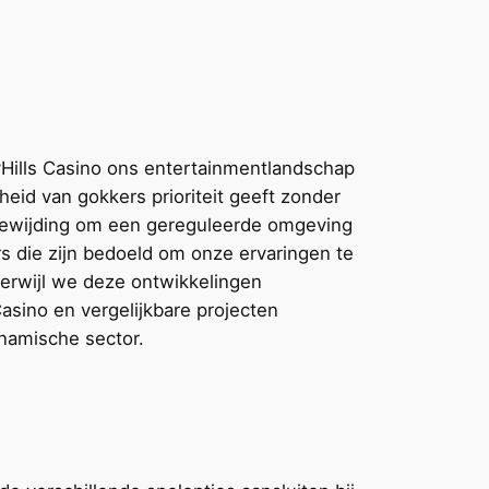
kyHills Casino ons entertainmentlandschap
id van gokkers prioriteit geeft zonder
 toewijding om een gereguleerde omgeving
 die zijn bedoeld om onze ervaringen te
erwijl we deze ontwikkelingen
Casino en vergelijkbare projecten
namische sector.