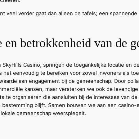
 creëren.
nt veel verder gaat dan alleen de tafels; een spannende
ie en betrokkenheid van de
an SkyHills Casino, springen de toegankelijke locatie en
is het eenvoudig te bereiken voor zowel inwoners als toe
 waarde aan engagement bij de gemeenschap. Door collab
ommerciële kansen, maar versterken we ook de levendige
s te organiseren die aansluiten bij de interesses van 
te bestemming blijft. Samen bouwen we aan een casino-er
 lokale gemeenschap weerspiegelt.