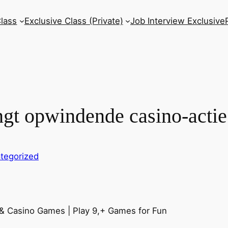
Class
Exclusive Class (Private)
Job Interview Exclusive
ngt opwindende casino-actie
tegorized