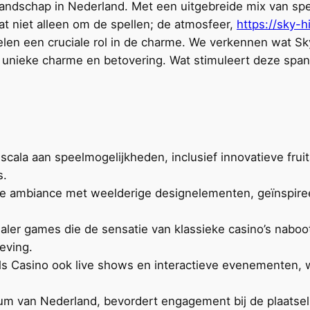
landschap in Nederland. Met een uitgebreide mix van sp
t niet alleen om de spellen; de atmosfeer,
https://sky-hi
len een cruciale rol in de charme. We verkennen wat Sk
unieke charme en betovering. Wat stimuleert deze span
 scala aan speelmogelijkheden, inclusief innovatieve fru
s.
de ambiance met weelderige designelementen, geïnspire
ealer games die de sensatie van klassieke casino’s nabo
eving.
ls Casino ook live shows en interactieve evenementen, 
rum van Nederland, bevordert engagement bij de plaatsel