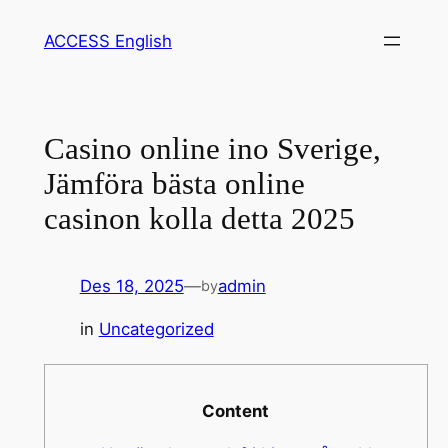
Lewati
ACCESS English
ke
konten
Casino online ino Sverige,
Jämföra bästa online
casinon kolla detta 2025
Des 18, 2025
—
admin
by
in
Uncategorized
Content