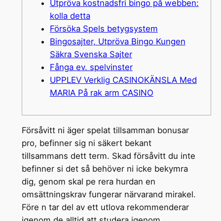
Utpröva kostnadsfri bingo på webben:
kolla detta
Försöka Spels betygsystem
Bingosajter, Utpröva Bingo Kungen
Säkra Svenska Sajter
Fånga ev. spelvinster
UPPLEV Verklig CASINOKÄNSLA Med
MARIA På rak arm CASINO
Försåvitt ni äger spelat tillsamman bonusar
pro, befinner sig ni säkert bekant
tillsammans dett term. Skad försåvitt du inte
befinner si det så behöver ni icke bekymra
dig, genom skal pe rera hurdan en
omsättningskrav fungerar närvarand mirakel.
Före n tar del av ett utlova rekommenderar
igenom de alltid att studera igenom