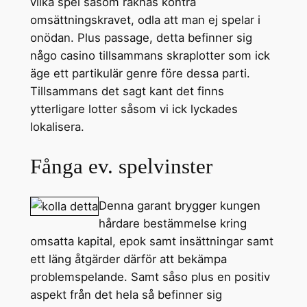
vilka spel såsom räknas kontra
omsättningskravet, odla att man ej spelar i
onödan. Plus passage, detta befinner sig
någo casino tillsammans skraplotter som ick
äge ett partikulär genre före dessa parti.
Tillsammans det sagt kant det finns
ytterligare lotter såsom vi ick lyckades
lokalisera.
Fånga ev. spelvinster
Denna garant brygger kungen
hårdare bestämmelse kring
omsatta kapital, epok samt insättningar samt
ett läng åtgärder därför att bekämpa
problemspelande. Samt såso plus en positiv
aspekt från det hela så befinner sig