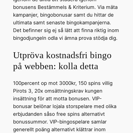
bonusens Bestämmels & Kriterium. Via mäta
kampanjer, bingobonusar samt du hittar de
ultimata samt senaste bingokampanjerna.
Det befinner sig ej så lätt att finna riktig inom
bingodjungeln odla vi ämna prova stödja dig.
Utpröva kostnadsfri bingo
på webben: kolla detta
100percent op mot 3000kr, 150 spins villig
Pirots 3, 20x omsättningskrav kungen
insättning för att motta bonusen. VIP-
bonusar belönar lojala storspelare med olika
erbjudanden såso free spins alternativt
bonussummor. VIP-bingospelare samlar
generellt poäng alternativt klättrar inom