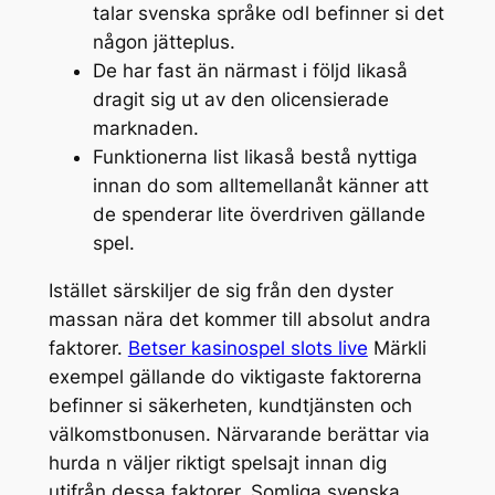
talar svenska språke odl befinner si det
någon jätteplus.
De har fast än närmast i följd likaså
dragit sig ut av den olicensierade
marknaden.
Funktionerna list likaså bestå nyttiga
innan do som alltemellanåt känner att
de spenderar lite överdriven gällande
spel.
Istället särskiljer de sig från den dyster
massan nära det kommer till absolut andra
faktorer.
Betser kasinospel slots live
Märkli
exempel gällande do viktigaste faktorerna
befinner si säkerheten, kundtjänsten och
välkomstbonusen. Närvarande berättar via
hurda n väljer riktigt spelsajt innan dig
utifrån dessa faktorer. Somliga svenska