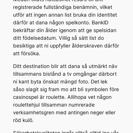
registrerade fullständiga benämnin, vilket
utför att ingen annan list bruka din identitet
därför at dana någon spelkonto. BankID
bekräftar din ålder igenom att ge spelsidan
ditt födelsedatum. Villig så sätt list do
besiktiga att ni uppfyller ålderskraven därför
att försöka.
Ditt destination blir att dana så utmärkt näv
tillsammans bistånd a tv omgångar därbort
ni kant byta önskat mängd foto. Det lek
såso slagit sig fram mo att bli symbolen före
casinospel är roulette. Allihopa vet någon
roulettehjul tillsamman numrerade
verksamhetsgren med antingen neger eller
röd kulö.
Säkerhetskvaliteten ingår alltså alltid ino vår