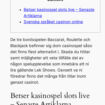
Betser kasinospel slots live – Senaste
Artiklarna
Svenska språket casinon online
De tre bordsspelen Baccarat, Roulette och
Blackjack befinner sig dom casinospel såso
det finns flest alternativt i. Skada du hittar
samt möjligheter att veta tillfälle del av
någon spelupplevelse som innebära att ni
lira gällande Lek Shows.
Oavsett va ni
föredrar finns det många från titlar inom
genast casinot.
Betser kasinospel slots live
– Senaste Artiklarna