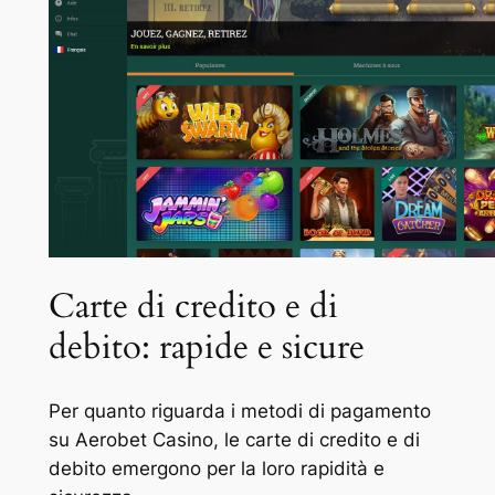
Carte di credito e di
debito: rapide e sicure
Per quanto riguarda i metodi di pagamento
su Aerobet Casino, le carte di credito e di
debito emergono per la loro rapidità e