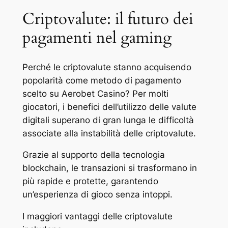
Criptovalute: il futuro dei
pagamenti nel gaming
Perché le criptovalute stanno acquisendo
popolarità come metodo di pagamento
scelto su Aerobet Casino? Per molti
giocatori, i benefici dell’utilizzo delle valute
digitali superano di gran lunga le difficoltà
associate alla instabilità delle criptovalute.
Grazie al supporto della tecnologia
blockchain, le transazioni si trasformano in
più rapide e protette, garantendo
un’esperienza di gioco senza intoppi.
I maggiori vantaggi delle criptovalute