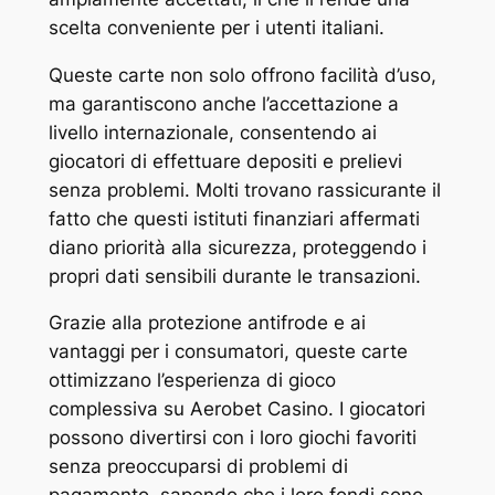
scelta conveniente per i utenti italiani.
Queste carte non solo offrono facilità d’uso,
ma garantiscono anche l’accettazione a
livello internazionale, consentendo ai
giocatori di effettuare depositi e prelievi
senza problemi. Molti trovano rassicurante il
fatto che questi istituti finanziari affermati
diano priorità alla sicurezza, proteggendo i
propri dati sensibili durante le transazioni.
Grazie alla protezione antifrode e ai
vantaggi per i consumatori, queste carte
ottimizzano l’esperienza di gioco
complessiva su Aerobet Casino. I giocatori
possono divertirsi con i loro giochi favoriti
senza preoccuparsi di problemi di