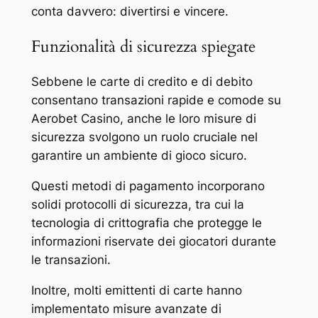
conta davvero: divertirsi e vincere.
Funzionalità di sicurezza spiegate
Sebbene le carte di credito e di debito
consentano transazioni rapide e comode su
Aerobet Casino, anche le loro misure di
sicurezza svolgono un ruolo cruciale nel
garantire un ambiente di gioco sicuro.
Questi metodi di pagamento incorporano
solidi protocolli di sicurezza, tra cui la
tecnologia di crittografia che protegge le
informazioni riservate dei giocatori durante
le transazioni.
Inoltre, molti emittenti di carte hanno
implementato misure avanzate di