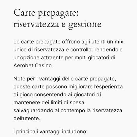
Carte prepagate:
riservatezza e gestione
Le carte prepagate offrono agli utenti un mix
unico di riservatezza e controllo, rendendole
un’opzione attraente per molti giocatori di
Aerobet Casino.
Note per i vantaggi delle carte prepagate,
queste carte possono migliorare l’esperienza
di gioco consentendo ai giocatori di
mantenere dei limiti di spesa,
salvaguardando al contempo la riservatezza
dell’utente.
I principali vantaggi includono: