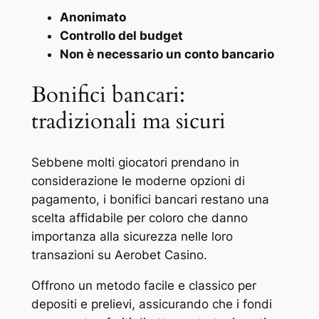
Anonimato
Controllo del budget
Non è necessario un conto bancario
Bonifici bancari:
tradizionali ma sicuri
Sebbene molti giocatori prendano in
considerazione le moderne opzioni di
pagamento, i bonifici bancari restano una
scelta affidabile per coloro che danno
importanza alla sicurezza nelle loro
transazioni su Aerobet Casino.
Offrono un metodo facile e classico per
depositi e prelievi, assicurando che i fondi