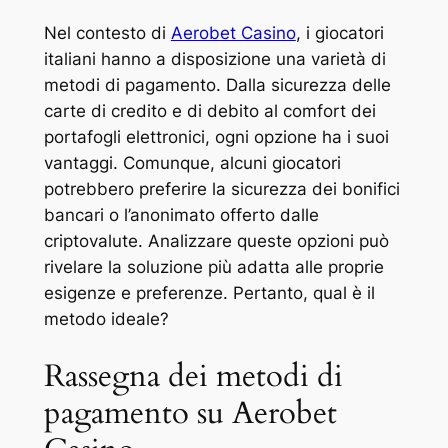
Nel contesto di
Aerobet Casino
, i giocatori
italiani hanno a disposizione una varietà di
metodi di pagamento. Dalla sicurezza delle
carte di credito e di debito al comfort dei
portafogli elettronici, ogni opzione ha i suoi
vantaggi. Comunque, alcuni giocatori
potrebbero preferire la sicurezza dei bonifici
bancari o l’anonimato offerto dalle
criptovalute. Analizzare queste opzioni può
rivelare la soluzione più adatta alle proprie
esigenze e preferenze. Pertanto, qual è il
metodo ideale?
Rassegna dei metodi di
pagamento su Aerobet