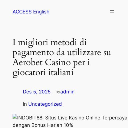
ACCESS English
I migliori metodi di
pagamento da utilizzare su
Aerobet Casino per i
giocatori italiani
Des 5, 2025
—
admin
by
in
Uncategorized