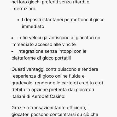
nei loro giochi preferiti senza ritardi o
interruzioni.
I depositi istantanei permettono il gioco
immediato
I ritiri veloci garantiscono ai giocatori un
immediato accesso alle vincite
Integrazione senza intoppi con le
piattaforme di gioco portatili
Questi vantaggi contribuiscono a rendere
l’esperienza di gioco online fluida e
gradevole, rendendo le carte di credito e di
debito la opzione preferita dai giocatori
italiani di Aerobet Casino.
Grazie a transazioni tanto efficienti, i
giocatori possono concentrarsi su ciò che