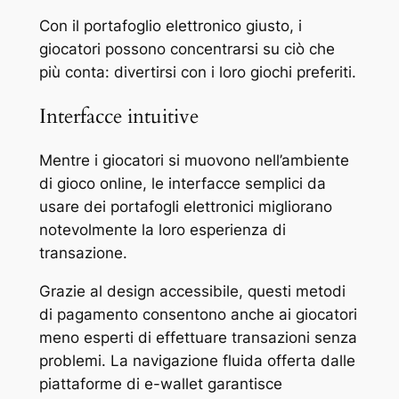
Con il portafoglio elettronico giusto, i
giocatori possono concentrarsi su ciò che
più conta: divertirsi con i loro giochi preferiti.
Interfacce intuitive
Mentre i giocatori si muovono nell’ambiente
di gioco online, le interfacce semplici da
usare dei portafogli elettronici migliorano
notevolmente la loro esperienza di
transazione.
Grazie al design accessibile, questi metodi
di pagamento consentono anche ai giocatori
meno esperti di effettuare transazioni senza
problemi. La navigazione fluida offerta dalle
piattaforme di e-wallet garantisce