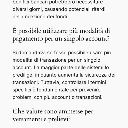
bonifici bancari potrebbero necessitare
diversi giorni, causando potenziali ritardi
nella ricezione dei fondi.
È possibile utilizzare più modalità di
pagamento per un singolo account?
Si domandava se fosse possibile usare più
modalità di transazione per un singolo
account. La maggior parte delle sistemi lo
predilige, in quanto aumenta la sicurezza dei
transazioni. Tuttavia, controllare i termini
specifici è fondamentale per prevenire
problemi con più account o transazioni.
Che valute sono ammesse per
versamenti e prelievi?