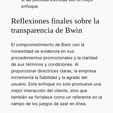
enfoque.
Reflexiones finales sobre la
transparencia de Bwin
El comprometimiento de Bwin con la
honestidad se evidencia en sus
procedimientos promocionales y la claridad
de sus términos y condiciones. Al
proporcionar directrices claras, la empresa
incrementa la fiabilidad y la agrado del
usuario. Este enfoque no solo promueve una
mejor interacción del cliente, sino que
también se fortalece como un referente en la
campo de los juegos de azar en línea.