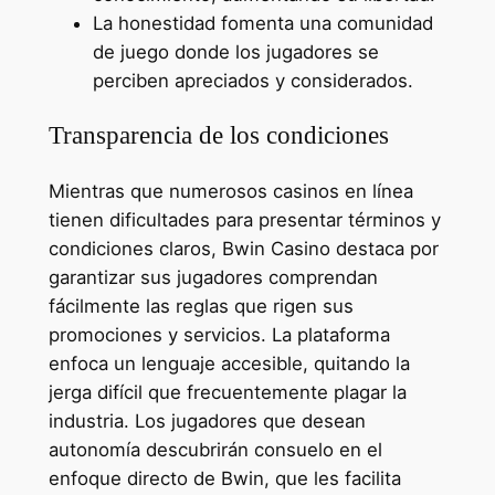
La honestidad fomenta una comunidad
de juego donde los jugadores se
perciben apreciados y considerados.
Transparencia de los condiciones
Mientras que numerosos casinos en línea
tienen dificultades para presentar términos y
condiciones claros, Bwin Casino destaca por
garantizar sus jugadores comprendan
fácilmente las reglas que rigen sus
promociones y servicios. La plataforma
enfoca un lenguaje accesible, quitando la
jerga difícil que frecuentemente plagar la
industria. Los jugadores que desean
autonomía descubrirán consuelo en el
enfoque directo de Bwin, que les facilita