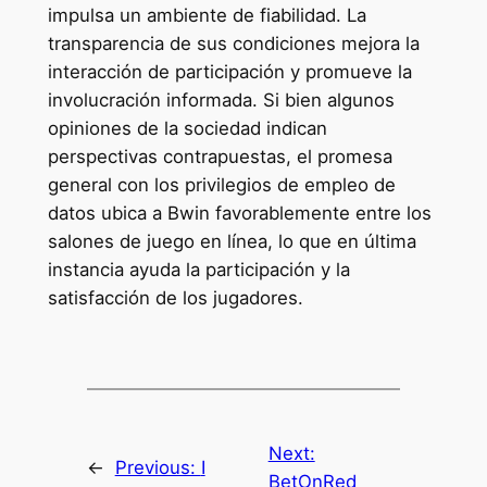
impulsa un ambiente de fiabilidad. La
transparencia de sus condiciones mejora la
interacción de participación y promueve la
involucración informada. Si bien algunos
opiniones de la sociedad indican
perspectivas contrapuestas, el promesa
general con los privilegios de empleo de
datos ubica a Bwin favorablemente entre los
salones de juego en línea, lo que en última
instancia ayuda la participación y la
satisfacción de los jugadores.
Next:
←
Previous:
I
BetOnRed