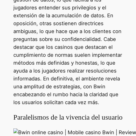
jugadores entender sus privilegios y el
extensión de la acumulación de datos. En
oposición, otras sostienen directrices
ambiguas, lo que hace que a los clientes con
preguntas sobre su confidencialidad. Cabe
destacar que los casinos que destacan el
cumplimiento de normas suelen implementar
métodos más definidas y honestas, lo que
ayuda a los jugadores realizar resoluciones
informadas. En definitiva, el ambiente revela
una amplitud de estrategias, con Bwin
encabezando el rumbo hacia la claridad que
los usuarios solicitan cada vez más.
Paralelismos de la vivencia del usuario