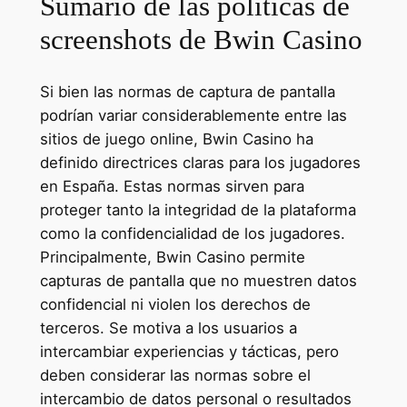
Sumario de las políticas de
screenshots de Bwin Casino
Si bien las normas de captura de pantalla
podrían variar considerablemente entre las
sitios de juego online, Bwin Casino ha
definido directrices claras para los jugadores
en España. Estas normas sirven para
proteger tanto la integridad de la plataforma
como la confidencialidad de los jugadores.
Principalmente, Bwin Casino permite
capturas de pantalla que no muestren datos
confidencial ni violen los derechos de
terceros. Se motiva a los usuarios a
intercambiar experiencias y tácticas, pero
deben considerar las normas sobre el
intercambio de datos personal o resultados