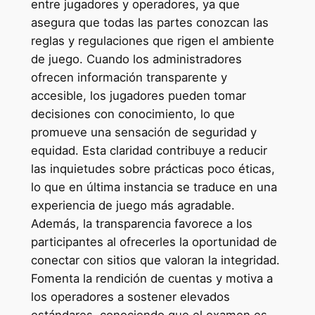
entre jugadores y operadores, ya que
asegura que todas las partes conozcan las
reglas y regulaciones que rigen el ambiente
de juego. Cuando los administradores
ofrecen información transparente y
accesible, los jugadores pueden tomar
decisiones con conocimiento, lo que
promueve una sensación de seguridad y
equidad. Esta claridad contribuye a reducir
las inquietudes sobre prácticas poco éticas,
lo que en última instancia se traduce en una
experiencia de juego más agradable.
Además, la transparencia favorece a los
participantes al ofrecerles la oportunidad de
conectar con sitios que valoran la integridad.
Fomenta la rendición de cuentas y motiva a
los operadores a sostener elevados
estándares, conociendo que el examen es