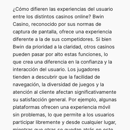
¿Cómo difieren las experiencias del usuario
entre los distintos casinos online? Bwin
Casino, reconocido por sus normas de
captura de pantalla, ofrece una experiencia
diferente a la de sus competidores. Si bien
Bwin da prioridad a la claridad, otros casinos
pueden pasar por alto estas funciones, lo
que crea una diferencia en la confianza y la
interacción del usuario. Los jugadores
tienden a descubrir que la facilidad de
navegación, la diversidad de juegos y la
atención al cliente afectan significativamente
su satisfacción general. Por ejemplo, algunas
plataformas ofrecen una experiencia móvil
sin problemas, lo que permite a los usuarios
participar libremente y desde cualquier lugar,
mientras que otras se quedan atrás en este