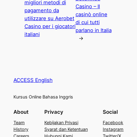
migliori metodi di
Casino – Il
pagamento da
casinò online
utilizzare su Aerobet
di cui tutti
Casino per i giocatori
parlano in Italia
italiani
→
ACCESS English
Kursus Online Bahasa Inggris
About
Privacy
Social
Team
Kebijakan Privasi
Facebook
History
Syarat dan Ketentuan
Instagram
Careers
Hubungi Kami
Twitter/X