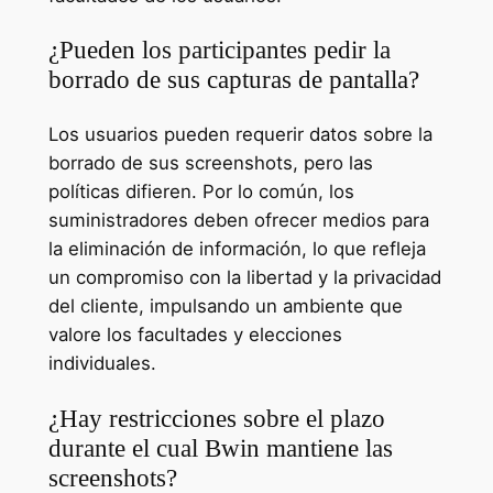
¿Pueden los participantes pedir la
borrado de sus capturas de pantalla?
Los usuarios pueden requerir datos sobre la
borrado de sus screenshots, pero las
políticas difieren. Por lo común, los
suministradores deben ofrecer medios para
la eliminación de información, lo que refleja
un compromiso con la libertad y la privacidad
del cliente, impulsando un ambiente que
valore los facultades y elecciones
individuales.
¿Hay restricciones sobre el plazo
durante el cual Bwin mantiene las
screenshots?