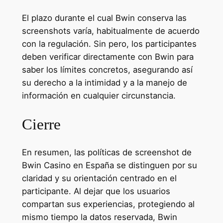
El plazo durante el cual Bwin conserva las
screenshots varía, habitualmente de acuerdo
con la regulación. Sin pero, los participantes
deben verificar directamente con Bwin para
saber los límites concretos, asegurando así
su derecho a la intimidad y a la manejo de
información en cualquier circunstancia.
Cierre
En resumen, las políticas de screenshot de
Bwin Casino en España se distinguen por su
claridad y su orientación centrado en el
participante. Al dejar que los usuarios
compartan sus experiencias, protegiendo al
mismo tiempo la datos reservada, Bwin