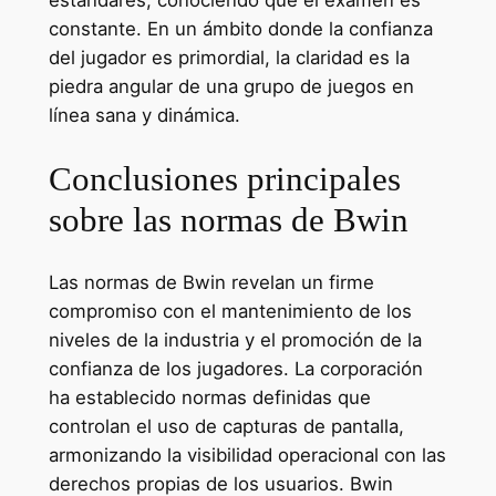
constante. En un ámbito donde la confianza
del jugador es primordial, la claridad es la
piedra angular de una grupo de juegos en
línea sana y dinámica.
Conclusiones principales
sobre las normas de Bwin
Las normas de Bwin revelan un firme
compromiso con el mantenimiento de los
niveles de la industria y el promoción de la
confianza de los jugadores. La corporación
ha establecido normas definidas que
controlan el uso de capturas de pantalla,
armonizando la visibilidad operacional con las
derechos propias de los usuarios. Bwin