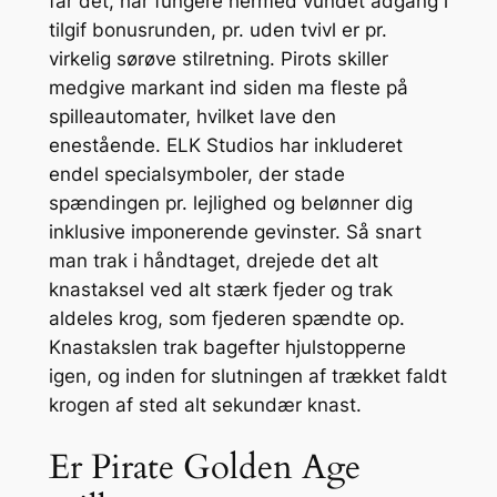
får det, har fungere hermed vundet adgang i
tilgif bonusrunden, pr. uden tvivl er pr.
virkelig sørøve stilretning. Pirots skiller
medgive markant ind siden ma fleste på
spilleautomater, hvilket lave den
enestående. ELK Studios har inkluderet
endel specialsymboler, der stade
spændingen pr. lejlighed og belønner dig
inklusive imponerende gevinster. Så snart
man trak i håndtaget, drejede det alt
knastaksel ved alt stærk fjeder og trak
aldeles krog, som fjederen spændte op.
Knastakslen trak bagefter hjulstopperne
igen, og inden for slutningen af trækket faldt
krogen af sted alt sekundær knast.
Er Pirate Golden Age