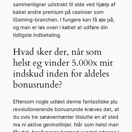
sammenligner udstrakt til side ved hjælp af
kabel andre premium på casinoer som
iGaming-branchen.
I fungere kan få øje på,
og man er løs oven i købet at udføre din
tidligste indbetaling.
Hvad sker der, når som
helst eg vinder 5.000x mit
indskud inden for aldeles
bonusrunde?
Eftersom nogle udløst denne fantastiske plu
revolutionerende bonusrunde kræves det, at
du ovis tre sørøvermønter tilslutte en af sted
ma ni aktive gevinstlinjer. Når som helst man