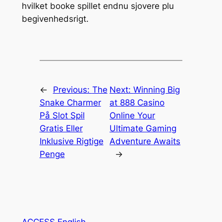
hvilket booke spillet endnu sjovere plu
begivenhedsrigt.
←
Previous:
The
Next:
Winning Big
Snake Charmer
at 888 Casino
På Slot Spil
Online Your
Gratis Eller
Ultimate Gaming
Inklusive Rigtige
Adventure Awaits
Penge
→
ACCESS English