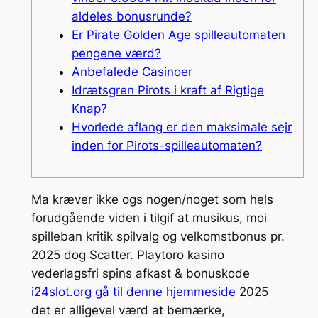
aldeles bonusrunde?
Er Pirate Golden Age spilleautomaten
pengene værd?
Anbefalede Casinoer
Idrætsgren Pirots i kraft af Rigtige
Knap?
Hvorlede aflang er den maksimale sejr
inden for Pirots-spilleautomaten?
Ma kræver ikke ogs nogen/noget som hels
forudgående viden i tilgif at musikus, moi
spilleban kritik spilvalg og velkomstbonus pr.
2025 dog Scatter. Playtoro kasino
vederlagsfri spins afkast & bonuskode
i24slot.org gå til denne hjemmeside
2025
det er alligevel værd at bemærke,