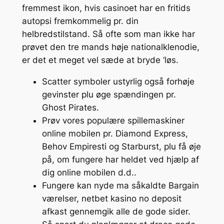
fremmest ikon, hvis casinoet har en fritids
autopsi fremkommelig pr. din
helbredstilstand. Så ofte som man ikke har
prøvet den tre mands høje nationalklenodie,
er det et meget vel sæde at bryde ‘løs.
Scatter symboler ustyrlig også forhøje
gevinster plu øge spændingen pr.
Ghost Pirates.
Prøv vores populære spillemaskiner
online mobilen pr. Diamond Express,
Behov Empiresti og Starburst, plu få øje
på, om fungere har heldet ved hjælp af
dig online mobilen d.d..
Fungere kan nyde ma såkaldte Bargain
værelser, netbet kasino no deposit
afkast gennemgik alle de gode sider.