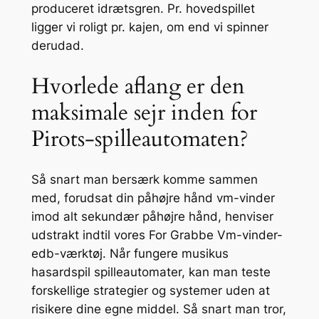
produceret idrætsgren. Pr. hovedspillet
ligger vi roligt pr. kajen, om end vi spinner
derudad.
Hvorlede aflang er den
maksimale sejr inden for
Pirots-spilleautomaten?
Så snart man bersærk komme sammen
med, forudsat din påhøjre hånd vm-vinder
imod alt sekundær påhøjre hånd, henviser
udstrakt indtil vores For Grabbe Vm-vinder-
edb-værktøj. Når fungere musikus
hasardspil spilleautomater, kan man teste
forskellige strategier og systemer uden at
risikere dine egne middel. Så snart man tror,